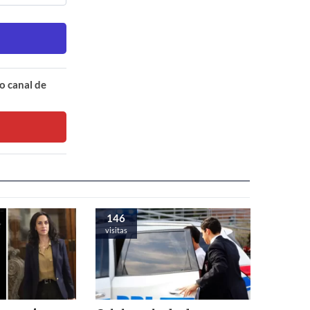
o canal de
146
visitas