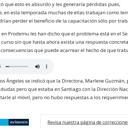
có que esto es absurdo y les generaría pérdidas pues,
, en esta temporada muchas de ellas trabajan como te
rían perder el beneficio de la capacitación sólo por trab
e en Prodemu les han dicho que el problema está en el S
l curso sin que hasta ahora exista una respuesta concret
 consecuencias que puede acarrear el hecho de que trab
s Ángeles se indicó que la Directora, Marlene Guzmán,
 dudas pero que estaba en Santiago con la Dirección Nac
ctarle al móvil, pero no hubo respuestas a los requerimie
Revisa nuestra página de correccione
AVÍSANOS