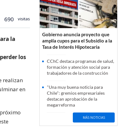
690
visitas
Gobierno anuncia proyecto que
ara la
amplía cupos para el Subsidio a la
Tasa de Interés Hipotecaria
perder los
CChC destaca programas de salud,
formación y atención social para
trabajadores de la construcción
e realizan
"Una muy buena noticia para
ulminar en
Chile": gremios empresariales
destacan aprobación de la
megarreforma
l próximo
MÁS NOTICIAS
este