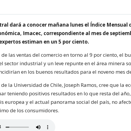
tral dará a conocer mañana lunes el Índice Mensual 
onómica, Imacec, correspondiente al mes de septiem
 expertos estiman en un 5 por ciento.
 de las ventas del comercio en torno al 9 por ciento, el b
 sector industrial y un leve repunte en el área minera so
incidirían en los buenos resultados para el noveno mes de
 de la Universidad de Chile, Joseph Ramos, cree que la 
ar teniendo positivos resultados en lo que resta del año
is europea y el actual panorama social del país, no afect
imo de los consumidores.