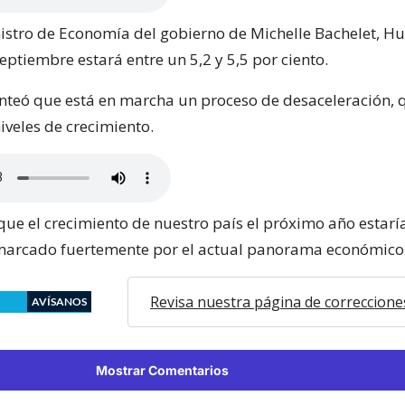
nistro de Economía del gobierno de Michelle Bachelet, H
eptiembre estará entre un 5,2 y 5,5 por ciento.
teó que está en marcha un proceso de desaceleración, 
niveles de crecimiento.
que el crecimiento de nuestro país el próximo año estaría
 marcado fuertemente por el actual panorama económico
Revisa nuestra página de correccione
AVÍSANOS
Mostrar Comentarios