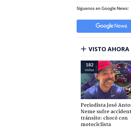
Síguenos en Google News:
VISTO AHORA
182
visitas
Periodista José Anto
Neme sufre acciden
tránsito: chocó con
motociclista