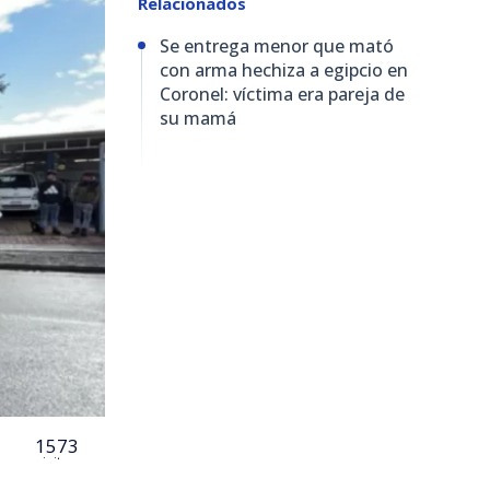
Relacionados
Se entrega menor que mató
con arma hechiza a egipcio en
Coronel: víctima era pareja de
su mamá
1573
visitas