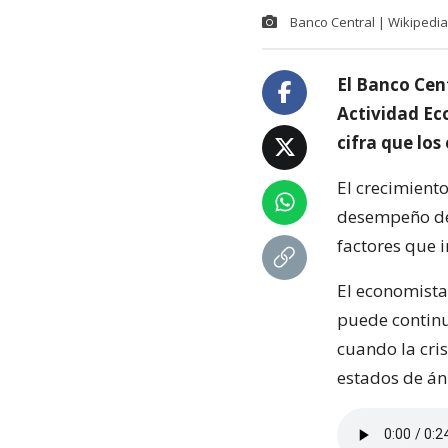
Banco Central | Wikipedia
El Banco Cen
Actividad Ec
cifra que los
El crecimiento
desempeño del
factores que 
El economista
puede continu
cuando la cris
estados de án