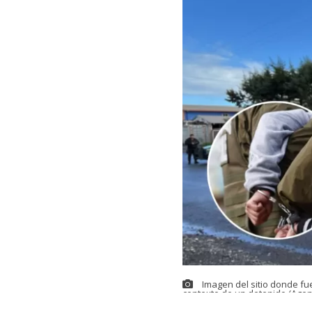
Imagen del sitio donde fu
contexto de un detenido (Agen