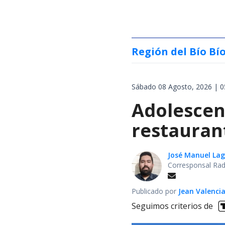
Región del Bío Bí
Sábado 08 Agosto, 2026 | 0
Adolescen
restauran
José Manuel La
Corresponsal Rad
Publicado por
Jean Valenci
Seguimos criterios de