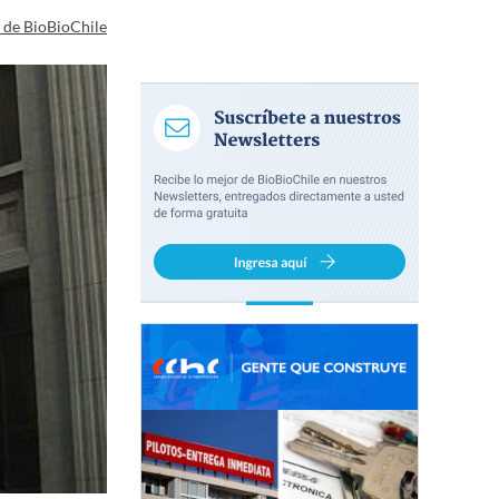
a de BioBioChile