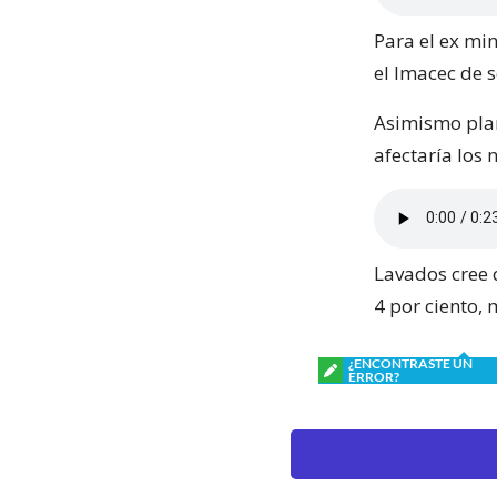
Para el ex mi
el Imacec de s
Asimismo plan
afectaría los 
Lavados cree 
4 por ciento,
¿ENCONTRASTE UN
ERROR?