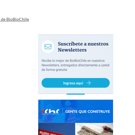
a de BioBioChile