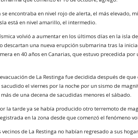
 se encontraba en nivel rojo de alerta, el más elevado, m
isla está en nivel amarillo, el intermedio.
ísmica volvió a aumentar en los últimos días en la isla de
no descartan una nueva erupción submarina tras la inici
imera en 40 años en Canarias, que estuvo precedida por
evacuación de La Restinga fue decidida después de que e
se sacudido el viernes por la noche por un sismo de magnit
 más de una decena de sacudidas menores el sábado.
por la tarde ya se había producido otro terremoto de mag
egistrada en la zona desde que comenzó el fenómeno vol
 vecinos de La Restinga no habían regresado a sus hogare