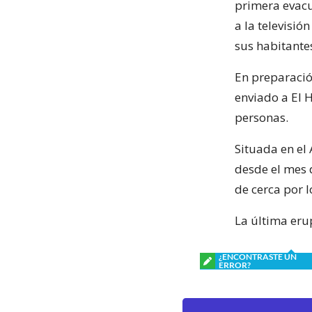
primera evacu
a la televisi
sus habitantes
En preparació
enviado a El 
personas.
Situada en el
desde el mes 
de cerca por 
La última erup
¿ENCONTRASTE UN
ERROR?