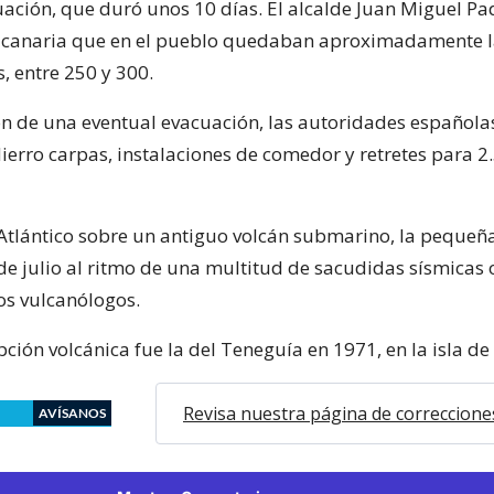
ación, que duró unos 10 días. El alcalde Juan Miguel Pa
ón canaria que en el pueblo quedaban aproximadamente 
, entre 250 y 300.
n de una eventual evacuación, las autoridades española
Hierro carpas, instalaciones de comedor y retretes para 2
 Atlántico sobre un antiguo volcán submarino, la pequeña 
de julio al ritmo de una multitud de sacudidas sísmicas
los vulcanólogos.
ción volcánica fue la del Teneguía en 1971, en la isla de
Revisa nuestra página de correccione
AVÍSANOS