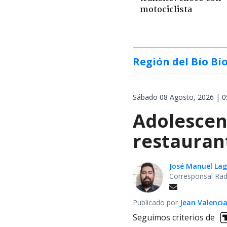
motociclista
Región del Bío Bí
Sábado 08 Agosto, 2026 | 0
Adolescen
restauran
José Manuel La
Corresponsal Rad
Publicado por
Jean Valenci
Seguimos criterios de