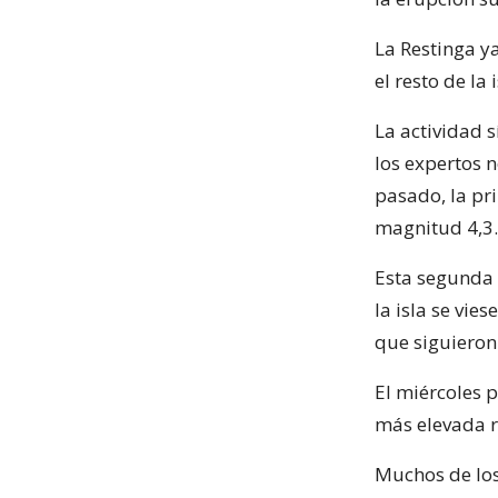
La Restinga ya
el resto de la 
La actividad s
los expertos 
pasado, la pr
magnitud 4,3.
Esta segunda 
la isla se vie
que siguieron
El miércoles 
más elevada r
Muchos de los