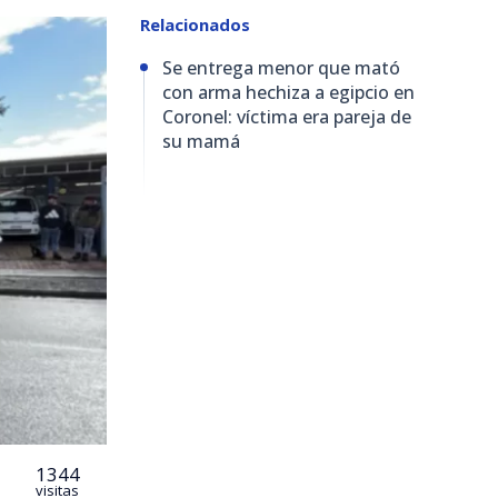
Relacionados
Se entrega menor que mató
con arma hechiza a egipcio en
Coronel: víctima era pareja de
su mamá
1344
visitas