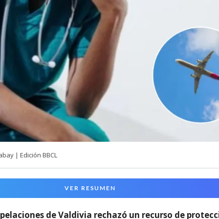
abay | Edición BBCL
VER RESUMEN
pelaciones de Valdivia rechazó un recurso de protecc