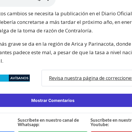
os cambios se necesita la publicación en el Diario Oficia
debería concretarse a más tardar el próximo año, en ener
alga de la toma de razón de Contraloría.
más grave se da en la región de Arica y Parinacota, dond
antes padece este mal, a pesar de que la tasa a nivel nac
l.
Revisa nuestra página de correccione
AVÍSANOS
Mostrar Comentarios
Suscríbete en nuestro canal de
Suscríbete en nuestr
Whatsapp:
Youtube: