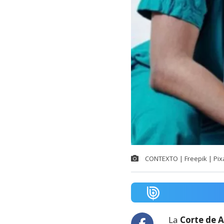
CONTEXTO | Freepik | Pix
La
Corte de A