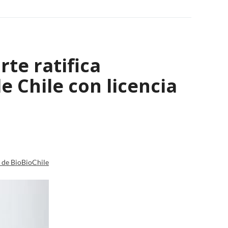
rte ratifica
 Chile con licencia
a de BioBioChile