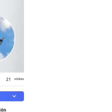
21
visitas
ión