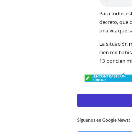
Para todos est
decreto, que 
una vez que s
La situación 
cien mil habit
13 por cien mi
¿ENCONTRASTE UN
ERROR?
Síguenos en Google News: