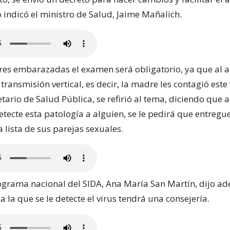
 indicó el ministro de Salud, Jaime Mañalich.
res embarazadas el examen será obligatorio, ya que al 
transmisión vertical, es decir, la madre les contagió este 
etario de Salud Pública, se refirió al tema, diciendo que
etecte esta patología a alguien, se le pedirá que entreg
 lista de sus parejas sexuales.
rograma nacional del SIDA, Ana María San Martín, dijo 
 la que se le detecte el virus tendrá una consejería.