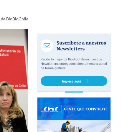
a de BioBioChile