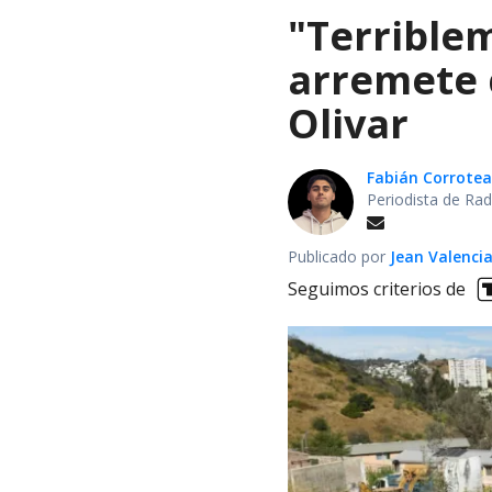
"Terrible
arremete 
Olivar
Fabián Corrotea
Periodista de Rad
Publicado por
Jean Valenci
Seguimos criterios de