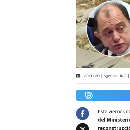
ARCHIVO | Agencia UNO | 
Este viernes e
del Minister
reconstrucci