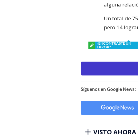
alguna relaci
Un total de 7
pero 14 lograr
¿ENCONTRASTE UN
ERROR?
Síguenos en Google News:
VISTO AHORA