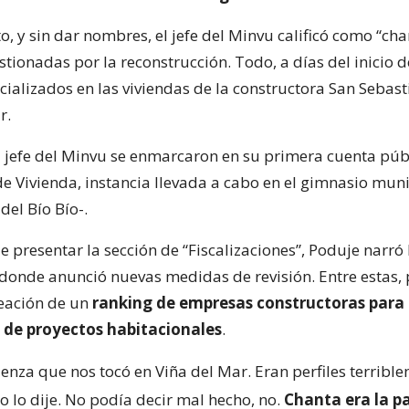
o, y sin dar nombres, el jefe del Minvu calificó como “cha
ionadas por la reconstrucción. Todo, a días del inicio d
cializados en las viviendas de la constructora San Sebast
r.
l jefe del Minvu se enmarcaron en su primera cuenta púb
de Vivienda, instancia llevada a cabo en el gimnasio mun
del Bío Bío-.
presentar la sección de “Fiscalizaciones”, Poduje narró 
 donde anunció nuevas medidas de revisión. Entre estas, 
reación de un
ranking de empresas constructoras para 
 de proyectos habitacionales
.
enza que nos tocó en Viña del Mar. Eran perfiles terribl
 yo lo dije. No podía decir mal hecho, no.
Chanta era la p