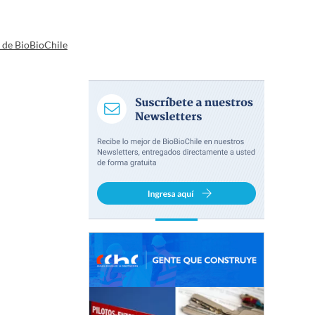
a de BioBioChile