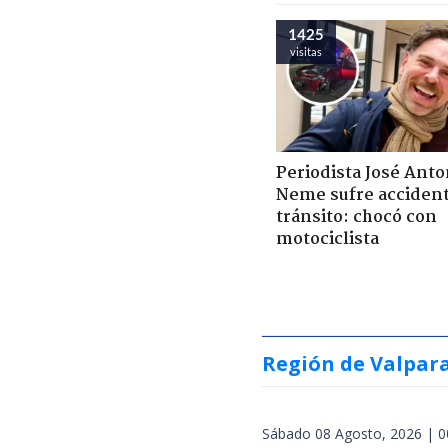
1425
visitas
Periodista José Anto
Neme sufre acciden
tránsito: chocó con
motociclista
Región de Valpar
Sábado 08 Agosto, 2026 | 0