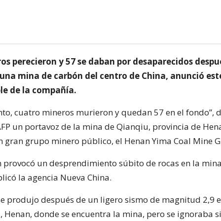
os perecieron y 57 se daban por desaparecidos despu
 una mina de carbón del centro de China, anunció est
le de la compañía.
to, cuatro mineros murieron y quedan 57 en el fondo”, d
 AFP un portavoz de la mina de Qianqiu, provincia de Hen
n gran grupo minero público, el Henan Yima Coal Mine 
 provocó un desprendimiento súbito de rocas en la mina
plicó la agencia Nueva China.
se produjo después de un ligero sismo de magnitud 2,9 e
 Henan, donde se encuentra la mina, pero se ignoraba s