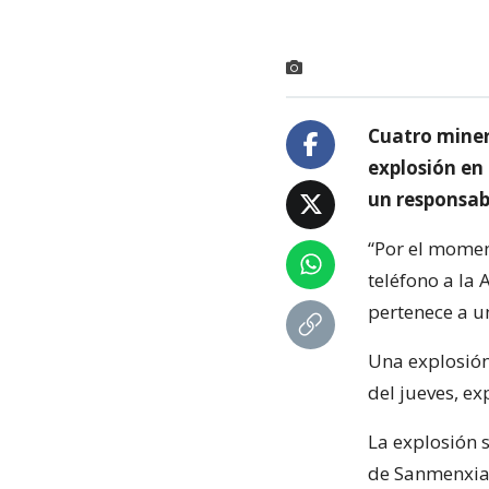
Cuatro miner
explosión en
un responsab
“Por el momen
teléfono a la
pertenece a u
Una explosión
del jueves, ex
La explosión 
de Sanmenxia,