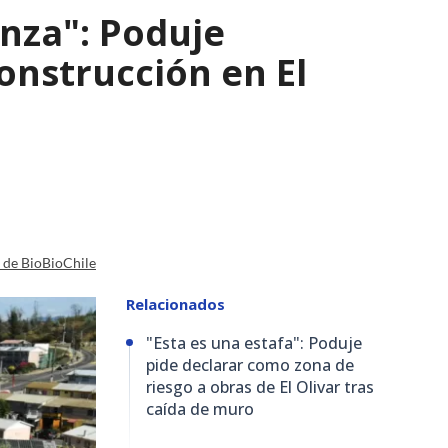
nza": Poduje
nstrucción en El
a de BioBioChile
Relacionados
"Esta es una estafa": Poduje
pide declarar como zona de
riesgo a obras de El Olivar tras
caída de muro