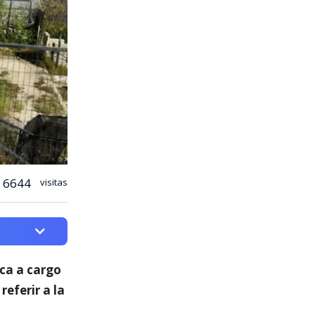
6644
visitas
ica a cargo
 referir a la