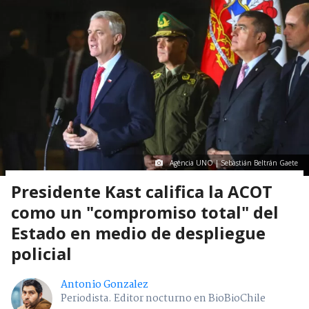
Agencia UNO | Sebastián Beltrán Gaete
Presidente Kast califica la ACOT
como un "compromiso total" del
Estado en medio de despliegue
policial
Antonio Gonzalez
Periodista. Editor nocturno en BioBioChile