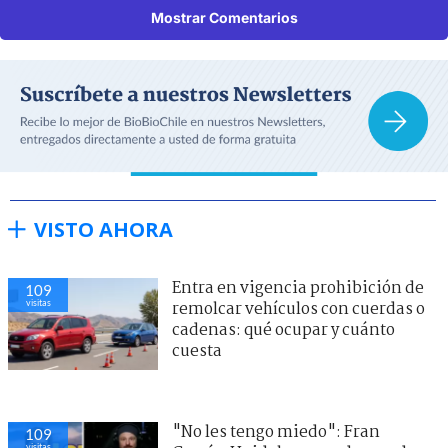
Mostrar Comentarios
VISTO AHORA
Entra en vigencia prohibición de
109
visitas
remolcar vehículos con cuerdas o
cadenas: qué ocupar y cuánto
cuesta
"No les tengo miedo": Fran
109
visitas