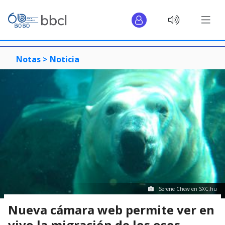
Notas >
Noticia
Serene Chew en SXC.hu
Nueva cámara web permite ver en
vivo la migración de los osos