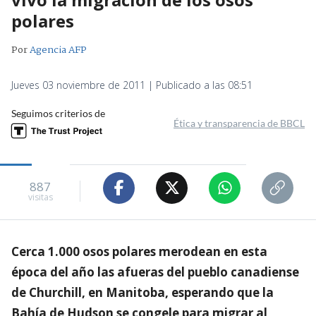
polares
Por
Agencia AFP
Jueves 03 noviembre de 2011 | Publicado a las 08:51
Seguimos criterios de
Ética y transparencia de BBCL
887
visitas
Cerca 1.000 osos polares merodean en esta
época del año las afueras del pueblo canadiense
de Churchill, en Manitoba, esperando que la
Bahía de Hudson se congele para migrar al