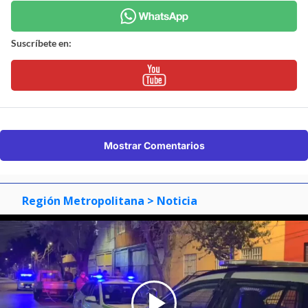
Suscríbete en:
Mostrar Comentarios
Región Metropolitana
> Noticia