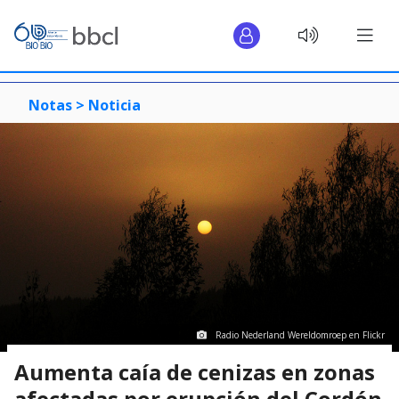
Notas >
Noticia
Radio Nederland Wereldomroep en Flickr
Aumenta caía de cenizas en zonas
afectadas por erupción del Cordón