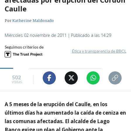
Caulle
Por
Katherine Maldonado
Miércoles 02 noviembre de 2011 | Publicado a las 14:29
Seguimos criterios de
Ética y transparencia de BBCL
502
visitas
A 5 meses de la erupción del Caulle, en los
últimos días ha aumentado la caída de ceniza en
las comunas afectadas. El alcalde de Lago
Ranco exige un plan al Gobierno ante la