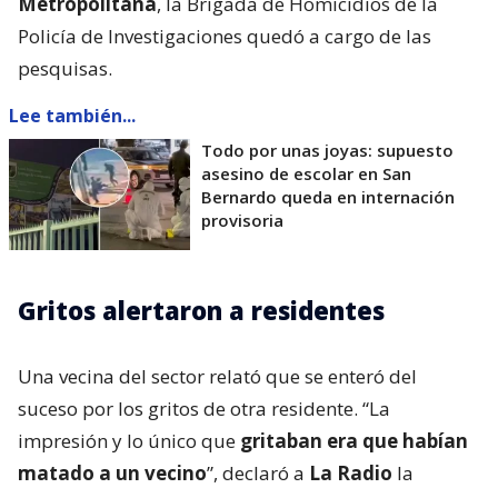
Metropolitana
, la Brigada de Homicidios de la
Policía de Investigaciones quedó a cargo de las
pesquisas.
Lee también...
Todo por unas joyas: supuesto
asesino de escolar en San
Bernardo queda en internación
provisoria
Gritos alertaron a residentes
Una vecina del sector relató que se enteró del
suceso por los gritos de otra residente. “La
impresión y lo único que
gritaban era que habían
matado a un vecino
”, declaró a
La Radio
la