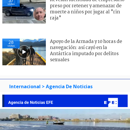
37
visitas
preso por retener y amenazar de
muerte a niños por jugar al "rin
raja"
Apoyo de la Armada y 10 horas de
28
visitas
navegación: así cayó en la
Antártica imputado por delitos
sexuales
Internacional
> Agencia De Noticias