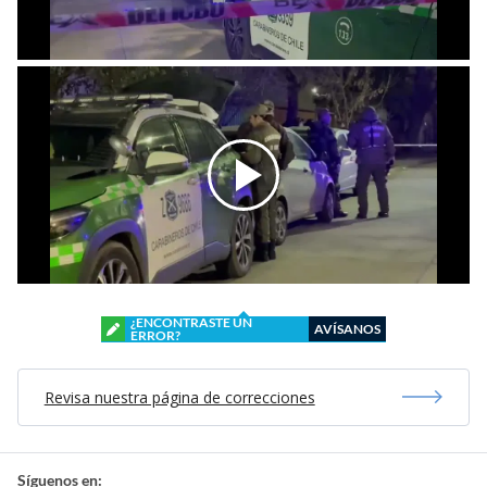
¿ENCONTRASTE UN
AVÍSANOS
ERROR?
Revisa nuestra página de correcciones
Síguenos en: