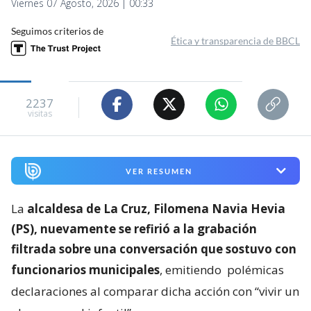
Viernes 07 Agosto, 2026 | 00:33
Seguimos criterios de
Ética y transparencia de BBCL
2237
visitas
VER RESUMEN
La
alcaldesa de La Cruz, Filomena Navia Hevia
(PS), nuevamente se refirió a la grabación
filtrada sobre una conversación que sostuvo con
funcionarios municipales
, emitiendo
polémicas
declaraciones al comparar dicha acción con “vivir un