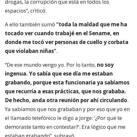
drogas, la corrupción que está en todos los
espacios”, criticó.
A ello también sumó
“toda la maldad que me ha
tocado ver cuando trabajé en el Sename, en
donde me tocó ver personas de cuello y corbata
que violaban niñas”
.
“De ese mundo vengo yo. Por lo tanto,
no soy
ingenua. Yo sabía que ese día me estaban
grabando, porque esta funcionaria ya sabíamos
que recurría a esas prácticas, que nos grababa.
De hecho, anda otra reunión por ahí circulando
.
Ya sabíamos que nos grababan y por eso que yo en
el llamado telefónico le digo a Jorge: ‘¿Por qué te
demoraste tanto en contestar?’. Era lógico que me
estaban grabando”, subrayó.