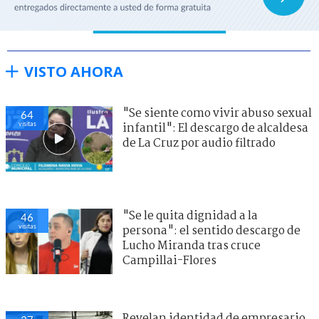
VISTO AHORA
"Se siente como vivir abuso sexual
64
visitas
infantil": El descargo de alcaldesa
de La Cruz por audio filtrado
"Se le quita dignidad a la
46
visitas
persona": el sentido descargo de
Lucho Miranda tras cruce
Campillai-Flores
Revelan identidad de empresario