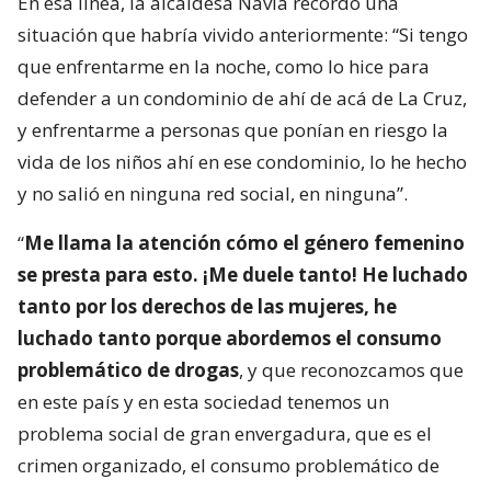
En esa línea, la alcaldesa Navia recordó una
situación que habría vivido anteriormente: “Si tengo
que enfrentarme en la noche, como lo hice para
defender a un condominio de ahí de acá de La Cruz,
y enfrentarme a personas que ponían en riesgo la
vida de los niños ahí en ese condominio, lo he hecho
y no salió en ninguna red social, en ninguna”.
“
Me llama la atención cómo el género femenino
se presta para esto. ¡Me duele tanto! He luchado
tanto por los derechos de las mujeres, he
luchado tanto porque abordemos el consumo
problemático de drogas
, y que reconozcamos que
en este país y en esta sociedad tenemos un
problema social de gran envergadura, que es el
crimen organizado, el consumo problemático de