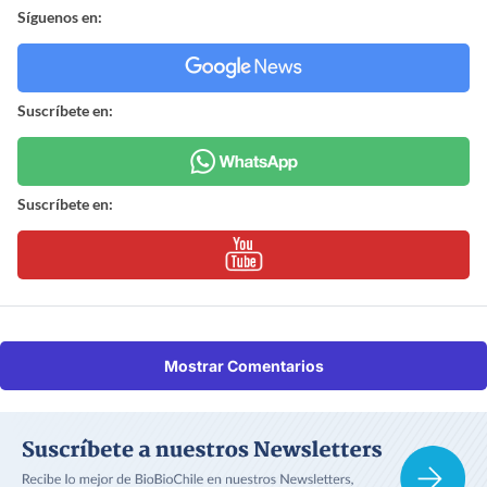
Síguenos en:
Suscríbete en:
Suscríbete en:
Mostrar Comentarios