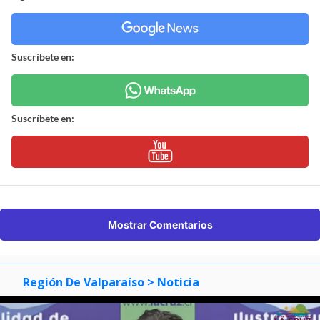
Suscríbete en:
Suscríbete en:
Mostrar Comentarios
Región De Valparaíso
> Noticia