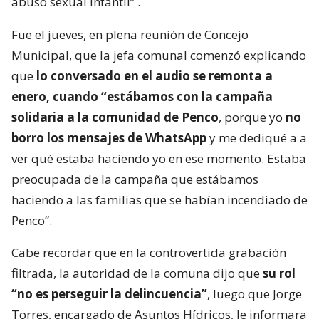
abuso sexual infantil”
.
Fue el jueves, en plena reunión de Concejo
Municipal, que la jefa comunal comenzó explicando
que
lo conversado en el audio se remonta a
enero, cuando “estábamos con la campaña
solidaria a la comunidad de Penco
, porque yo
no
borro los mensajes de WhatsApp
y me dediqué a a
ver qué estaba haciendo yo en ese momento. Estaba
preocupada de la campaña que estábamos
haciendo a las familias que se habían incendiado de
Penco”.
Cabe recordar que en la controvertida grabación
filtrada, la autoridad de la comuna dijo que
su rol
“no es perseguir la delincuencia”
, luego que Jorge
Torres, encargado de Asuntos Hídricos, le informara