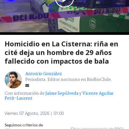
Homicidio en La Cisterna: riña en
cité deja un hombre de 29 años
fallecido con impactos de bala
Antonio González
Periodista. Editor nocturno en BioBioChile.
Con información de
Jaime Sepúlveda
y
Vicente Aguilar
Petit-Laurent
Viernes 07 Agosto, 2026 | 01:00
Seguimos criterios de
Ética y transparencia de BBCL