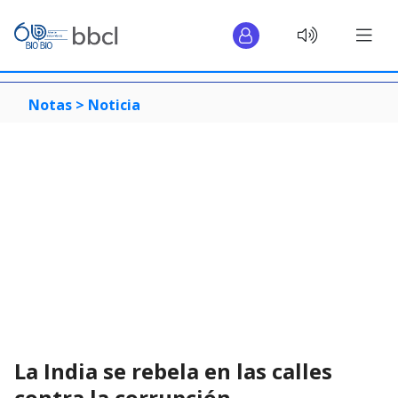
Notas >
Noticia
La India se rebela en las calles
contra la corrupción