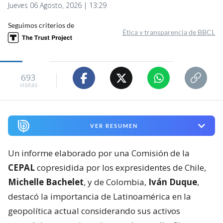
Jueves 06 Agosto, 2026 | 13:29
Seguimos criterios de
Ética y transparencia de BBCL
693
visitas
VER RESUMEN
Un informe elaborado por una Comisión de la
CEPAL
copresidida por los expresidentes de Chile,
Michelle Bachelet
, y de Colombia,
Iván Duque
,
destacó la importancia de Latinoamérica en la
geopolítica actual considerando sus activos