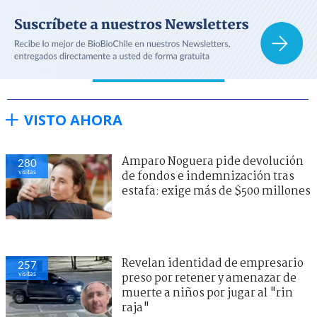
VISTO AHORA
Amparo Noguera pide devolución
280
visitas
de fondos e indemnización tras
estafa: exige más de $500 millones
Revelan identidad de empresario
257
visitas
preso por retener y amenazar de
muerte a niños por jugar al "rin
raja"