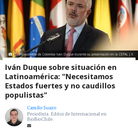
El expresidente de Colombia Iván Duque durante su presentación en la CEPAL | X
Iván Duque sobre situación en
Latinoamérica: "Necesitamos
Estados fuertes y no caudillos
populistas"
Camilo Suazo
Periodista. Editor de Internacional en
BioBioChile.