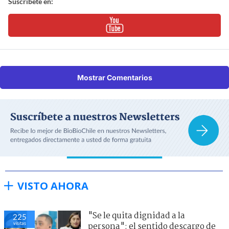
Suscríbete en:
Mostrar Comentarios
VISTO AHORA
"Se le quita dignidad a la
225
visitas
persona": el sentido descargo de