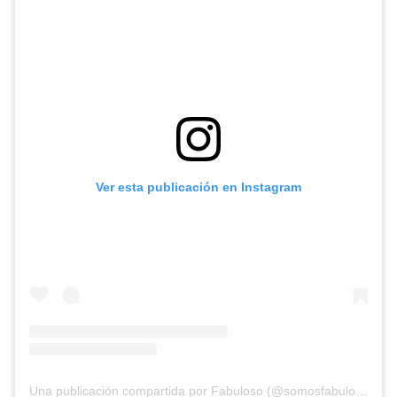
Ver esta publicación en Instagram
Una publicación compartida por Fabuloso (@somosfabuloso)