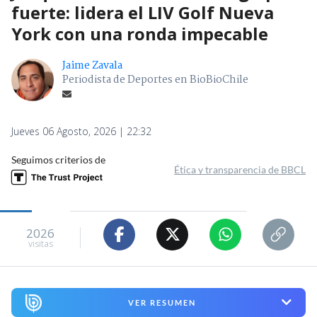
fuerte: lidera el LIV Golf Nueva
York con una ronda impecable
Jaime Zavala
Periodista de Deportes en BioBioChile
Jueves 06 Agosto, 2026 | 22:32
Seguimos criterios de
Ética y transparencia de BBCL
2026
visitas
VER RESUMEN