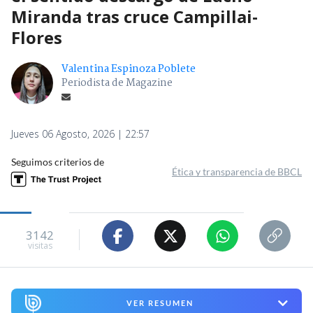
Miranda tras cruce Campillai-
Flores
Valentina Espinoza Poblete
Periodista de Magazine
Jueves 06 Agosto, 2026 | 22:57
Seguimos criterios de
Ética y transparencia de BBCL
3142
visitas
VER RESUMEN