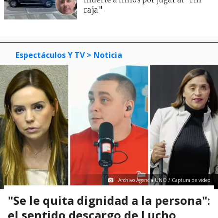
muerte a niños por jugar al "rin
raja"
Espectáculos Y TV
> Noticia
Archivo Agencia UNO / Captura de video
"Se le quita dignidad a la persona":
el sentido descargo de Lucho