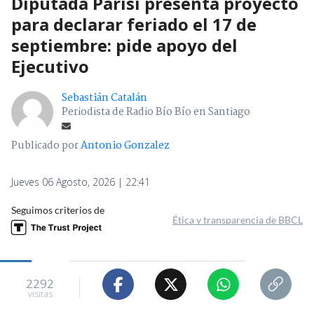
Diputada Parisi presenta proyecto
para declarar feriado el 17 de
septiembre: pide apoyo del
Ejecutivo
Sebastián Catalán
Periodista de Radio Bío Bío en Santiago
Publicado por
Antonio Gonzalez
Jueves 06 Agosto, 2026 | 22:41
Seguimos criterios de
Ética y transparencia de BBCL
2292
visitas