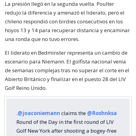
La presión llegó en la segunda vuelta. Poulter
redujo la diferencia y amenazó el liderato, pero el
chileno respondió con birdies consecutivos en los
hoyos 13 y 14 para recuperar distancia y encaminar
una ronda que no tuvo errores.
El liderato en Bedminster representa un cambio de
escenario para Niemann. El golfista nacional venía
de semanas complejas tras no superar el corte en el
Abierto Británico y finalizar en el puesto 28 del LIV
Golf Reino Unido.
.
@joaconiemann
claims the
@Roshnksa
Round of the Day in the first round of LIV
Golf New York after shooting a bogey-free