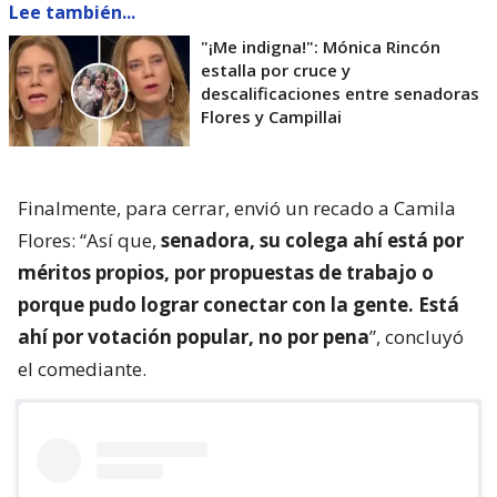
Lee también...
"¡Me indigna!": Mónica Rincón
estalla por cruce y
descalificaciones entre senadoras
Flores y Campillai
Finalmente, para cerrar, envió un recado a Camila
Flores: “Así que,
senadora, su colega ahí está por
méritos propios, por propuestas de trabajo o
porque pudo lograr conectar con la gente. Está
ahí por votación popular, no por pena
”, concluyó
el comediante.