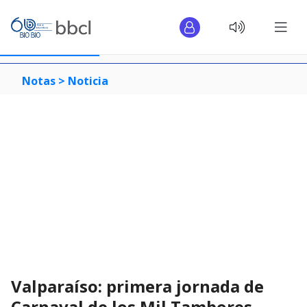
Notas >
Noticia
Valparaíso: primera jornada de
Carnaval de los Mil Tambores