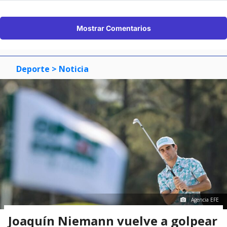
Mostrar Comentarios
Deporte
> Noticia
Agencia EFE
Joaquín Niemann vuelve a golpear