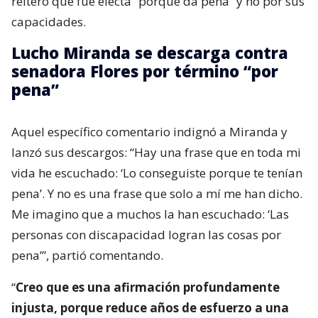
reiteró que fue electa “porque da pena” y no por sus
capacidades.
Lucho Miranda se descarga contra
senadora Flores por término “por
pena”
Aquel específico comentario indignó a Miranda y
lanzó sus descargos: “Hay una frase que en toda mi
vida he escuchado: ‘Lo conseguiste porque te tenían
pena’. Y no es una frase que solo a mí me han dicho.
Me imagino que a muchos la han escuchado: ‘Las
personas con discapacidad logran las cosas por
pena’”, partió comentando.
“
Creo que es una afirmación profundamente
injusta, porque reduce años de esfuerzo a una