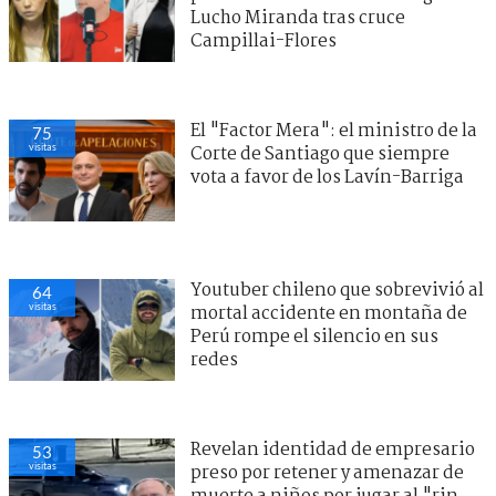
Lucho Miranda tras cruce
Campillai-Flores
El "Factor Mera": el ministro de la
75
visitas
Corte de Santiago que siempre
vota a favor de los Lavín-Barriga
Youtuber chileno que sobrevivió al
64
visitas
mortal accidente en montaña de
Perú rompe el silencio en sus
redes
Revelan identidad de empresario
53
visitas
preso por retener y amenazar de