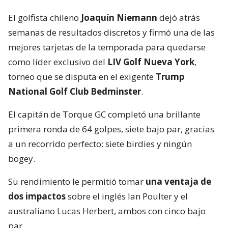
El golfista chileno
Joaquín Niemann
dejó atrás
semanas de resultados discretos y firmó una de las
mejores tarjetas de la temporada para quedarse
como líder exclusivo del
LIV Golf Nueva York
,
torneo que se disputa en el exigente
Trump
National Golf Club Bedminster
.
El capitán de Torque GC completó una brillante
primera ronda de 64 golpes, siete bajo par, gracias
a un recorrido perfecto: siete birdies y ningún
bogey.
Su rendimiento le permitió tomar
una ventaja de
dos impactos
sobre el inglés Ian Poulter y el
australiano Lucas Herbert, ambos con cinco bajo
par.