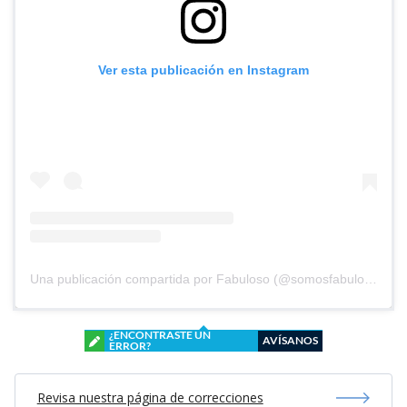
Ver esta publicación en Instagram
Una publicación compartida por Fabuloso (@somosfabuloso)
¿ENCONTRASTE UN
AVÍSANOS
ERROR?
Revisa nuestra página de correcciones