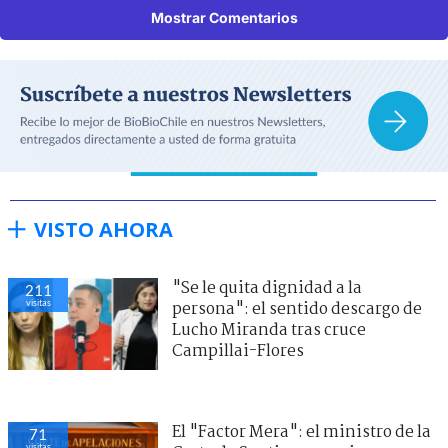
Mostrar Comentarios
VISTO AHORA
"Se le quita dignidad a la
211
visitas
persona": el sentido descargo de
Lucho Miranda tras cruce
Campillai-Flores
El "Factor Mera": el ministro de la
71
visitas