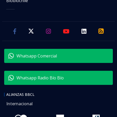
Biobiochile
Whatsapp Comercial
Whatsapp Radio Bío Bío
ALIANZAS BBCL
Internacional