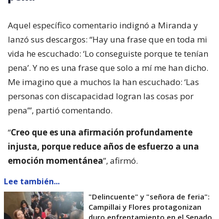
Aquel específico comentario indignó a Miranda y
lanzó sus descargos: “Hay una frase que en toda mi
vida he escuchado: ‘Lo conseguiste porque te tenían
pena’. Y no es una frase que solo a mí me han dicho.
Me imagino que a muchos la han escuchado: ‘Las
personas con discapacidad logran las cosas por
pena’”, partió comentando.
“
Creo que es una afirmación profundamente
injusta, porque reduce años de esfuerzo a una
emoción momentánea
”, afirmó.
Lee también...
"Delincuente" y "señora de feria":
Campillai y Flores protagonizan
duro enfrentamiento en el Senado