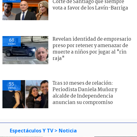
Corte de Santiago que siempre
vota a favor de los Lavín-Barriga
Revelan identidad de empresario
68
visitas
preso por retener y amenazar de
muerte a niños por jugar al "rin
raja"
Tras 10 meses de relación:
55
visitas
Periodista Daniela Muñoz y
alcalde de Independencia
anuncian su compromiso
Espectáculos Y TV
> Noticia