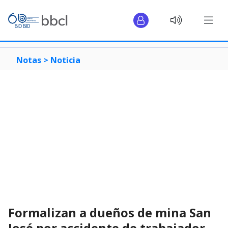
Notas >
Noticia
Formalizan a dueños de mina San
José por accidente de trabajador