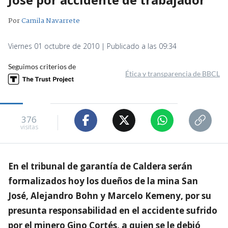
Por
Camila Navarrete
Viernes 01 octubre de 2010 | Publicado a las 09:34
Seguimos criterios de
Ética y transparencia de BBCL
376
visitas
En el tribunal de garantía de Caldera serán
formalizados hoy los dueños de la mina San
José, Alejandro Bohn y Marcelo Kemeny, por su
presunta responsabilidad en el accidente sufrido
por el minero Gino Cortés, a quien se le debió