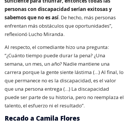
suficiente para triunfar, entonces todas las
personas con discapacidad serían exitosas y
sabemos que no es así
. De hecho, más personas
enfrentan más obstáculos que oportunidades”,
reflexionó Lucho Miranda.
Al respecto, el comediante hizo una pregunta:
“¿Cuánto tiempo puede durar la pena? ¿Una
semana, un mes, un año? Nadie mantiene una
carrera porque la gente siente lástima (…) Al final, lo
que permanece no es la discapacidad, es el valor
que una persona entrega (…) La discapacidad
puede ser parte de su historia, pero no reemplaza el
talento, el esfuerzo ni el resultado”.
Recado a Camila Flores