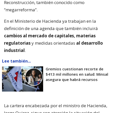
Reconstrucción, también conocido como
“megarreforma”.
En el Ministerio de Hacienda ya trabajan en la
definición de una agenda que también incluirá
cambios al mercado de capitales, materias
regulatorias
y medidas orientadas
al desarrollo
industrial
.
Lee también...
Gremios cuestionan recorte de
$413 mil millones en salud: Minsal
asegura que habrá recursos
La cartera encabezada por el ministro de Hacienda,
Jorge Quiroz, sigue con atención la situación del