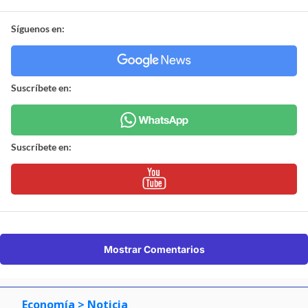
Síguenos en:
Suscríbete en:
Suscríbete en:
Mostrar Comentarios
Economía
> Noticia