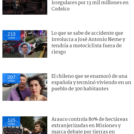
irregulares por 13 mil millones en
Codelco
Lo que se sabe de accidente que
213
visitas
involucra a José Antonio Neme y
tendría a motociclista fuera de
riesgo
El chileno que se enamoró de una
207
visitas
española y terminó viviendo en un
pueblo de 300 habitantes
Arauco controla 80% de hectáreas
125
visitas
extranjerizadas en Misiones y
marca debate por tierras en