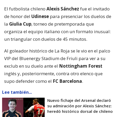
El futbolista chileno
Alexis Sánchez
fue el invitado
de honor del
Udinese
para presenciar los duelos de
la
Giulia Cup
, torneo de pretemporada que
organiza el equipo italiano con un formato inusual:
un triangular con duelos de 45 minutos.
Al goleador histórico de La Roja se le vio en el palco
VIP del Bluenergy Stadium de Friuli para ver a su
exclub en su duelo ante el
Nottingham Forest
inglés y, posteriormente, contra otro elenco que
supo defender como el
FC Barcelona
.
Lee también...
Nuevo fichaje del Arsenal declaró
su admiración por Alexis Sánchez:
heredó histórico dorsal de chileno