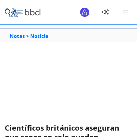
Notas >
Noticia
Científicos británicos aseguran
que sapos en celo pueden