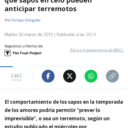
anticipar terremotos
Por
Felipe Delgado
Martes 30 marzo de 2010 | Publicado a las 20:12
Seguimos criterios de
Ética y transparencia de BBCL
2482
visitas
El comportamiento de los sapos en la temporada
de los amores podría permitir “prever lo
imprevisible”, o sea un terremoto, según un
estudio publicado el miércoles por