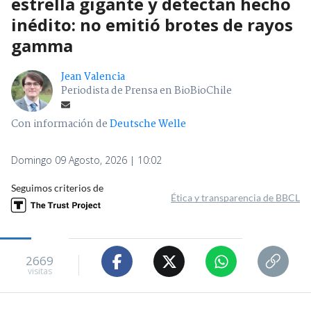
estrella gigante y detectan hecho
inédito: no emitió brotes de rayos
gamma
Jean Valencia
Periodista de Prensa en BioBioChile
Con información de
Deutsche Welle
Domingo 09 Agosto, 2026 | 10:02
Seguimos criterios de
Ética y transparencia de BBCL
2669
visitas