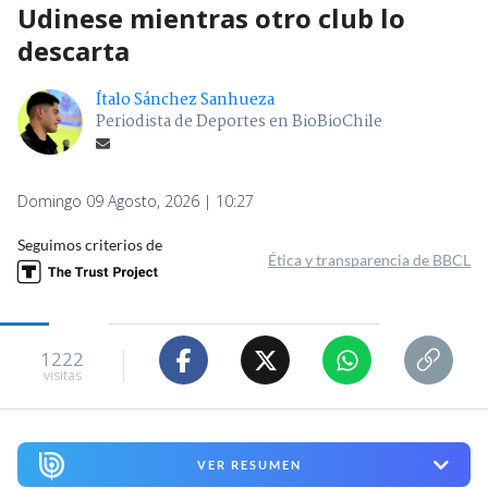
Udinese mientras otro club lo
descarta
Ítalo Sánchez Sanhueza
Periodista de Deportes en BioBioChile
Domingo 09 Agosto, 2026 | 10:27
Seguimos criterios de
Ética y transparencia de BBCL
1222
visitas
VER RESUMEN