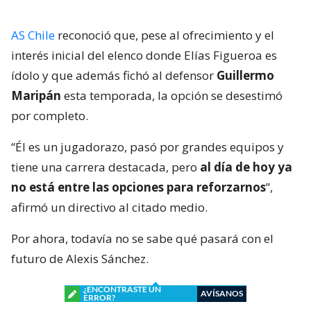
AS Chile
reconoció que, pese al ofrecimiento y el
interés inicial del elenco donde Elías Figueroa es
ídolo y que además fichó al defensor
Guillermo
Maripán
esta temporada, la opción se desestimó
por completo.
“Él es un jugadorazo, pasó por grandes equipos y
tiene una carrera destacada, pero
al día de hoy ya
no está entre las opciones para reforzarnos
”,
afirmó un directivo al citado medio.
Por ahora, todavía no se sabe qué pasará con el
futuro de Alexis Sánchez.
¿ENCONTRASTE UN
AVÍSANOS
ERROR?