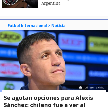
Argentina
Futbol Internacional
> Noticia
Udinese | archivo
Se agotan opciones para Alexis
Sánchez: chileno fue a ver al