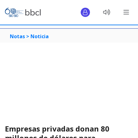
Notas >
Noticia
Empresas privadas donan 80
millones de dólares para