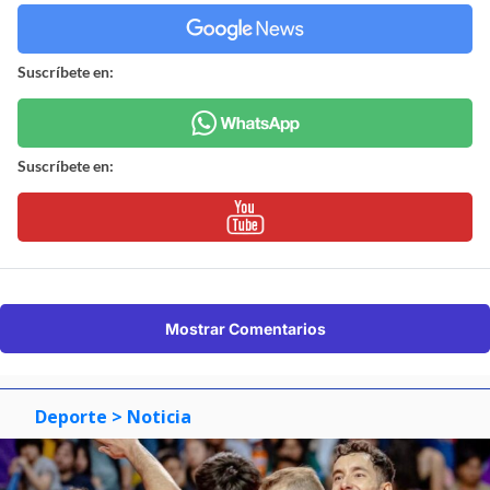
Suscríbete en:
Suscríbete en:
Mostrar Comentarios
Deporte
> Noticia