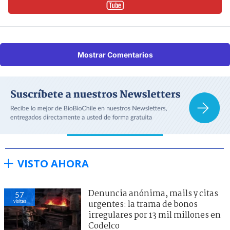
Mostrar Comentarios
VISTO AHORA
Denuncia anónima, mails y citas
57
visitas
urgentes: la trama de bonos
irregulares por 13 mil millones en
Codelco