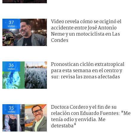
Video revela cómo se originó el
37
visitas
accidente entre José Antonio
Neme y un motociclista en Las
Condes
Pronostican ciclón extratropical
36
visitas
para esta semana en el centro y
sur: revisa las zonas afectadas
Doctora Cordero y el fin de su
35
visitas
relación con Eduardo Fuentes: "Me
tenía odio y envidia. Me
detestaba"