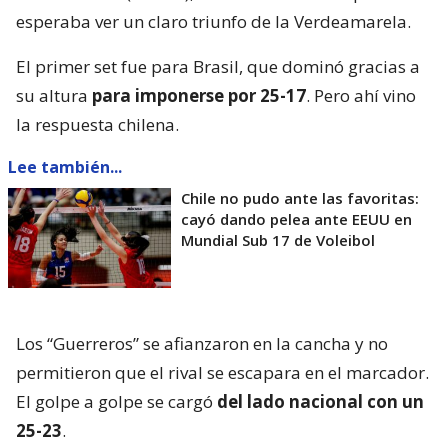
esperaba ver un claro triunfo de la Verdeamarela.
El primer set fue para Brasil, que dominó gracias a
su altura
para imponerse por 25-17
. Pero ahí vino
la respuesta chilena.
Lee también...
Chile no pudo ante las favoritas:
cayó dando pelea ante EEUU en
Mundial Sub 17 de Voleibol
Los “Guerreros” se afianzaron en la cancha y no
permitieron que el rival se escapara en el marcador.
El golpe a golpe se cargó
del lado nacional con un
25-23
.