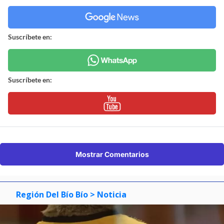
Suscríbete en:
Suscríbete en:
Mostrar Comentarios
Región Del Bío Bío
> Noticia