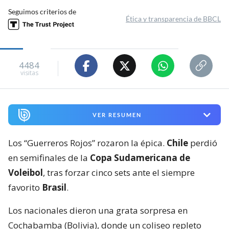
Seguimos criterios de
Ética y transparencia de BBCL
4484
visitas
VER RESUMEN
Los “Guerreros Rojos” rozaron la épica.
Chile
perdió
en semifinales de la
Copa Sudamericana de
Voleibol
, tras forzar cinco sets ante el siempre
favorito
Brasil
.
Los nacionales dieron una grata sorpresa en
Cochabamba (Bolivia), donde un coliseo repleto