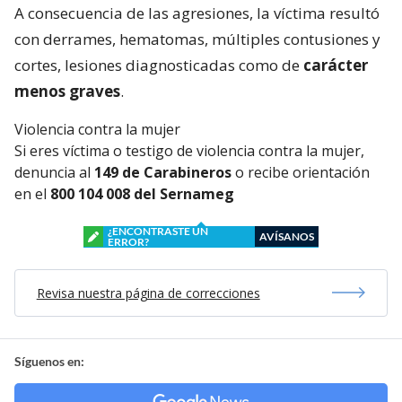
A consecuencia de las agresiones, la víctima resultó
con derrames, hematomas, múltiples contusiones y
cortes, lesiones diagnosticadas como de
carácter
menos graves
.
Violencia contra la mujer
Si eres víctima o testigo de violencia contra la mujer,
denuncia al
149 de Carabineros
o recibe orientación
en el
800 104 008 del Sernameg
¿ENCONTRASTE UN
AVÍSANOS
ERROR?
Revisa nuestra página de correcciones
Síguenos en: