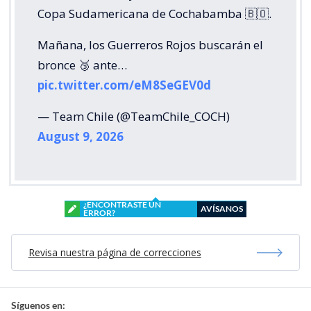
Copa Sudamericana de Cochabamba 🇧🇴.
Mañana, los Guerreros Rojos buscarán el
bronce 🥉 ante…
pic.twitter.com/eM8SeGEV0d
— Team Chile (@TeamChile_COCH)
August 9, 2026
¿ENCONTRASTE UN
AVÍSANOS
ERROR?
Revisa nuestra página de correcciones
Síguenos en: