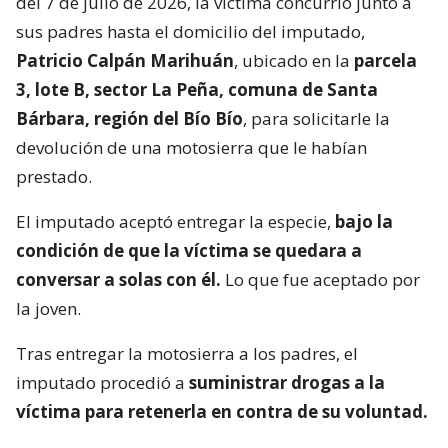
del 7 de julio de 2026, la víctima concurrió junto a
sus padres hasta el domicilio del imputado,
Patricio Calpán Marihuán
, ubicado en la
parcela
3, lote B, sector La Peña, comuna de Santa
Bárbara, región del Bío Bío
, para solicitarle la
devolución de una motosierra que le habían
prestado.
El imputado aceptó entregar la especie,
bajo la
condición de que la víctima se quedara a
conversar a solas con él.
Lo que fue aceptado por
la joven.
Tras entregar la motosierra a los padres, el
imputado procedió a
suministrar drogas a la
víctima para retenerla en contra de su voluntad.