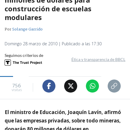
construcción de escuelas
modulares
Por
Solange Garrido
Domingo 28 marzo de 2010 | Publicado a las 17:30
Seguimos criterios de
Ética y transparencia de BBCL
756
visitas
El ministro de Educación, Joaquín Lavín, afirmó
que las empresas privadas, sobre todo mineras,
donarán 80 millones de dólares en