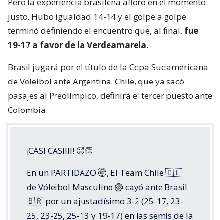
Pero la experiencia brasileña afloró en el momento
justo. Hubo igualdad 14-14 y el golpe a golpe
terminó definiendo el encuentro que, al final,
fue
19-17 a favor de la Verdeamarela
.
Brasil jugará por el título de la Copa Sudamericana
de Voleibol ante Argentina. Chile, que ya sacó
pasajes al Preolímpico, definirá el tercer puesto ante
Colombia.
¡CASI CASIIII! 🥵👏
En un PARTIDAZO 🤯, El Team Chile 🇨🇱
de Vóleibol Masculino 🏐 cayó ante Brasil
🇧🇷 por un ajustadísimo 3-2 (25-17, 23-
25, 23-25, 25-13 y 19-17) en las semis de la