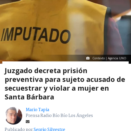
Contexto | Agencia UNO
Juzgado decreta prisión
preventiva para sujeto acusado de
secuestrar y violar a mujer en
Santa Bárbara
Mario Tapia
Prensa Radio Bío Bío Los Ángeles
Publicado por
Sergio Silvestre