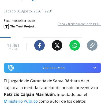
Sábado 08 Agosto, 2026 | 22:31
Seguimos criterios de
Ética y transparencia de BBCL
11.481
visitas
VER RESUMEN
El Juzgado de Garantía de Santa Bárbara dejó
sujeto a la medida cautelar de prisión preventiva a
Patricio Calpán Marihuán
, imputado por el
Ministerio Público
como autor de los delitos