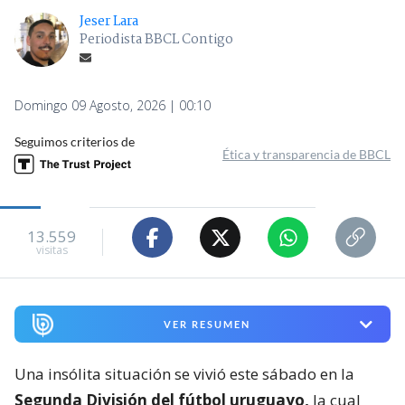
Jeser Lara
Periodista BBCL Contigo
Domingo 09 Agosto, 2026 | 00:10
Seguimos criterios de
Ética y transparencia de BBCL
13.559
visitas
VER RESUMEN
Una insólita situación se vivió este sábado en la
Segunda División del fútbol uruguayo,
la cual