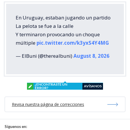
En Uruguay, estaban jugando un partido
La pelota se fue a la calle
Y terminaron provocando un choque
múltiple
pic.twitter.com/k3yxS4Y4MG
— ElBuni (@therealbuni)
August 8, 2026
¿ENCONTRASTE UN
AVÍSANOS
ERROR?
Revisa nuestra página de correcciones
Síguenos en: