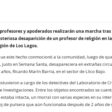
 profesores y apoderados realizarán una marcha tras 
isteriosa desaparición de un profesor de religión en 
gión de Los Lagos.
e este hecho conmocionó a la comunidad, luego de que
6, justo en Semana Santa, desapareciera en extrañas circu
años, Ricardo Marín Barría, en el sector de Llico Bajo.
estuvieron a cargo de los detectives del Laboratorio de Cr
de Investigaciones. Entre los objetos encontrados se cuen
staba intacta, un morral con varias especies en su interi
loj de pulsera que aún funcionaba después de 2 años de s