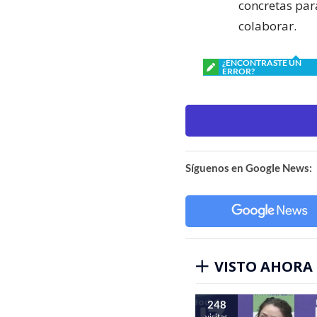
concretas par
colaborar.
¿ENCONTRASTE UN
ERROR?
Síguenos en Google News:
VISTO AHORA
248
visitas