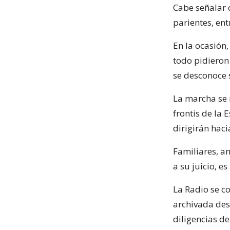
Cabe señalar 
parientes, ent
En la ocasión,
todo pidieron 
se desconoce 
La marcha se r
frontis de la 
dirigirán haci
Familiares, a
a su juicio, e
La Radio se c
archivada des
diligencias d