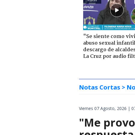
"Se siente como viv
abuso sexual infantil
descargo de alcalde
La Cruz por audio fil
Notas Cortas
> No
Viernes 07 Agosto, 2026 | 0
"Me provoc
respuesta 