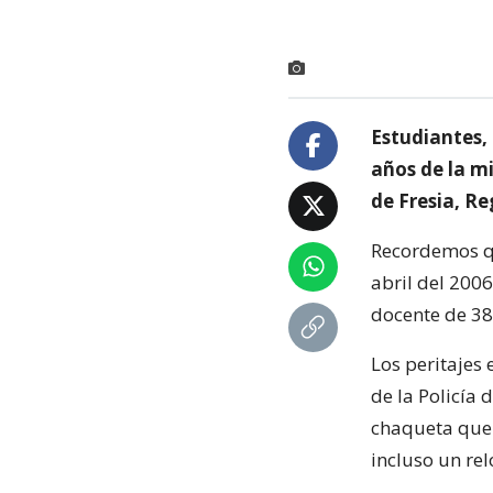
Estudiantes,
años de la m
de Fresia, Re
Recordemos qu
abril del 200
docente de 38 
Los peritajes 
de la Policía 
chaqueta que e
incluso un re