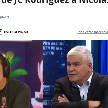
gazine
Ética y transparenci