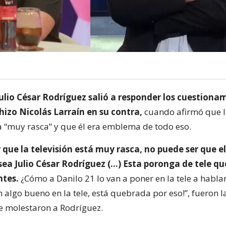
ulio César Rodríguez salió a responder los cuestiona
hizo Nicolás Larraín en su contra,
cuando afirmó que la
a “muy rasca” y que él era emblema de todo eso.
 que la televisión está muy rasca, no puede ser que e
 sea Julio César Rodríguez (…) Esta poronga de tele 
ntes.
¿Cómo a Danilo 21 lo van a poner en la tele a habla
 algo bueno en la tele, está quebrada por eso!”, fueron 
e molestaron a Rodríguez.