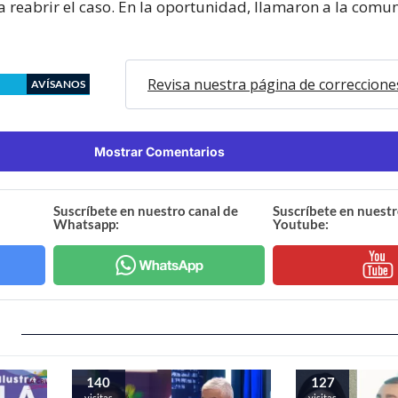
a reabrir el caso. En la oportunidad, llamaron a la comu
Revisa nuestra página de correccione
AVÍSANOS
Mostrar Comentarios
Suscríbete en nuestro canal de
Suscríbete en nuestr
Whatsapp:
Youtube:
140
127
visitas
visitas