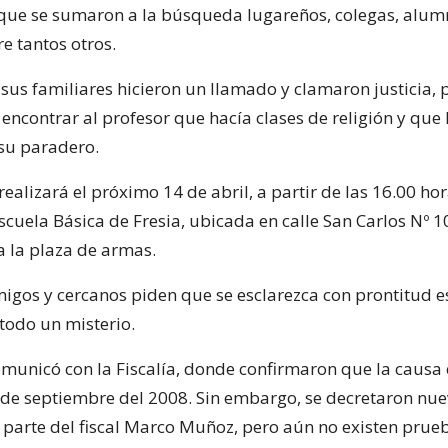
que se sumaron a la búsqueda lugareños, colegas, alum
re tantos otros.
 sus familiares hicieron un llamado y clamaron justicia, 
encontrar al profesor que hacía clases de religión y que
su paradero.
ealizará el próximo 14 de abril, a partir de las 16.00 hor
Escuela Básica de Fresia, ubicada en calle San Carlos Nº 1
a la plaza de armas.
migos y cercanos piden que se esclarezca con prontitud e
s todo un misterio.
omunicó con la Fiscalía, donde confirmaron que la causa 
de septiembre del 2008. Sin embargo, se decretaron nue
e parte del fiscal Marco Muñoz, pero aún no existen prue