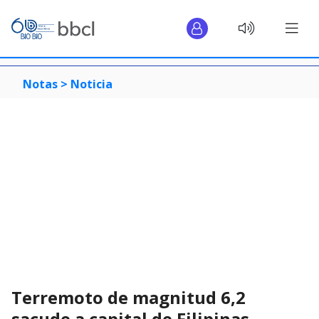
Notas >
Noticia
Terremoto de magnitud 6,2
sacude a capital de Filipinas