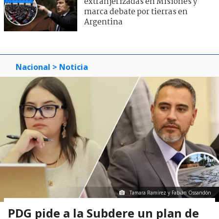
extranjerizadas en Misiones y
marca debate por tierras en
Argentina
Nacional
> Noticia
Tamara Ramírez y Fabián Ossandón
PDG pide a la Subdere un plan de