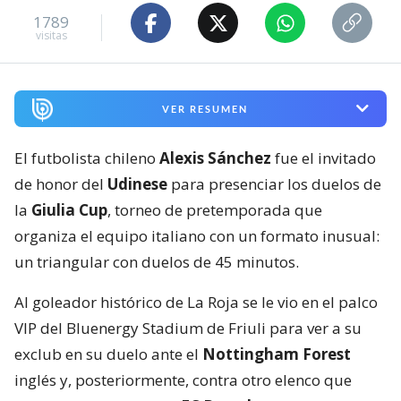
1789
visitas
VER RESUMEN
El futbolista chileno
Alexis Sánchez
fue el invitado
de honor del
Udinese
para presenciar los duelos de
la
Giulia Cup
, torneo de pretemporada que
organiza el equipo italiano con un formato inusual:
un triangular con duelos de 45 minutos.
Al goleador histórico de La Roja se le vio en el palco
VIP del Bluenergy Stadium de Friuli para ver a su
exclub en su duelo ante el
Nottingham Forest
inglés y, posteriormente, contra otro elenco que