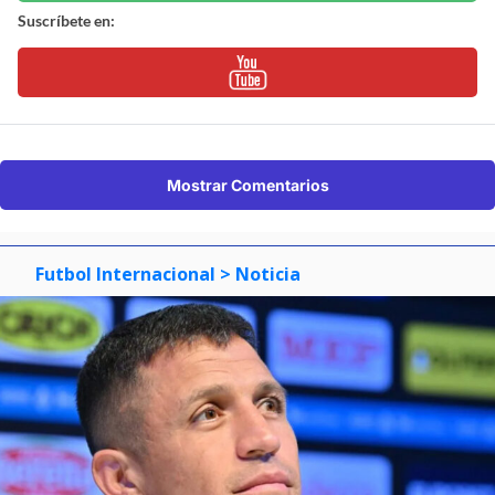
Suscríbete en:
Mostrar Comentarios
Futbol Internacional
> Noticia