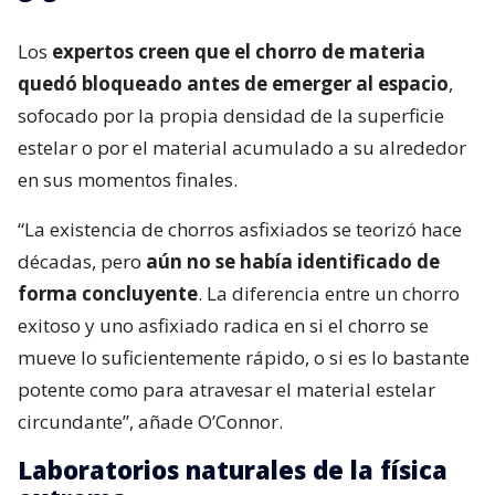
Los
expertos creen que el chorro de materia
quedó bloqueado antes de emerger al espacio
,
sofocado por la propia densidad de la superficie
estelar o por el material acumulado a su alrededor
en sus momentos finales.
“La existencia de chorros asfixiados se teorizó hace
décadas, pero
aún no se había identificado de
forma concluyente
. La diferencia entre un chorro
exitoso y uno asfixiado radica en si el chorro se
mueve lo suficientemente rápido, o si es lo bastante
potente como para atravesar el material estelar
circundante”, añade O’Connor.
Laboratorios naturales de la física