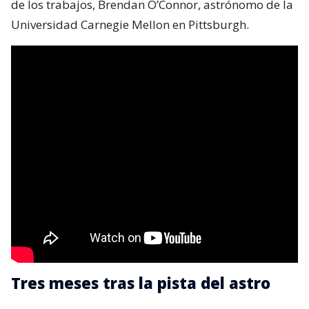
de los trabajos, Brendan O’Connor, astrónomo de la
Universidad Carnegie Mellon en Pittsburgh.
Tres meses tras la pista del astro