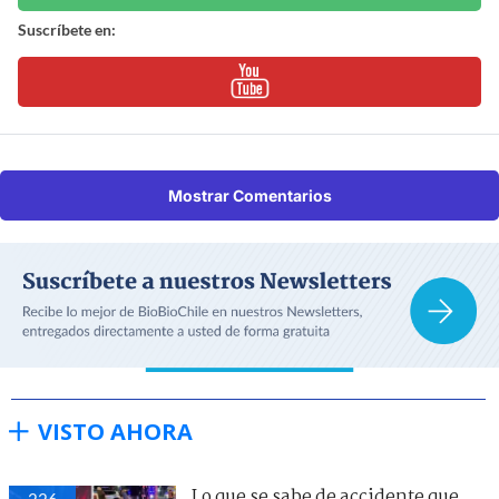
Suscríbete en:
Mostrar Comentarios
VISTO AHORA
Lo que se sabe de accidente que
226