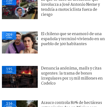
visitas
involucra a José Antonio Neme y
tendría a motociclista fuera de
riesgo
El chileno que se enamoró de una
209
visitas
española y terminó viviendo en un
pueblo de 300 habitantes
Denuncia anónima, mails y citas
195
visitas
urgentes: la trama de bonos
irregulares por 13 mil millones en
Codelco
Arauco controla 80% de hectáreas
116
visitas