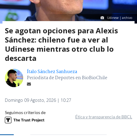
Udinese | archivo
Se agotan opciones para Alexis
Sánchez: chileno fue a ver al
Udinese mientras otro club lo
descarta
Ítalo Sánchez Sanhueza
Periodista de Deportes en BioBioChile
Domingo 09 Agosto, 2026 | 10:27
Seguimos criterios de
Ética y transparencia de BBCL