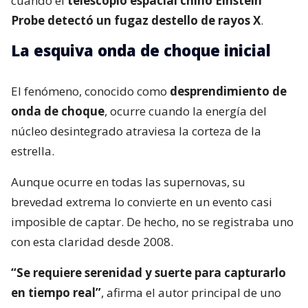
cuando el
telescopio espacial chino Einstein
Probe detectó un fugaz destello de rayos X
.
La esquiva onda de choque inicial
El fenómeno, conocido como
desprendimiento de
onda de choque
, ocurre cuando la energía del
núcleo desintegrado atraviesa la corteza de la
estrella.
Aunque ocurre en todas las supernovas, su
brevedad extrema lo convierte en un evento casi
imposible de captar. De hecho, no se registraba uno
con esta claridad desde 2008.
“Se requiere serenidad y suerte para capturarlo
en tiempo real”
, afirma el autor principal de uno