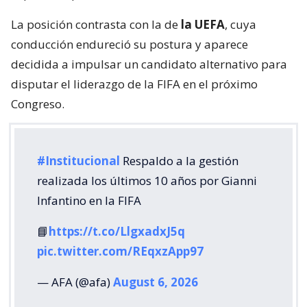
La posición contrasta con la de
la UEFA
, cuya
conducción endureció su postura y aparece
decidida a impulsar un candidato alternativo para
disputar el liderazgo de la FIFA en el próximo
Congreso.
#Institucional
Respaldo a la gestión
realizada los últimos 10 años por Gianni
Infantino en la FIFA
📘
https://t.co/LlgxadxJ5q
pic.twitter.com/REqxzApp97
— AFA (@afa)
August 6, 2026