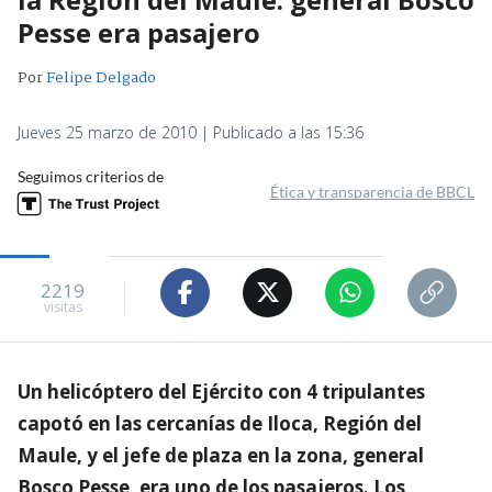
Pesse era pasajero
Por
Felipe Delgado
Jueves 25 marzo de 2010 | Publicado a las 15:36
Seguimos criterios de
Ética y transparencia de BBCL
2219
visitas
Un helicóptero del Ejército con 4 tripulantes
capotó en las cercanías de Iloca, Región del
Maule, y el jefe de plaza en la zona, general
Bosco Pesse, era uno de los pasajeros. Los