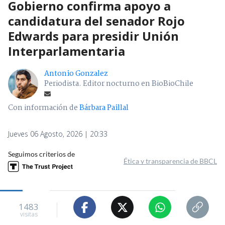
Gobierno confirma apoyo a
candidatura del senador Rojo
Edwards para presidir Unión
Interparlamentaria
Antonio Gonzalez
Periodista. Editor nocturno en BioBioChile
Con información de
Bárbara Paillal
Jueves 06 Agosto, 2026 | 20:33
Seguimos criterios de
Ética y transparencia de BBCL
1483
visitas