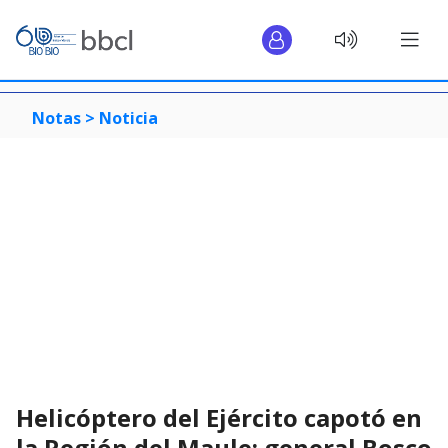
Notas >
Noticia
Helicóptero del Ejército capotó en
la Región del Maule: general Bosco