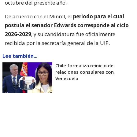
octubre del presente año.
De acuerdo con el Minrel, el
periodo para el cual
postula el senador Edwards corresponde al ciclo
2026-2029
, y su candidatura fue oficialmente
recibida por la secretaría general de la UIP.
Lee también...
Chile formaliza reinicio de
relaciones consulares con
Venezuela
Respaldo transversal
El amplio respaldo otorgado al senador Edwards,
tanto en el ámbito parlamentario como desde el