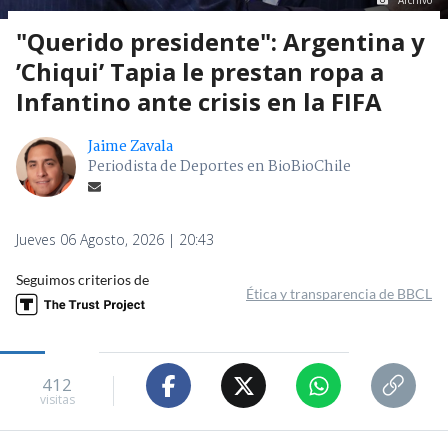
Archivo
"Querido presidente": Argentina y
’Chiqui’ Tapia le prestan ropa a
Infantino ante crisis en la FIFA
Jaime Zavala
Periodista de Deportes en BioBioChile
Jueves 06 Agosto, 2026 | 20:43
Seguimos criterios de
Ética y transparencia de BBCL
412
visitas