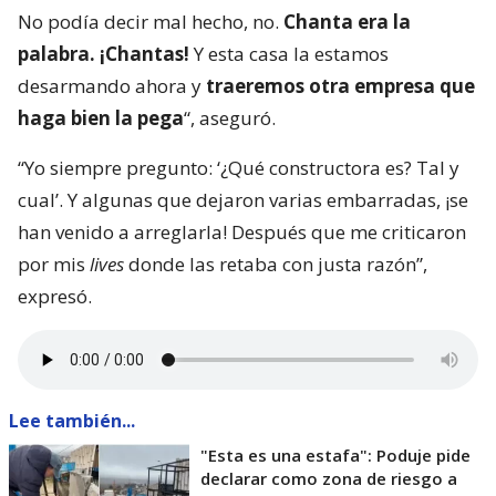
No podía decir mal hecho, no.
Chanta era la
palabra. ¡Chantas!
Y esta casa la estamos
desarmando ahora y
traeremos otra empresa que
haga bien la pega
“, aseguró.
“Yo siempre pregunto: ‘¿Qué constructora es? Tal y
cual’. Y algunas que dejaron varias embarradas, ¡se
han venido a arreglarla! Después que me criticaron
por mis
lives
donde las retaba con justa razón”,
expresó.
Lee también...
"Esta es una estafa": Poduje pide
declarar como zona de riesgo a