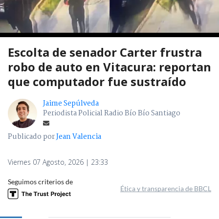
Escolta de senador Carter frustra
robo de auto en Vitacura: reportan
que computador fue sustraído
Jaime Sepúlveda
Periodista Policial Radio Bío Bío Santiago
Publicado por
Jean Valencia
Viernes 07 Agosto, 2026 | 23:33
Seguimos criterios de
Ética y transparencia de BBCL