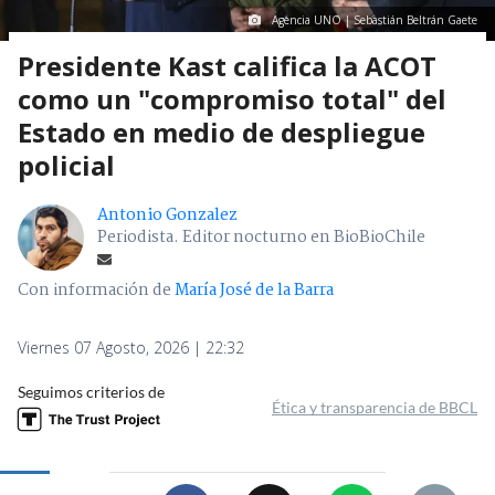
Agencia UNO | Sebastián Beltrán Gaete
Presidente Kast califica la ACOT
como un "compromiso total" del
Estado en medio de despliegue
policial
Antonio Gonzalez
Periodista. Editor nocturno en BioBioChile
Con información de
María José de la Barra
Viernes 07 Agosto, 2026 | 22:32
Seguimos criterios de
Ética y transparencia de BBCL