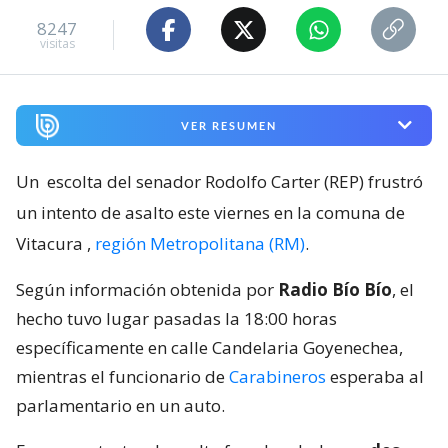
8247
visitas
VER RESUMEN
Un
escolta del senador Rodolfo Carter (REP) frustró
un intento de asalto este viernes en la comuna de
Vitacura
,
región Metropolitana (RM)
.
Según información obtenida por
Radio Bío Bío
, el
hecho tuvo lugar pasadas la 18:00 horas
específicamente en calle Candelaria Goyenechea,
mientras el funcionario de
Carabineros
esperaba al
parlamentario en un auto.