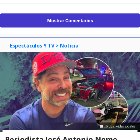
Mostrar Comentarios
Espectáculos Y TV
> Noticia
RBB / Redes sociales
Periodista José Antonio Neme