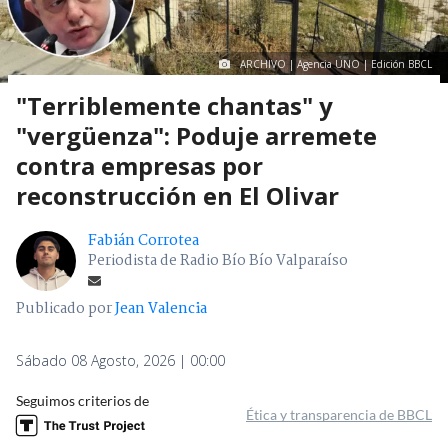
ARCHIVO | Agencia UNO | Edición BBCL
"Terriblemente chantas" y
"vergüenza": Poduje arremete
contra empresas por
reconstrucción en El Olivar
Fabián Corrotea
Periodista de Radio Bío Bío Valparaíso
Publicado por
Jean Valencia
Sábado 08 Agosto, 2026 | 00:00
Seguimos criterios de
Ética y transparencia de BBCL