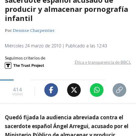
producir y almacenar pornografía
infantil
Por
Denisse Charpentier
Miércoles 24 marzo de 2010 | Publicado a las 12:43
Seguimos criterios de
Ética y transparencia de BBCL
414
visitas
Quedó fijada la audiencia abreviada contra el
sacerdote español Ángel Arregui, acusado por el
Ministerio Público de almacenar y producir