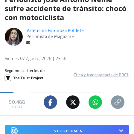
sufre accidente de tránsito: chocó
con motociclista
Valentina Espinoza Poblete
Periodista de Magazine
Viernes 07 Agosto, 2026 | 23:56
Seguimos criterios de
Ética y transparencia de BBCL
50.488
visitas
VER RESUMEN