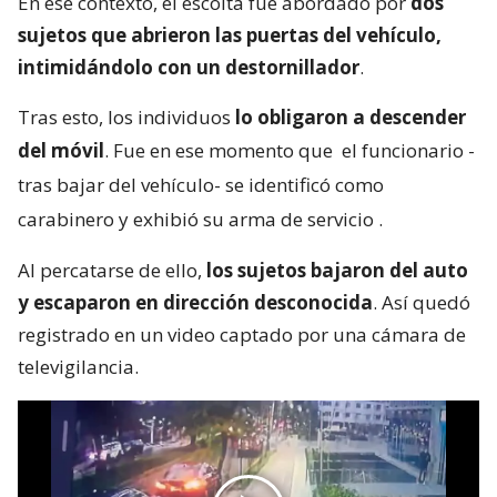
En ese contexto, el escolta fue abordado por
dos
sujetos que abrieron las puertas del vehículo,
intimidándolo con un destornillador
.
Tras esto, los individuos
lo obligaron a descender
del móvil
. Fue en ese momento que
el funcionario -
tras bajar del vehículo- se identificó como
carabinero y exhibió su arma de servicio
.
Al percatarse de ello,
los sujetos bajaron del auto
y escaparon en dirección desconocida
. Así quedó
registrado en un video captado por una cámara de
televigilancia.