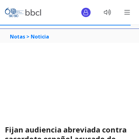
Notas >
Noticia
Fijan audiencia abreviada contra
sacerdote español acusado de