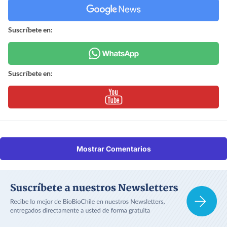
Suscríbete en:
Suscríbete en:
Mostrar Comentarios