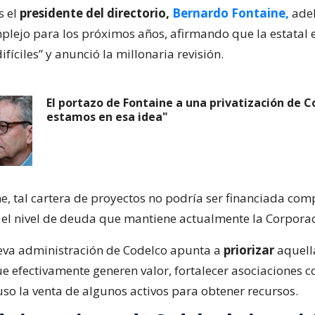
s el
presidente del directorio,
Bernardo Fontaine,
adel
plejo para los próximos años, afirmando que la estatal 
ifíciles” y anunció la millonaria revisión.
El portazo de Fontaine a una privatización de C
estamos en esa idea"
e, tal cartera de proyectos no podría ser financiada co
el nivel de deuda que mantiene actualmente la Corporac
ueva administración de Codelco apunta a
priorizar
aquell
ue efectivamente generen valor, fortalecer asociaciones 
uso la venta de algunos activos para obtener recursos.