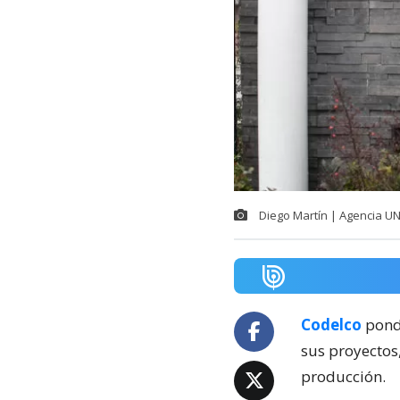
Diego Martín | Agencia U
Codelco
pondr
sus proyectos
producción.