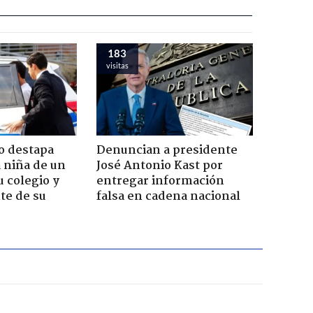
183
visitas
o destapa
Denuncian a presidente
 niña de un
José Antonio Kast por
u colegio y
entregar información
te de su
falsa en cadena nacional