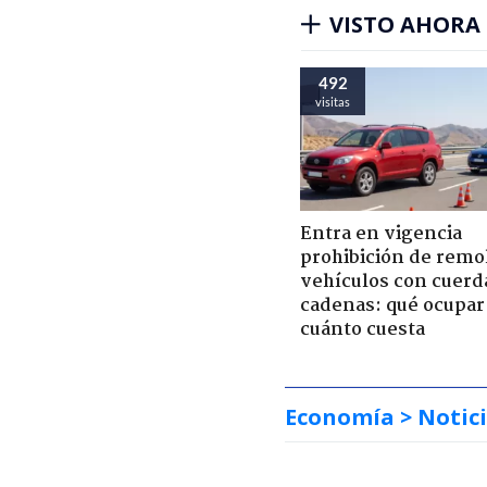
VISTO AHORA
492
visitas
Entra en vigencia
prohibición de remo
vehículos con cuerd
cadenas: qué ocupar
cuánto cuesta
Economía
> Notic