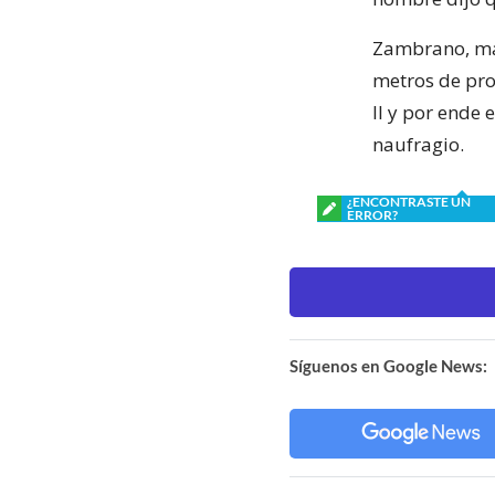
Zambrano, ma
metros de pro
II y por ende 
naufragio.
¿ENCONTRASTE UN
ERROR?
Síguenos en Google News: