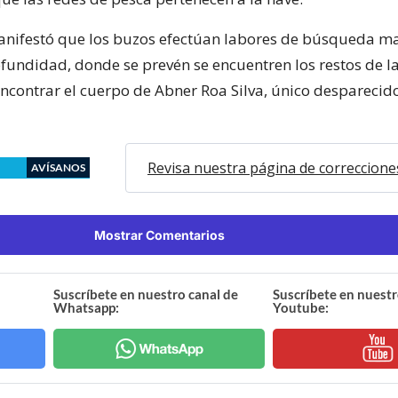
nifestó que los buzos efectúan labores de búsqueda ma
fundidad, donde se prevén se encuentren los restos de la
encontrar el cuerpo de Abner Roa Silva, único desparecid
Revisa nuestra página de correccione
AVÍSANOS
Mostrar Comentarios
Suscríbete en nuestro canal de
Suscríbete en nuestr
Whatsapp:
Youtube: