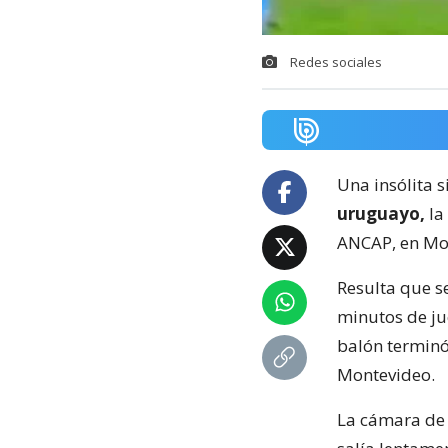
Redes sociales
Una insólita s
uruguayo,
la
ANCAP, en Mo
Resulta que s
minutos de ju
balón terminó
Montevideo.
La cámara de 