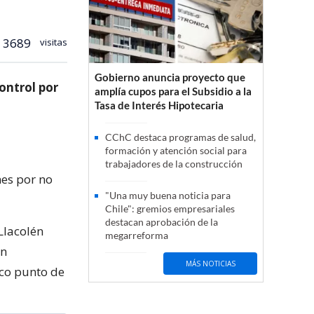
3689
visitas
Gobierno anuncia proyecto que
ontrol por
amplía cupos para el Subsidio a la
Tasa de Interés Hipotecaria
CChC destaca programas de salud,
formación y atención social para
trabajadores de la construcción
nes por no
"Una muy buena noticia para
Chile": gremios empresariales
destacan aprobación de la
Llacolén
megarreforma
án
MÁS NOTICIAS
ico punto de