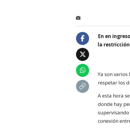
En en ingres
la restricció
Ya son varios 
respetar los d
A esta hora se
donde hay per
supervisando 
conexión entr