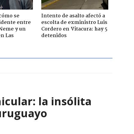
 cómo se
Intento de asalto afectó a
cidente entre
escolta de exministro Luis
 Neme y un
Cordero en Vitacura: hay 5
en Las
detenidos
ular: la insólita
 uruguayo