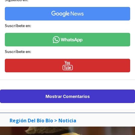
Suscríbete en:
Suscríbete en:
Mostrar Comentarios
Región Del Bío Bío
> Noticia