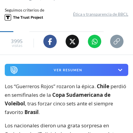
Seguimos criterios de
Ética y transparencia de BBCL
3995
visitas
VER RESUMEN
Los “Guerreros Rojos” rozaron la épica.
Chile
perdió
en semifinales de la
Copa Sudamericana de
Voleibol
, tras forzar cinco sets ante el siempre
favorito
Brasil
.
Los nacionales dieron una grata sorpresa en