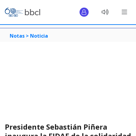
Notas >
Noticia
Presidente Sebastián Piñera
inaugura la FIDAE de la solidaridad