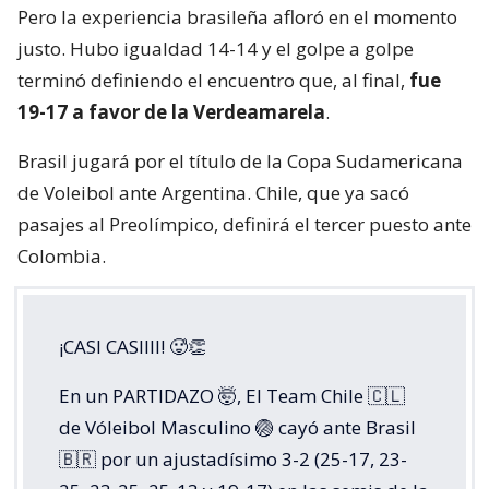
Pero la experiencia brasileña afloró en el momento
justo. Hubo igualdad 14-14 y el golpe a golpe
terminó definiendo el encuentro que, al final,
fue
19-17 a favor de la Verdeamarela
.
Brasil jugará por el título de la Copa Sudamericana
de Voleibol ante Argentina. Chile, que ya sacó
pasajes al Preolímpico, definirá el tercer puesto ante
Colombia.
¡CASI CASIIII! 🥵👏
En un PARTIDAZO 🤯, El Team Chile 🇨🇱
de Vóleibol Masculino 🏐 cayó ante Brasil
🇧🇷 por un ajustadísimo 3-2 (25-17, 23-