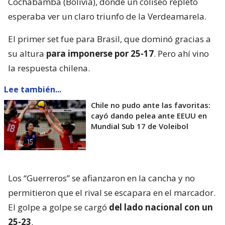
Cochabamba (Bolivia), donde un coliseo repleto
esperaba ver un claro triunfo de la Verdeamarela.
El primer set fue para Brasil, que dominó gracias a
su altura
para imponerse por 25-17
. Pero ahí vino
la respuesta chilena.
Lee también...
Chile no pudo ante las favoritas:
cayó dando pelea ante EEUU en
Mundial Sub 17 de Voleibol
Los “Guerreros” se afianzaron en la cancha y no
permitieron que el rival se escapara en el marcador.
El golpe a golpe se cargó
del lado nacional con un
25-23
.