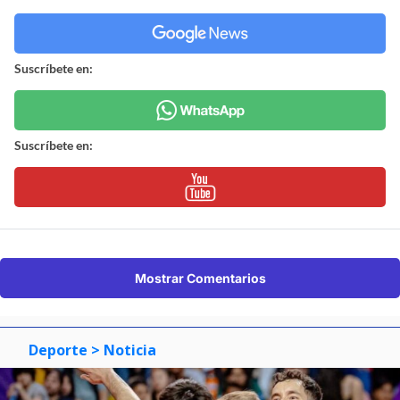
Suscríbete en:
Suscríbete en:
Mostrar Comentarios
Deporte
> Noticia