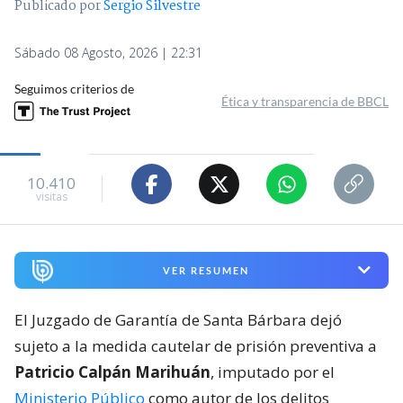
Publicado por
Sergio Silvestre
Sábado 08 Agosto, 2026 | 22:31
Seguimos criterios de
Ética y transparencia de BBCL
10.410
visitas
VER RESUMEN
El Juzgado de Garantía de Santa Bárbara dejó
sujeto a la medida cautelar de prisión preventiva a
Patricio Calpán Marihuán
, imputado por el
Ministerio Público
como autor de los delitos