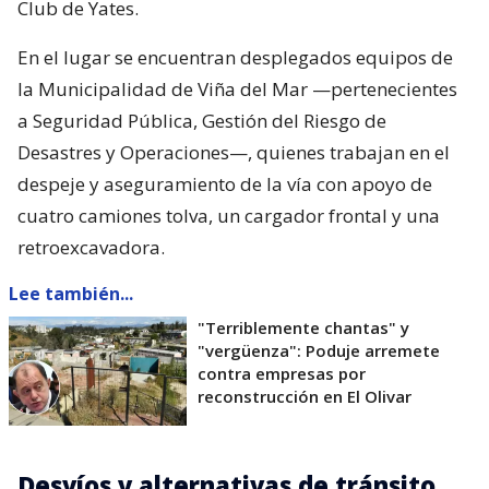
Club de Yates.
En el lugar se encuentran desplegados equipos de
la Municipalidad de Viña del Mar —pertenecientes
a Seguridad Pública, Gestión del Riesgo de
Desastres y Operaciones—, quienes trabajan en el
despeje y aseguramiento de la vía con apoyo de
cuatro camiones tolva, un cargador frontal y una
retroexcavadora.
Lee también...
"Terriblemente chantas" y
"vergüenza": Poduje arremete
contra empresas por
reconstrucción en El Olivar
Desvíos y alternativas de tránsito