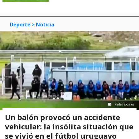
Deporte
> Noticia
Redes sociales
Un balón provocó un accidente
vehicular: la insólita situación que
se vivió en el fútbol uruguayo