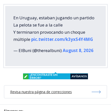
En Uruguay, estaban jugando un partido
La pelota se fue a la calle
Y terminaron provocando un choque
múltiple
pic.twitter.com/k3yxS4Y4MG
— ElBuni (@therealbuni)
August 8, 2026
¿ENCONTRASTE UN
AVÍSANOS
ERROR?
Revisa nuestra página de correcciones
Síguenos en: