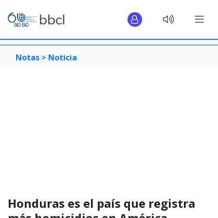
Notas >
Noticia
Honduras es el país que registra
más homicidios en América