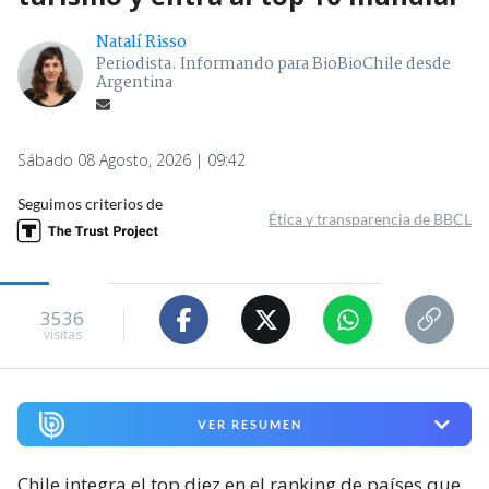
Natalí Risso
Periodista. Informando para BioBioChile desde
Argentina
Sábado 08 Agosto, 2026 | 09:42
Seguimos criterios de
Ética y transparencia de BBCL
3536
visitas
VER RESUMEN
Chile integra el top diez en el ranking de países que