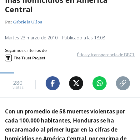
Central
Por
Gabriela Ulloa
Martes 23 marzo de 2010 | Publicado a las 18:08
Seguimos criterios de
Ética y transparencia de BBCL
280
visitas
Con un promedio de 58 muertes violentas por
cada 100.000 habitantes, Honduras se ha
encaramado al primer lugar en la cifras de
homicidios en América Central, por encima de