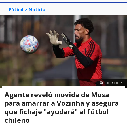
Fútbol
> Noticia
Colo Colo | X
Agente reveló movida de Mosa
para amarrar a Vozinha y asegura
que fichaje "ayudará" al fútbol
chileno