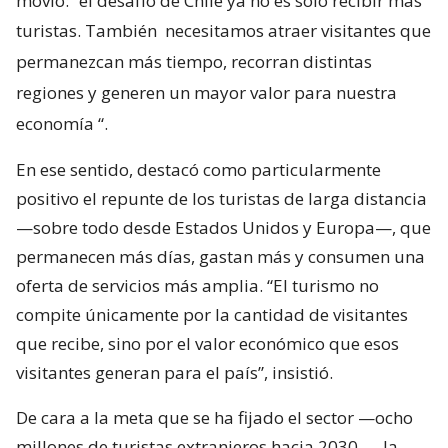
movió: “el desafío de Chile ya no es solo recibir más
turistas. También
necesitamos atraer visitantes que
permanezcan más tiempo, recorran distintas
regiones y generen un mayor valor para nuestra
economía
“.
En ese sentido, destacó como particularmente
positivo el repunte de los turistas de larga distancia
—sobre todo desde Estados Unidos y Europa—, que
permanecen más días, gastan más y consumen una
oferta de servicios más amplia. “El turismo no
compite únicamente por la cantidad de visitantes
que recibe, sino por el valor económico que esos
visitantes generan para el país”, insistió.
De cara a la meta que se ha fijado el sector —ocho
millones de turistas extranjeros hacia 2030—, la