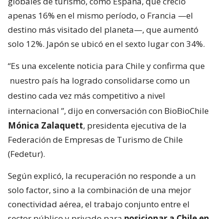
globales de turismo, como España, que creció
apenas 16% en el mismo período, o Francia —el
destino más visitado del planeta—, que aumentó
solo 12%. Japón se ubicó en el sexto lugar con 34%.
“Es una excelente noticia para Chile y confirma que
nuestro país ha logrado consolidarse como un
destino cada vez más competitivo a nivel
internacional
”, dijo en conversación con BioBioChile
Mónica Zalaquett
, presidenta ejecutiva de la
Federación de Empresas de Turismo de Chile
(Fedetur).
Según explicó, la recuperación no responde a un
solo factor, sino a la combinación de una mejor
conectividad aérea, el trabajo conjunto entre el
sector público y privado para
posicionar a Chile en