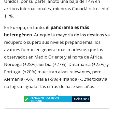
Unidos, por su parte, anotó una baja de 14% en
arribos internacionales, mientras Canadá retrocedió
11%.
En Europa, en tanto,
el panorama es más
heterogéneo
. Aunque la mayoría de los destinos ya
recuperó o superó sus niveles prepandemia, los
avances fueron en general más modestos que los
observados en Medio Oriente y el norte de África.
Noruega (+28%), Serbia (+27%), Dinamarca (+22%) y
Portugal (+20%) muestran alzas relevantes, pero
Alemania (-6%), Italia (-5%) e Irlanda (-32%) todavía
no logran igualar las cifras de hace seis años.
¿ENCONTRASTE UN
AVÍSANOS
ERROR?