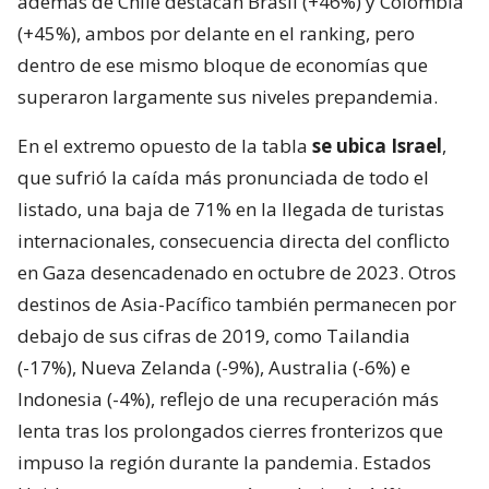
además de Chile destacan Brasil (+46%) y Colombia
(+45%), ambos por delante en el ranking, pero
dentro de ese mismo bloque de economías que
superaron largamente sus niveles prepandemia.
En el extremo opuesto de la tabla
se ubica Israel
,
que sufrió la caída más pronunciada de todo el
listado, una baja de 71% en la llegada de turistas
internacionales, consecuencia directa del conflicto
en Gaza desencadenado en octubre de 2023. Otros
destinos de Asia-Pacífico también permanecen por
debajo de sus cifras de 2019, como Tailandia
(-17%), Nueva Zelanda (-9%), Australia (-6%) e
Indonesia (-4%), reflejo de una recuperación más
lenta tras los prolongados cierres fronterizos que
impuso la región durante la pandemia. Estados