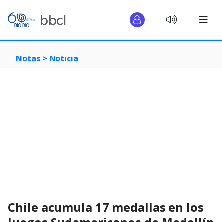
Notas >
Noticia
Chile acumula 17 medallas en los
Juegos Sudamericanos de Medellín