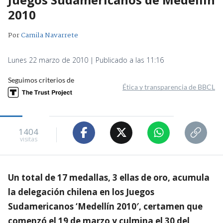
2010
Por
Camila Navarrete
Lunes 22 marzo de 2010 | Publicado a las 11:16
Seguimos criterios de
Ética y transparencia de BBCL
1404
visitas
Un total de 17 medallas, 3 ellas de oro, acumula
la delegación chilena en los Juegos
Sudamericanos ‘Medellín 2010′, certamen que
comenzó el 19 de marzo y culmina el 30 del