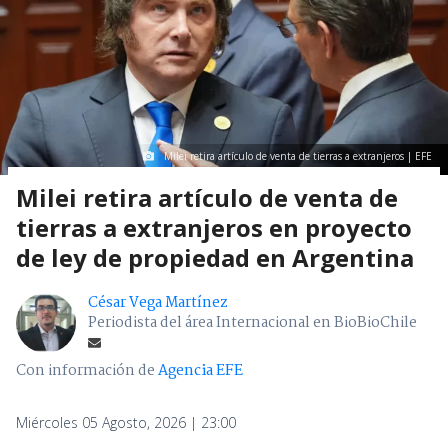
Milei retira artículo de venta de tierras a extranjeros | EFE
Milei retira artículo de venta de
tierras a extranjeros en proyecto
de ley de propiedad en Argentina
César Vega Martínez
Periodista del área Internacional en BioBioChile
Con información de
Agencia EFE
Miércoles 05 Agosto, 2026 | 23:00