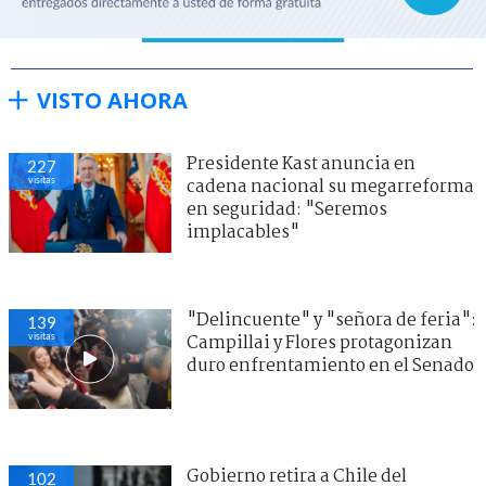
VISTO AHORA
Presidente Kast anuncia en
227
visitas
cadena nacional su megarreforma
en seguridad: "Seremos
implacables"
"Delincuente" y "señora de feria":
139
visitas
Campillai y Flores protagonizan
duro enfrentamiento en el Senado
Gobierno retira a Chile del
102