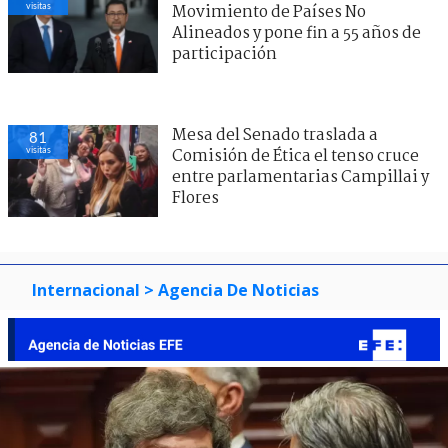
visitas
Movimiento de Países No
Alineados y pone fin a 55 años de
participación
Mesa del Senado traslada a
81
visitas
Comisión de Ética el tenso cruce
entre parlamentarias Campillai y
Flores
Internacional
> Agencia De Noticias