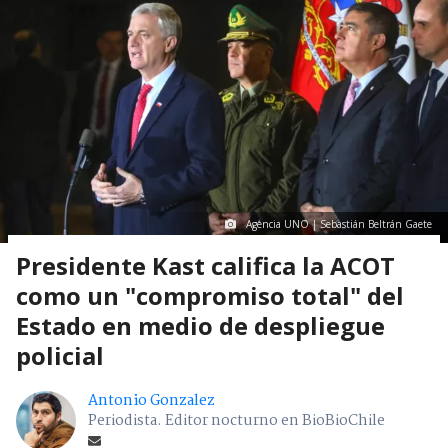
Agencia UNO | Sebastián Beltrán Gaete
Presidente Kast califica la ACOT
como un "compromiso total" del
Estado en medio de despliegue
policial
Antonio Gonzalez
Periodista. Editor nocturno en BioBioChile