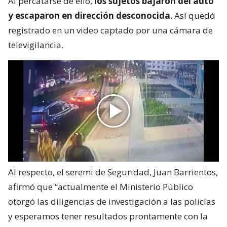
Al percatarse de ello,
los sujetos bajaron del auto
y escaparon en dirección desconocida
. Así quedó
registrado en un video captado por una cámara de
televigilancia.
Al respecto, el seremi de Seguridad, Juan Barrientos,
afirmó que “actualmente el Ministerio Público
otorgó las diligencias de investigación a las policías
y esperamos tener resultados prontamente con la