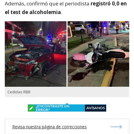
Además, confirmó que el periodista
registró 0,0 en
el test de alcoholemia
.
Cedidas RBB
¿ENCONTRASTE UN
AVÍSANOS
ERROR?
Revisa nuestra página de correcciones