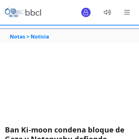
Notas >
Noticia
Ban Ki-moon condena bloque de
Gaza y Netanyahu defiende