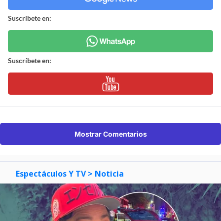
Suscríbete en:
Suscríbete en:
Mostrar Comentarios
Espectáculos Y TV
> Noticia