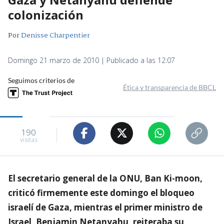
colonización
Por
Denisse Charpentier
Domingo 21 marzo de 2010 | Publicado a las 12:07
Seguimos criterios de
Ética y transparencia de BBCL
190
visitas
El secretario general de la ONU, Ban Ki-moon,
criticó firmemente este domingo el bloqueo
israelí de Gaza, mientras el primer ministro de
Israel, Benjamin Netanyahu, reiteraba su