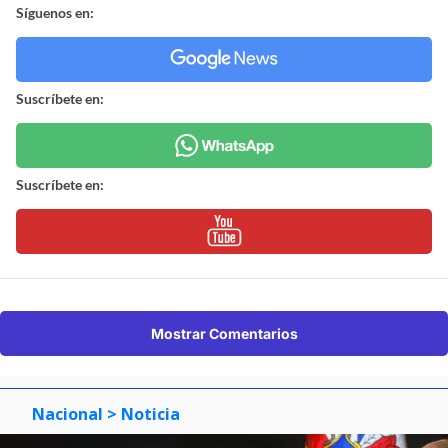
Síguenos en:
Suscríbete en:
Suscríbete en:
Mostrar Comentarios
Nacional
> Noticia