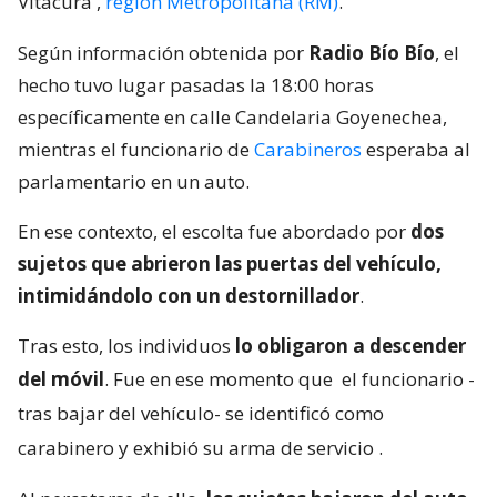
Vitacura
,
región Metropolitana (RM)
.
Según información obtenida por
Radio Bío Bío
, el
hecho tuvo lugar pasadas la 18:00 horas
específicamente en calle Candelaria Goyenechea,
mientras el funcionario de
Carabineros
esperaba al
parlamentario en un auto.
En ese contexto, el escolta fue abordado por
dos
sujetos que abrieron las puertas del vehículo,
intimidándolo con un destornillador
.
Tras esto, los individuos
lo obligaron a descender
del móvil
. Fue en ese momento que
el funcionario -
tras bajar del vehículo- se identificó como
carabinero y exhibió su arma de servicio
.