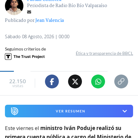
Periodista de Radio Bío Bío Valparaíso
Publicado por
Jean Valencia
Sábado 08 Agosto, 2026 | 00:00
Seguimos criterios de
Ética y transparencia de BBCL
22.150
visitas
VER RESUMEN
Este viernes el
ministro Iván Poduje realizó su
primera cuenta pública a cargo del Ministerio de