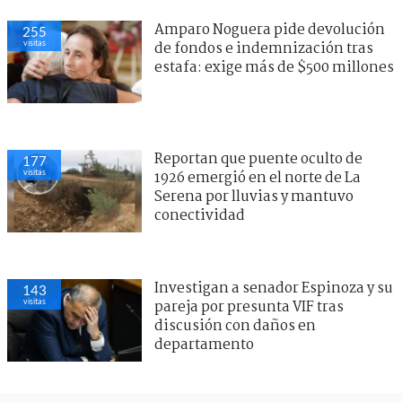
Amparo Noguera pide devolución
255
visitas
de fondos e indemnización tras
estafa: exige más de $500 millones
Reportan que puente oculto de
177
visitas
1926 emergió en el norte de La
Serena por lluvias y mantuvo
conectividad
Investigan a senador Espinoza y su
143
visitas
pareja por presunta VIF tras
discusión con daños en
departamento