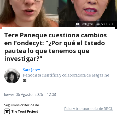
Instagram | Agencia UNO
Tere Paneque cuestiona cambios
en Fondecyt: "¿Por qué el Estado
pautea lo que tenemos que
investigar?"
Sara Jerez
Periodista científica y colaboradora de Magazine
Jueves 06 Agosto, 2026 | 12:08
Seguimos criterios de
Ética y transparencia de BBCL