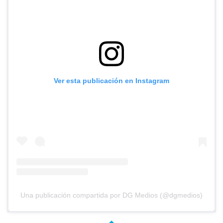
Ver esta publicación en Instagram
Una publicación compartida por DG Medios (@dgmedios)