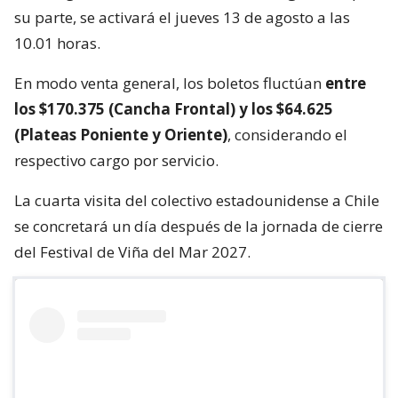
su parte, se activará el jueves 13 de agosto a las
10.01 horas.
En modo venta general, los boletos fluctúan
entre
los $170.375 (Cancha Frontal) y los $64.625
(Plateas Poniente y Oriente)
, considerando el
respectivo cargo por servicio.
La cuarta visita del colectivo estadounidense a Chile
se concretará un día después de la jornada de cierre
del Festival de Viña del Mar 2027.