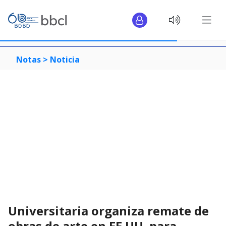
Notas >
Noticia
Universitaria organiza remate de
obras de arte en EE.UU. para