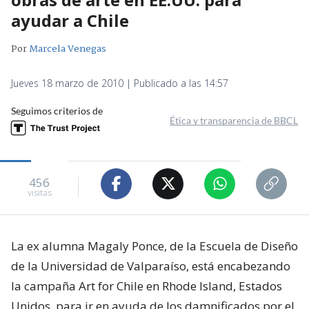
ayudar a Chile
Por
Marcela Venegas
Jueves 18 marzo de 2010 | Publicado a las 14:57
Seguimos criterios de
Ética y transparencia de BBCL
456
visitas
La ex alumna Magaly Ponce, de la Escuela de Diseño
de la Universidad de Valparaíso, está encabezando
la campaña Art for Chile en Rhode Island, Estados
Unidos, para ir en ayuda de los damnificados por el