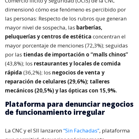
Comercio Ilícito y Seguridad (OCIS) de la CNC
dimensionó cómo ese fenómeno es percibido por
las personas: Respecto de los rubros que generan
mayor nivel de sospecha, las
barberías,
peluquerías y centros de estética
concentran el
mayor porcentaje de menciones (72,3%); seguidas
por las
tiendas de importación o “malls chinos”
(43,8%); los
restaurantes y locales de comida
rápida
(36,2%); los
negocios de venta y
reparación de celulares (29,6%); talleres
mecánicos (20,5%) y las ópticas con 15,9%.
Plataforma para denunciar negocios
de funcionamiento irregular
La CNC y el SII lanzaron
“Sin Fachadas”
, plataforma