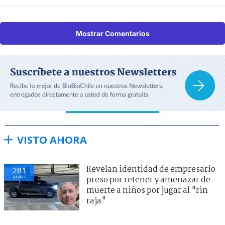
Mostrar Comentarios
VISTO AHORA
Revelan identidad de empresario
281
visitas
preso por retener y amenazar de
muerte a niños por jugar al "rin
raja"