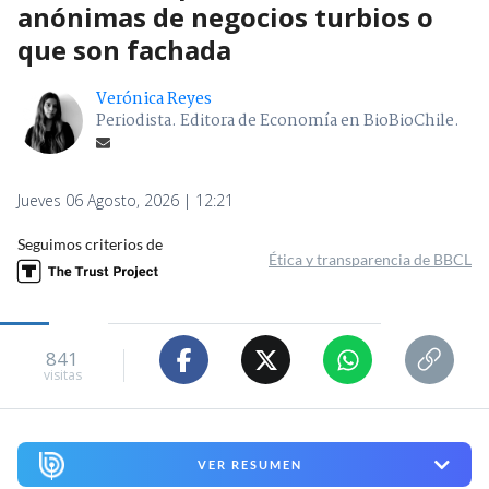
anónimas de negocios turbios o
que son fachada
Verónica Reyes
Periodista. Editora de Economía en BioBioChile.
Jueves 06 Agosto, 2026 | 12:21
Seguimos criterios de
Ética y transparencia de BBCL
841
visitas
VER RESUMEN