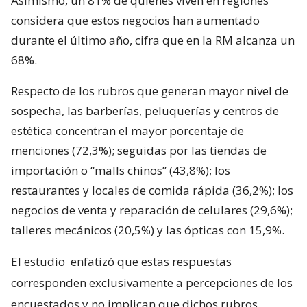
Asimismo, un 81% de quienes viven en regiones
considera que estos negocios han aumentado
durante el último año, cifra que en la RM alcanza un
68%.
Respecto de los rubros que generan mayor nivel de
sospecha, las barberías, peluquerías y centros de
estética concentran el mayor porcentaje de
menciones (72,3%); seguidas por las tiendas de
importación o “malls chinos” (43,8%); los
restaurantes y locales de comida rápida (36,2%); los
negocios de venta y reparación de celulares (29,6%);
talleres mecánicos (20,5%) y las ópticas con 15,9%.
El estudio
enfatizó que estas respuestas
corresponden exclusivamente a percepciones de los
encuestados y no implican que dichos rubros