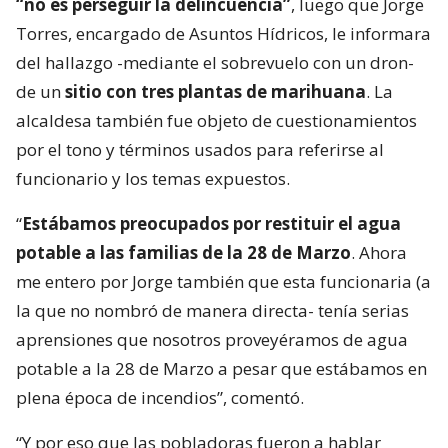
“no es perseguir la delincuencia”
, luego que Jorge
Torres, encargado de Asuntos Hídricos, le informara
del hallazgo -mediante el sobrevuelo con un dron-
de un
sitio con tres plantas de marihuana
. La
alcaldesa también fue objeto de cuestionamientos
por el tono y términos usados para referirse al
funcionario y los temas expuestos.
“
Estábamos preocupados por restituir el agua
potable a las familias de la 28 de Marzo
. Ahora
me entero por Jorge también que esta funcionaria (a
la que no nombró de manera directa- tenía serias
aprensiones que nosotros proveyéramos de agua
potable a la 28 de Marzo a pesar que estábamos en
plena época de incendios”, comentó.
“Y por eso que las pobladoras fueron a hablar