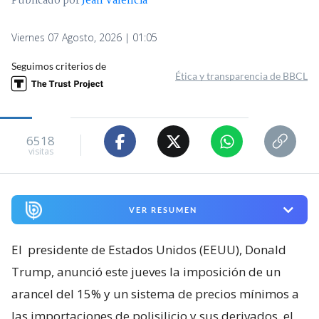
Publicado por
Jean Valencia
Viernes 07 Agosto, 2026 | 01:05
Seguimos criterios de
Ética y transparencia de BBCL
6518
visitas
VER RESUMEN
El
presidente de Estados Unidos (EEUU), Donald
Trump, anunció este jueves la imposición de un
arancel del 15% y un sistema de precios mínimos a
las importaciones de polisilicio y sus derivados, el