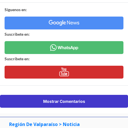
Síguenos en:
Suscríbete en:
Suscríbete en:
Mostrar Comentarios
Región De Valparaíso
> Noticia