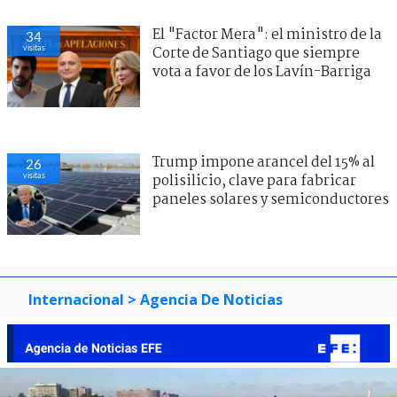
El "Factor Mera": el ministro de la
34
visitas
Corte de Santiago que siempre
vota a favor de los Lavín-Barriga
Trump impone arancel del 15% al
26
visitas
polisilicio, clave para fabricar
paneles solares y semiconductores
Internacional
> Agencia De Noticias