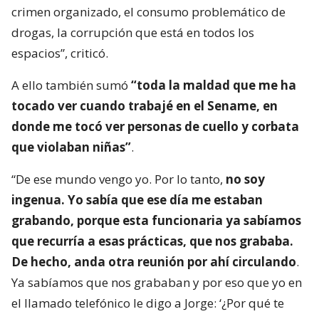
crimen organizado, el consumo problemático de
drogas, la corrupción que está en todos los
espacios”, criticó.
A ello también sumó
“toda la maldad que me ha
tocado ver cuando trabajé en el Sename, en
donde me tocó ver personas de cuello y corbata
que violaban niñas”
.
“De ese mundo vengo yo. Por lo tanto,
no soy
ingenua. Yo sabía que ese día me estaban
grabando, porque esta funcionaria ya sabíamos
que recurría a esas prácticas, que nos grababa.
De hecho, anda otra reunión por ahí circulando
.
Ya sabíamos que nos grababan y por eso que yo en
el llamado telefónico le digo a Jorge: ‘¿Por qué te