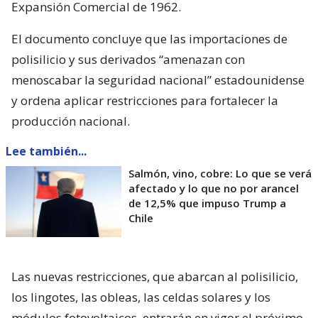
Expansión Comercial de 1962.
El documento concluye que las importaciones de
polisilicio y sus derivados “amenazan con
menoscabar la seguridad nacional” estadounidense
y ordena aplicar restricciones para fortalecer la
producción nacional.
Lee también...
Salmón, vino, cobre: Lo que se verá
afectado y lo que no por arancel
de 12,5% que impuso Trump a
Chile
Las nuevas restricciones, que abarcan al polisilicio,
los lingotes, las obleas, las celdas solares y los
módulos fotovoltaicos, entrarán en vigor el próximo