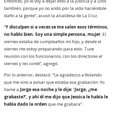
Entonces, yo le voy a dejar esto a la justicia y a Dios
también, porque yo no ando por la vida haciéndole
daño a la gente”, acusó la alcaldesa de La Cruz.
“
Y disculpen si a veces se me salen esos términos,
no hablo bien. Soy una simple persona, mujer
. El
viernes estaba de cumpleaños mi hijo, y desde el
viernes me estoy preparando para esto. Tuve
reunión con los funcionarios, con los directores el
viernes y les conté”, agregó.
Por lo anterior, destacó: “Le agradezco a Rolando
que me vino a avisar que estaba esa grabación. Yo
llamé a
Jorge esa noche y le dije: ‘Jorge, ¿me
grabaste?’, y ahí él me dijo que Jessica le había le
había dado la orden
que me grabara”.