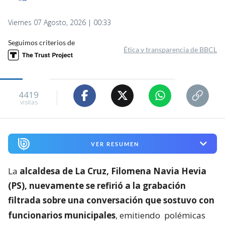
Viernes 07 Agosto, 2026 | 00:33
Seguimos criterios de
Ética y transparencia de BBCL
4419
visitas
VER RESUMEN
La
alcaldesa de La Cruz, Filomena Navia Hevia
(PS), nuevamente se refirió a la grabación
filtrada sobre una conversación que sostuvo con
funcionarios municipales
, emitiendo
polémicas