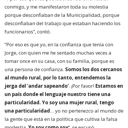
conmigo, y me manifestaron toda su molestia
porque desconfiaban de la Municipalidad, porque
desconfiaban del trabajo que estaban haciendo los
funcionarios”, contó.
“Por eso es que yo, en la confianza que tenía con
Jorge, con quien me he sentado muchas veces a
tomar once en su casa, con su familia, porque es
una persona de confianza.
Somos los dos cercanos
al mundo rural, por lo tanto, entendemos la
jerga del ‘andar sapeando’
. ¡Por favor!
Estamos en
un país donde el lenguaje nuestro tiene una
particularidad. Yo soy una mujer rural, tengo
una particularidad
… yo no pertenezco al mundo de
la gente que está en la política que cultiva la falsa
modestia.
Yo soy como soy
“, se excusó.