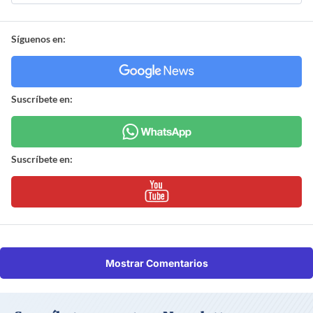
Síguenos en:
Suscríbete en:
Suscríbete en:
Mostrar Comentarios