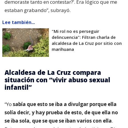
demoraste tanto en contestar?’. Era lógico que me
estaban grabando”, subrayó.
Lee también...
"Mi rol no es perseguir
delincuencia": Filtran charla de
alcaldesa de La Cruz por sitio con
marihuana
Alcaldesa de La Cruz compara
situación con “vivir abuso sexual
infantil”
“Yo
sabía que esto se iba a divulgar porque ella
solía decir, y hay prueba de esto, de que ella no
se iba sola, que se que se iban varios con ella
.