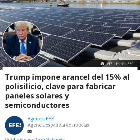
EFE | Edición BBCL
Trump impone arancel del 15% al
polisilicio, clave para fabricar
paneles solares y
semiconductores
Agencia EFE
Agencia española de noticias