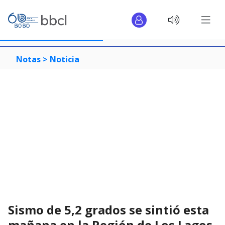
Notas >
Noticia
Sismo de 5,2 grados se sintió esta
mañana en la Región de Los Lagos