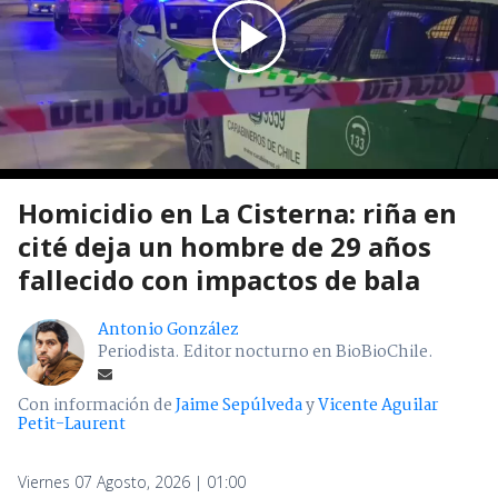
Homicidio en La Cisterna: riña en
cité deja un hombre de 29 años
fallecido con impactos de bala
Antonio González
Periodista. Editor nocturno en BioBioChile.
Con información de
Jaime Sepúlveda
y
Vicente Aguilar
Petit-Laurent
Viernes 07 Agosto, 2026 | 01:00