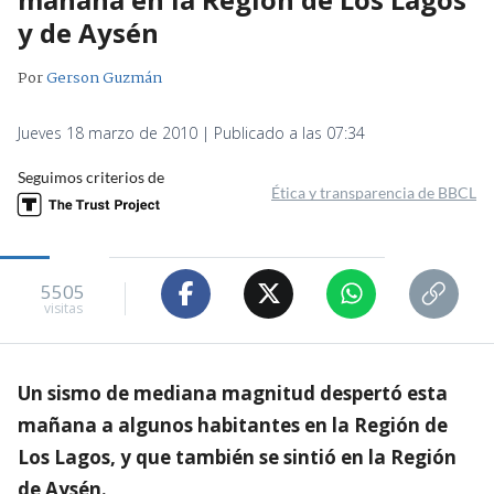
y de Aysén
Por
Gerson Guzmán
Jueves 18 marzo de 2010 | Publicado a las 07:34
Seguimos criterios de
Ética y transparencia de BBCL
5505
visitas
Un sismo de mediana magnitud despertó esta
mañana a algunos habitantes en la Región de
Los Lagos, y que también se sintió en la Región
de Aysén.