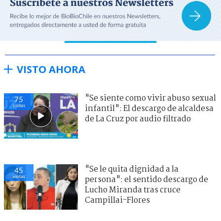
VISTO AHORA
"Se siente como vivir abuso sexual
75
visitas
infantil": El descargo de alcaldesa
de La Cruz por audio filtrado
"Se le quita dignidad a la
45
visitas
persona": el sentido descargo de
Lucho Miranda tras cruce
Campillai-Flores