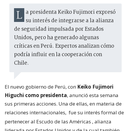
La presidenta Keiko Fujimori expresó
su interés de integrarse a la alianza
de seguridad impulsada por Estados
Unidos, pero ha generado algunas
críticas en Perú. Expertos analizan cómo
podría influir en la cooperación con
Chile.
El nuevo gobierno de Perú, con
Keiko Fujimori
Higuchi como presidenta
, anunció esta semana
sus primeras acciones. Una de ellas, en materia de
relaciones internacionales,
fue su interés formal de
pertenecer al Escudo de las Américas
, alianza
liderada por Estados Unidos y de la cual también