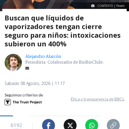
CONTEXTO | Pexels
Buscan que líquidos de
vaporizadores tengan cierre
seguro para niños: intoxicaciones
subieron un 400%
Alejandro Alarcón
Periodista. Colaborador de BioBioChile.
Sábado 08 Agosto, 2026 | 11:17
Seguimos criterios de
Ética y transparencia de BBCL
6192