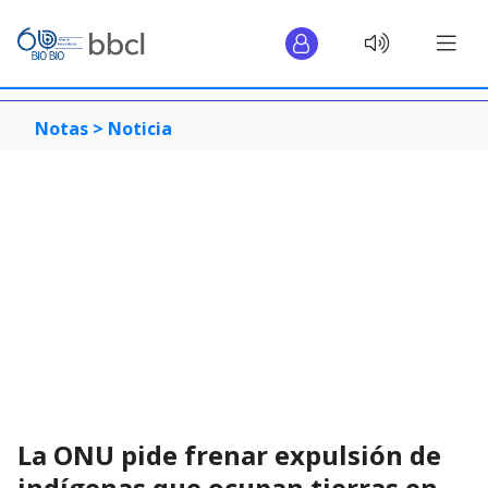
Notas >
Noticia
La ONU pide frenar expulsión de
indígenas que ocupan tierras en