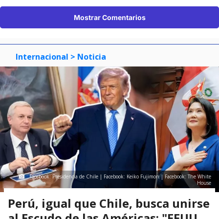
Mostrar Comentarios
Internacional
> Noticia
Facebook: Presidencia de Chile | Facebook: Keiko Fujimori | Facebook: The White
House
Perú, igual que Chile, busca unirse
al Escudo de las Américas: "EEUU