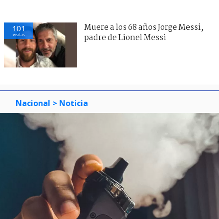
Muere a los 68 años Jorge Messi,
101
visitas
padre de Lionel Messi
Nacional
> Noticia