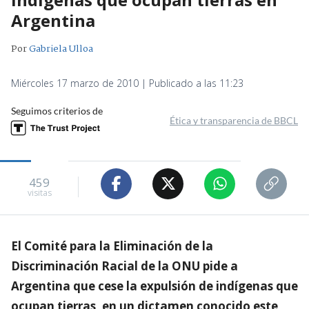
Argentina
Por
Gabriela Ulloa
Miércoles 17 marzo de 2010 | Publicado a las 11:23
Seguimos criterios de
Ética y transparencia de BBCL
459
visitas
El Comité para la Eliminación de la
Discriminación Racial de la ONU pide a
Argentina que cese la expulsión de indígenas que
ocupan tierras, en un dictamen conocido este