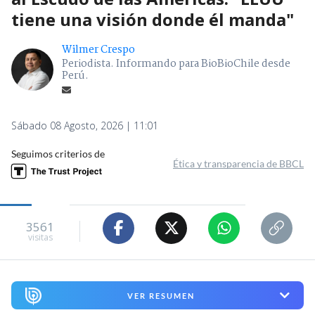
tiene una visión donde él manda"
Wilmer Crespo
Periodista. Informando para BioBioChile desde
Perú.
Sábado 08 Agosto, 2026 | 11:01
Seguimos criterios de
Ética y transparencia de BBCL
3561
visitas
VER RESUMEN