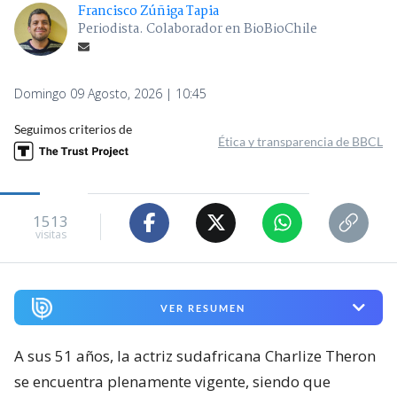
Francisco Zúñiga Tapia
Periodista. Colaborador en BioBioChile
Domingo 09 Agosto, 2026 | 10:45
Seguimos criterios de
Ética y transparencia de BBCL
1513
visitas
VER RESUMEN
A sus 51 años, la actriz sudafricana Charlize Theron
se encuentra plenamente vigente, siendo que