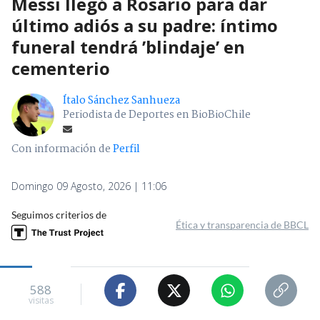
Messi llegó a Rosario para dar
último adiós a su padre: íntimo
funeral tendrá ’blindaje’ en
cementerio
Ítalo Sánchez Sanhueza
Periodista de Deportes en BioBioChile
Con información de
Perfil
Domingo 09 Agosto, 2026 | 11:06
Seguimos criterios de
Ética y transparencia de BBCL
588
visitas