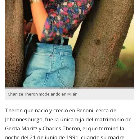
Charlize Theron modelando en Milán
Theron que nació y creció en Benoni,​ cerca de
Johannesburgo, fue la única hija del matrimonio de
Gerda Maritz​ y Charles Theron, el que terminó la
noche del 21 de junio de 1991, cuando su madre