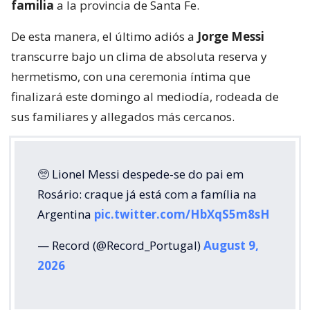
familia
a la provincia de Santa Fe.
De esta manera, el último adiós a
Jorge Messi
transcurre bajo un clima de absoluta reserva y
hermetismo, con una ceremonia íntima que
finalizará este domingo al mediodía, rodeada de
sus familiares y allegados más cercanos.
🥺 Lionel Messi despede-se do pai em
Rosário: craque já está com a família na
Argentina
pic.twitter.com/HbXqS5m8sH
— Record (@Record_Portugal)
August 9,
2026