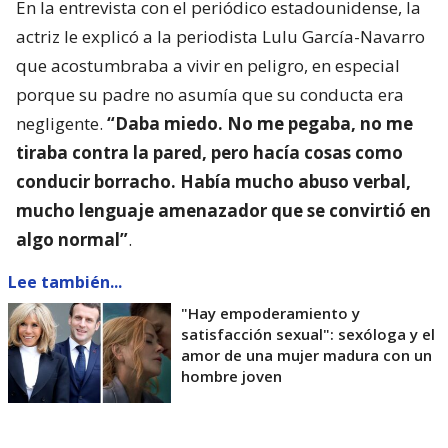
En la entrevista con el periódico estadounidense, la
actriz le explicó a la periodista Lulu García-Navarro
que acostumbraba a vivir en peligro, en especial
porque su padre no asumía que su conducta era
negligente.
“Daba miedo. No me pegaba, no me
tiraba contra la pared, pero hacía cosas como
conducir borracho. Había mucho abuso verbal,
mucho lenguaje amenazador que se convirtió en
algo normal”
.
Lee también...
"Hay empoderamiento y
satisfacción sexual": sexóloga y el
amor de una mujer madura con un
hombre joven