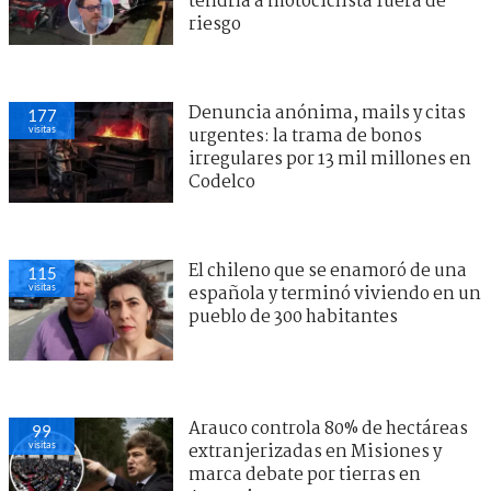
tendría a motociclista fuera de
riesgo
Denuncia anónima, mails y citas
177
visitas
urgentes: la trama de bonos
irregulares por 13 mil millones en
Codelco
El chileno que se enamoró de una
115
visitas
española y terminó viviendo en un
pueblo de 300 habitantes
Arauco controla 80% de hectáreas
99
visitas
extranjerizadas en Misiones y
marca debate por tierras en