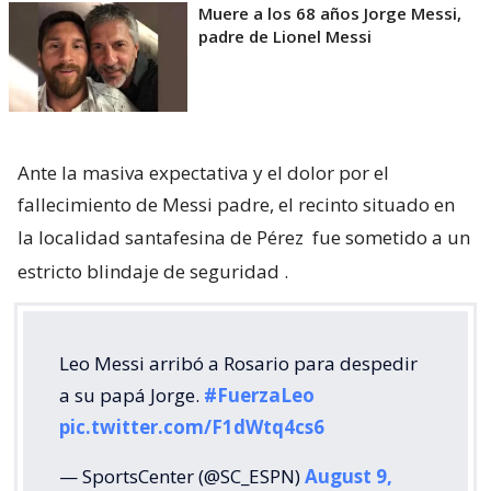
Muere a los 68 años Jorge Messi,
padre de Lionel Messi
Ante la masiva expectativa y el dolor por el
fallecimiento de Messi padre, el recinto situado en
la localidad santafesina de Pérez
fue sometido a un
estricto blindaje de seguridad
.
Leo Messi arribó a Rosario para despedir
a su papá Jorge.
#FuerzaLeo
pic.twitter.com/F1dWtq4cs6
— SportsCenter (@SC_ESPN)
August 9,