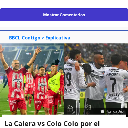
Mostrar Comentarios
BBCL Contigo
> Explicativa
Agencia Uno
La Calera vs Colo Colo por el