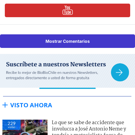
Mostrar Comentarios
VISTO AHORA
Lo que se sabe de accidente que
229
visitas
involucra a José Antonio Neme y