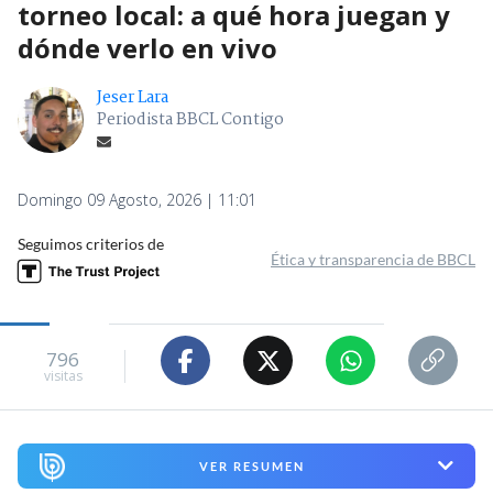
torneo local: a qué hora juegan y
dónde verlo en vivo
Jeser Lara
Periodista BBCL Contigo
Domingo 09 Agosto, 2026 | 11:01
Seguimos criterios de
Ética y transparencia de BBCL
796
visitas
VER RESUMEN