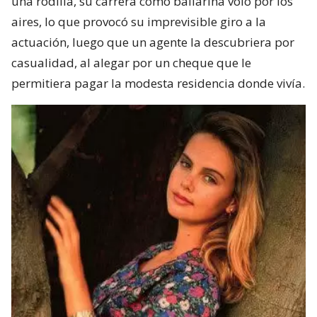
una rodilla, su carrera como bailarina voló por los
aires, lo que provocó su imprevisible giro a la
actuación, luego que un agente la descubriera por
casualidad, al alegar por un cheque que le
permitiera pagar la modesta residencia donde vivía.