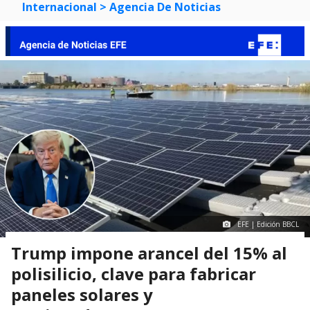
Internacional
> Agencia De Noticias
EFE | Edición BBCL
Trump impone arancel del 15% al
polisilicio, clave para fabricar
paneles solares y