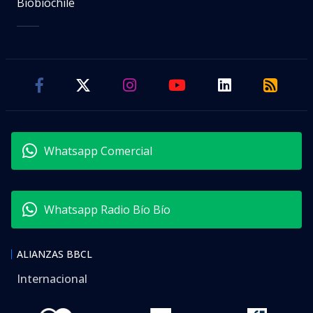
Biobiochile
Whatsapp Comercial
Whatsapp Radio Bío Bío
ALIANZAS BBCL
Internacional