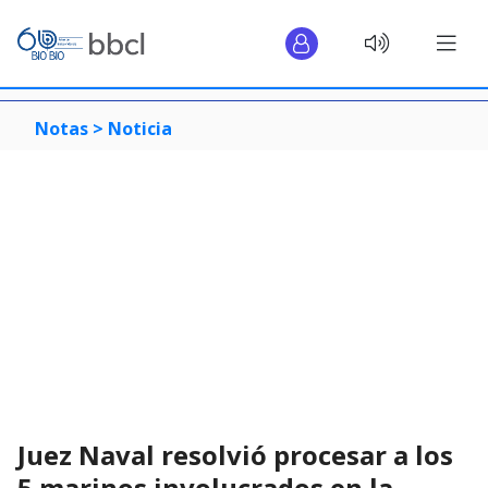
Notas >
Noticia
Juez Naval resolvió procesar a los
5 marinos involucrados en la