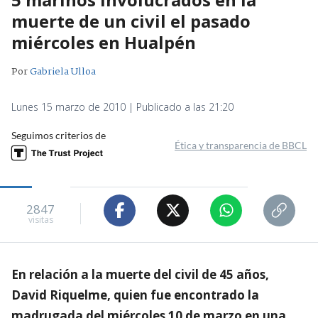
muerte de un civil el pasado
miércoles en Hualpén
Por
Gabriela Ulloa
Lunes 15 marzo de 2010 | Publicado a las 21:20
Seguimos criterios de
Ética y transparencia de BBCL
2847
visitas
En relación a la muerte del civil de 45 años,
David Riquelme, quien fue encontrado la
madrugada del miércoles 10 de marzo en una