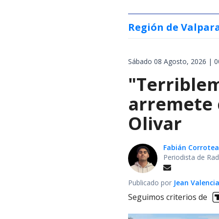
Región de Valpar
Sábado 08 Agosto, 2026 | 0
"Terrible
arremete 
Olivar
Fabián Corrotea
Periodista de Rad
Publicado por
Jean Valenci
Seguimos criterios de