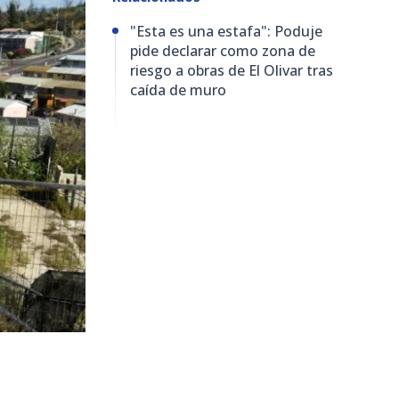
"Esta es una estafa": Poduje
pide declarar como zona de
riesgo a obras de El Olivar tras
caída de muro
7.543
visitas