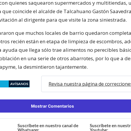
con quienes saquearon supermercados y multitiendas, 
la que coincide el alcalde de Talcahuano Gastón Saavedra
vitación al dirigente para que visite la zona siniestrada.
lararon que muchos locales de barrio quedaron comple
otros recién están en etapa de limpieza de escombros, a
a ayuda que llega sólo trae alimentos no perecibles bási
oblación en una serie de otros abarrotes, por lo que a d
onapyme, la desmintieron tajantemente.
Revisa nuestra página de correccione
AVÍSANOS
Mostrar Comentarios
Suscríbete en nuestro canal de
Suscríbete en nuestr
Whatsapp:
Youtube: