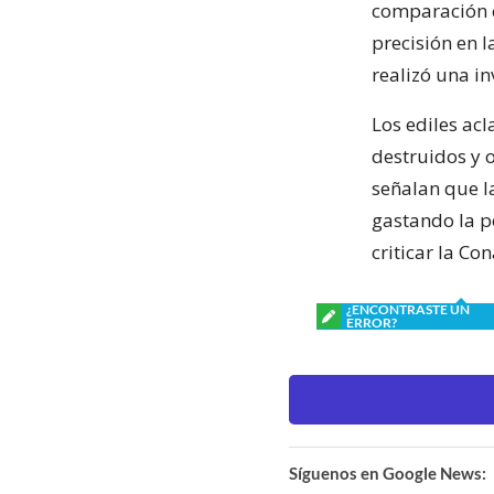
comparación 
precisión en 
realizó una in
Los ediles ac
destruidos y 
señalan que l
gastando la p
criticar la C
¿ENCONTRASTE UN
ERROR?
Síguenos en Google News: