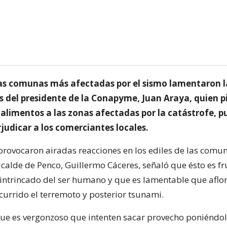
las comunas más afectadas por el sismo lamentaron l
s del presidente de la Conapyme, Juan Araya, quien p
alimentos a las zonas afectadas por la catástrofe, p
rjudicar a los comerciantes locales.
 provocaron airadas reacciones en los ediles de las comu
lcalde de Penco, Guillermo Cáceres, señaló que ésto es fr
ntrincado del ser humano y que es lamentable que aflor
urrido el terremoto y posterior tsunami.
que es vergonzoso que intenten sacar provecho poniéndol