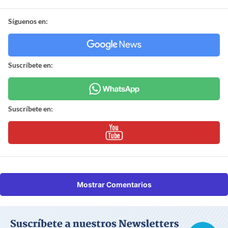
Síguenos en:
Suscríbete en:
Suscríbete en:
Mostrar Comentarios