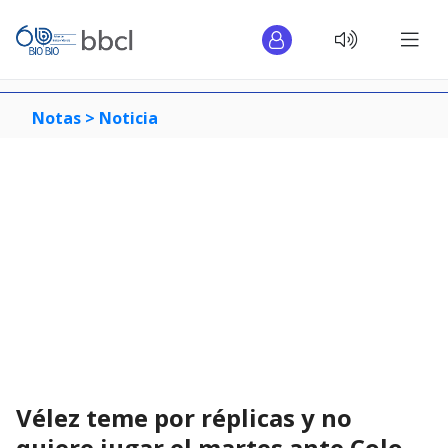
Notas >
Noticia
Vélez teme por réplicas y no
quiere jugar el martes ante Colo