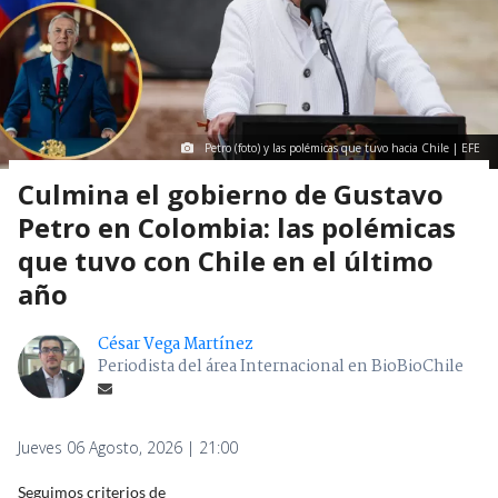
Petro (foto) y las polémicas que tuvo hacia Chile | EFE
Culmina el gobierno de Gustavo
Petro en Colombia: las polémicas
que tuvo con Chile en el último
año
César Vega Martínez
Periodista del área Internacional en BioBioChile
Jueves 06 Agosto, 2026 | 21:00
Seguimos criterios de