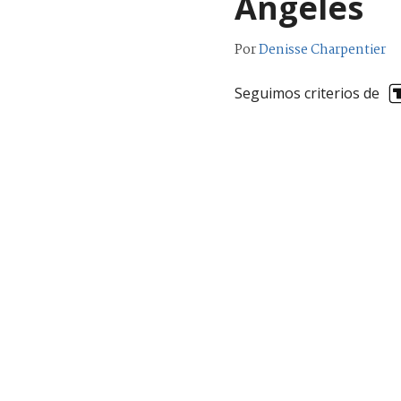
Ángeles
Por
Denisse Charpentier
Seguimos criterios de