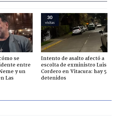
30
visitas
 cómo se
Intento de asalto afectó a
cidente entre
escolta de exministro Luis
 Neme y un
Cordero en Vitacura: hay 5
en Las
detenidos