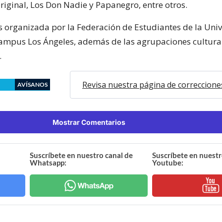
iginal, Los Don Nadie y Papanegro, entre otros.
 es organizada por la Federación de Estudiantes de la Uni
ampus Los Ángeles, además de las agrupaciones cultural
.
Revisa nuestra página de correccione
AVÍSANOS
Mostrar Comentarios
Suscríbete en nuestro canal de
Suscríbete en nuestr
Whatsapp:
Youtube: