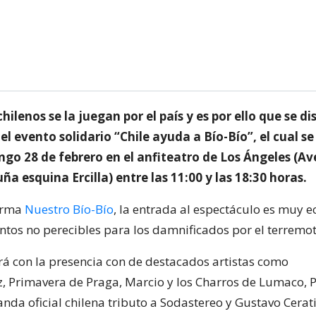
hilenos se la juegan por el país y es por ello que se d
 el evento solidario “Chile ayuda a Bío-Bío”, el cual se
ngo 28 de febrero en el anfiteatro de Los Ángeles (A
ña esquina Ercilla) entre las 11:00 y las 18:30 horas.
orma
Nuestro Bío-Bío
, la entrada al espectáculo es muy 
entos no perecibles para los damnificados por el terremot
rá con la presencia con de destacados artistas como
, Primavera de Praga, Marcio y los Charros de Lumaco, 
nda oficial chilena tributo a Sodastereo y Gustavo Cerati