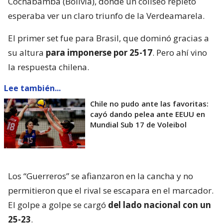
Cochabamba (Bolivia), donde un coliseo repleto
esperaba ver un claro triunfo de la Verdeamarela.
El primer set fue para Brasil, que dominó gracias a
su altura
para imponerse por 25-17
. Pero ahí vino
la respuesta chilena.
Lee también...
Chile no pudo ante las favoritas:
cayó dando pelea ante EEUU en
Mundial Sub 17 de Voleibol
Los “Guerreros” se afianzaron en la cancha y no
permitieron que el rival se escapara en el marcador.
El golpe a golpe se cargó
del lado nacional con un
25-23
.