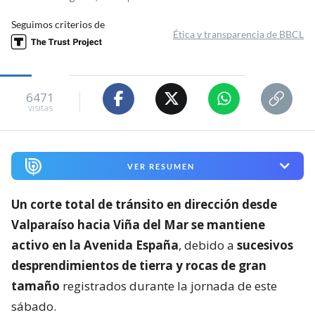
Seguimos criterios de
Ética y transparencia de BBCL
6471
visitas
VER RESUMEN
Un corte total de tránsito en dirección desde
Valparaíso hacia Viña del Mar se mantiene
activo en la Avenida España
, debido a
sucesivos
desprendimientos de tierra y rocas de gran
tamaño
registrados durante la jornada de este
sábado.