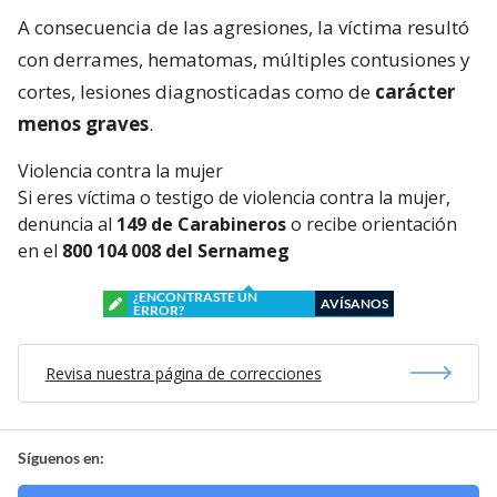
A consecuencia de las agresiones, la víctima resultó
con derrames, hematomas, múltiples contusiones y
cortes, lesiones diagnosticadas como de
carácter
menos graves
.
Violencia contra la mujer
Si eres víctima o testigo de violencia contra la mujer,
denuncia al
149 de Carabineros
o recibe orientación
en el
800 104 008 del Sernameg
¿ENCONTRASTE UN
AVÍSANOS
ERROR?
Revisa nuestra página de correcciones
Síguenos en: