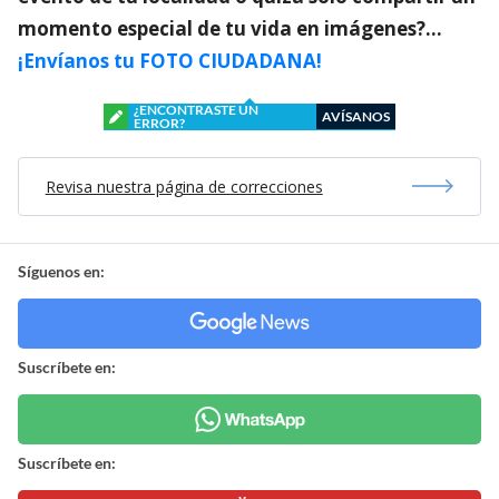
momento especial de tu vida en imágenes?…
¡Envíanos tu FOTO CIUDADANA!
¿ENCONTRASTE UN
AVÍSANOS
ERROR?
Revisa nuestra página de correcciones
Síguenos en:
Suscríbete en:
Suscríbete en: