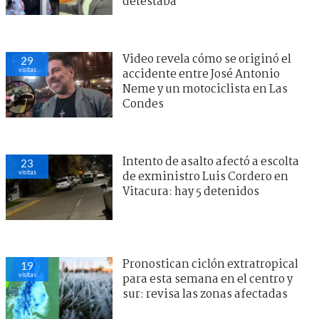
detestaba"
Video revela cómo se originó el
29
visitas
accidente entre José Antonio
Neme y un motociclista en Las
Condes
Intento de asalto afectó a escolta
23
visitas
de exministro Luis Cordero en
Vitacura: hay 5 detenidos
Pronostican ciclón extratropical
19
visitas
para esta semana en el centro y
sur: revisa las zonas afectadas