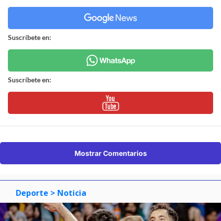
Suscríbete en:
Suscríbete en:
Mostrar Comentarios
Deporte
> Noticia