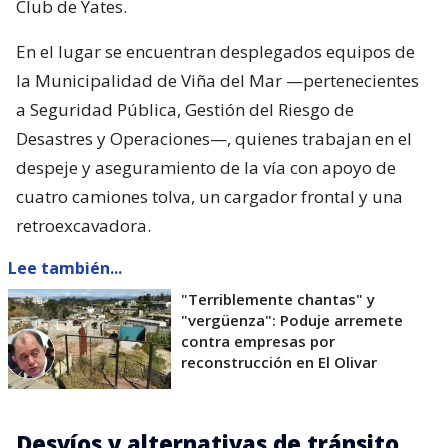
Club de Yates.
En el lugar se encuentran desplegados equipos de
la Municipalidad de Viña del Mar —pertenecientes
a Seguridad Pública, Gestión del Riesgo de
Desastres y Operaciones—, quienes trabajan en el
despeje y aseguramiento de la vía con apoyo de
cuatro camiones tolva, un cargador frontal y una
retroexcavadora.
Lee también...
"Terriblemente chantas" y
"vergüenza": Poduje arremete
contra empresas por
reconstrucción en El Olivar
Desvíos y alternativas de tránsito