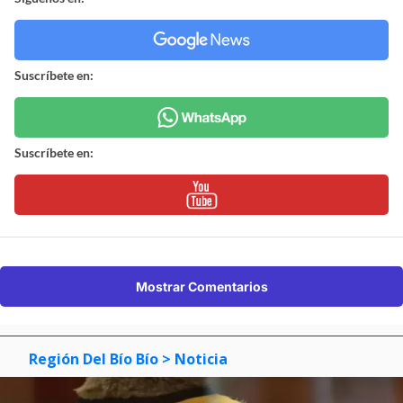
Suscríbete en:
Suscríbete en:
Mostrar Comentarios
Región Del Bío Bío
> Noticia