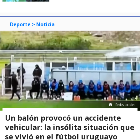
Deporte
> Noticia
Redes sociales
Un balón provocó un accidente
vehicular: la insólita situación que
se vivió en el fútbol uruguayo