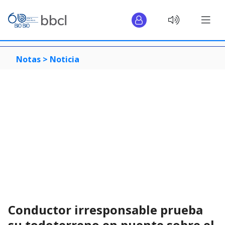
Notas >
Noticia
Conductor irresponsable prueba
su todoterreno en puente sobre el