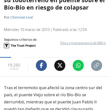
Bío-Bío en riesgo de colapsar
Por
Christian Leal
Miércoles 10 marzo de 2010 | Publicado a las 12:59
Seguimos criterios de
Ética y transparencia de BBCL
19.265
visitas
Tras el terremoto que afectó la zona centro sur del
país, el puente Viejo sobre el río Bío-Bío se
derrumbó, mientras que el puente Juan Pablo II
quedó tan dañado que se decidió clausurarlo