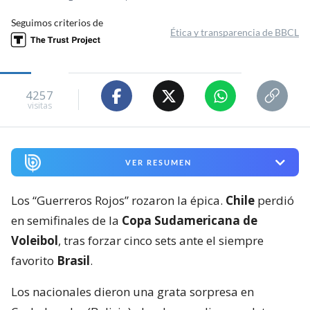
Seguimos criterios de
Ética y transparencia de BBCL
4257
visitas
VER RESUMEN
Los “Guerreros Rojos” rozaron la épica.
Chile
perdió
en semifinales de la
Copa Sudamericana de
Voleibol
, tras forzar cinco sets ante el siempre
favorito
Brasil
.
Los nacionales dieron una grata sorpresa en