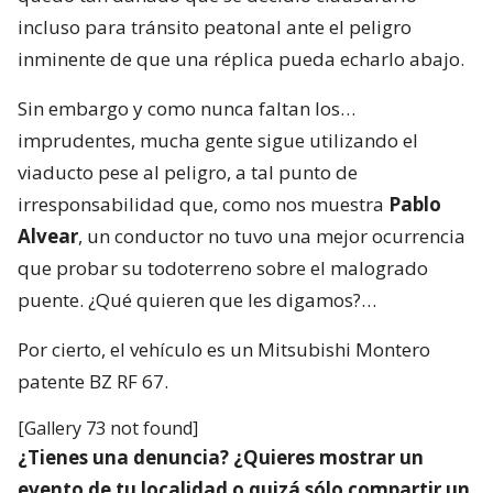
incluso para tránsito peatonal ante el peligro
inminente de que una réplica pueda echarlo abajo.
Sin embargo y como nunca faltan los…
imprudentes, mucha gente sigue utilizando el
viaducto pese al peligro, a tal punto de
irresponsabilidad que, como nos muestra
Pablo
Alvear
, un conductor no tuvo una mejor ocurrencia
que probar su todoterreno sobre el malogrado
puente. ¿Qué quieren que les digamos?…
Por cierto, el vehículo es un Mitsubishi Montero
patente BZ RF 67.
[Gallery 73 not found]
¿Tienes una denuncia? ¿Quieres mostrar un
evento de tu localidad o quizá sólo compartir un