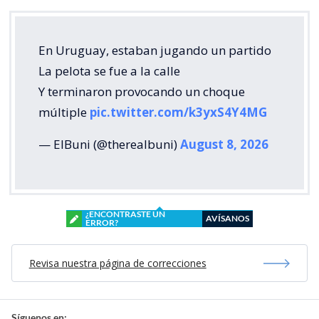
En Uruguay, estaban jugando un partido
La pelota se fue a la calle
Y terminaron provocando un choque
múltiple
pic.twitter.com/k3yxS4Y4MG
— ElBuni (@therealbuni)
August 8, 2026
¿ENCONTRASTE UN
AVÍSANOS
ERROR?
Revisa nuestra página de correcciones
Síguenos en: