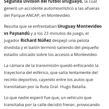
Segunda División del fútbol uruguayo,
la cual
generó un accidente automovilístico a las afueras
del Parque ANCAP, en Montevideo.
Resulta que se enfrentaban
Uruguay Montevideo
vs Paysandú
y a los 23 minutos de juego, el
jugador
Richard Núñez
despejó una pelota
dividida y el balón terminó saliendo del pequeño
estadio ubicado sobre los accesos a Montevideo.
La cámara de la transmisión quedó enfocando la
trayectoria del esférico, que salía lentamente del
recinto deportivo, cayendo entre los autos que
transitaban por la Ruta Gral. Hugo Batalla.
Lo que nadie esperó fue que, un vehículo que
transitaba por la calle decidió frenar, provocando