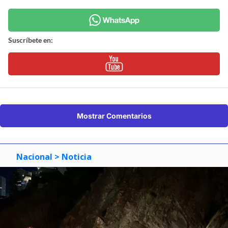
Suscríbete en:
Mostrar Comentarios
Nacional
> Noticia