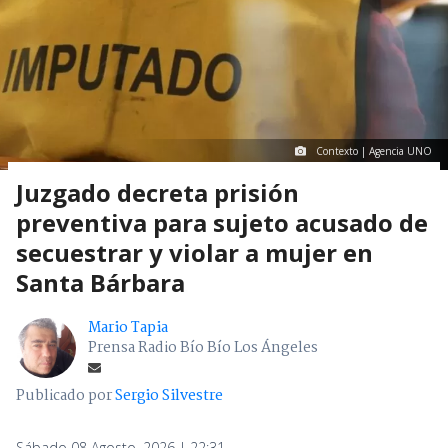
Contexto | Agencia UNO
Juzgado decreta prisión
preventiva para sujeto acusado de
secuestrar y violar a mujer en
Santa Bárbara
Mario Tapia
Prensa Radio Bío Bío Los Ángeles
Publicado por
Sergio Silvestre
Sábado 08 Agosto, 2026 | 22:31