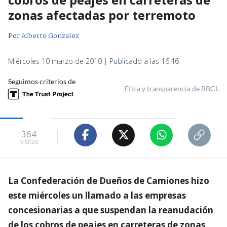
zonas afectadas por terremoto
Por
Alberto Gonzalez
Miércoles 10 marzo de 2010 | Publicado a las 16:46
Seguimos criterios de
Ética y transparencia de BBCL
364
visitas
La Confederación de Dueños de Camiones hizo
este miércoles un llamado a las empresas
concesionarias a que suspendan la reanudación
de los cobros de peajes en carreteras de zonas