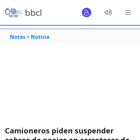
Notas >
Noticia
Camioneros piden suspender
cobros de peajes en carreteras de