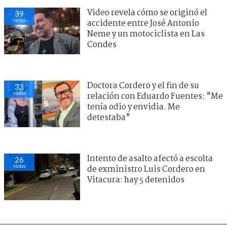
Video revela cómo se originó el
39
visitas
accidente entre José Antonio
Neme y un motociclista en Las
Condes
Doctora Cordero y el fin de su
33
visitas
relación con Eduardo Fuentes: "Me
tenía odio y envidia. Me
detestaba"
Intento de asalto afectó a escolta
26
visitas
de exministro Luis Cordero en
Vitacura: hay 5 detenidos