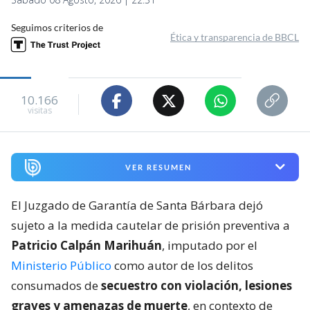
Seguimos criterios de
Ética y transparencia de BBCL
10.166
visitas
VER RESUMEN
El Juzgado de Garantía de Santa Bárbara dejó
sujeto a la medida cautelar de prisión preventiva a
Patricio Calpán Marihuán
, imputado por el
Ministerio Público
como autor de los delitos
consumados de
secuestro con violación, lesiones
graves y amenazas de muerte
, en contexto de