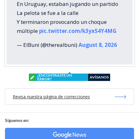
En Uruguay, estaban jugando un partido
La pelota se fue a la calle
Y terminaron provocando un choque
múltiple
pic.twitter.com/k3yxS4Y4MG
— ElBuni (@therealbuni)
August 8, 2026
¿ENCONTRASTE UN
AVÍSANOS
ERROR?
Revisa nuestra página de correcciones
Síguenos en: