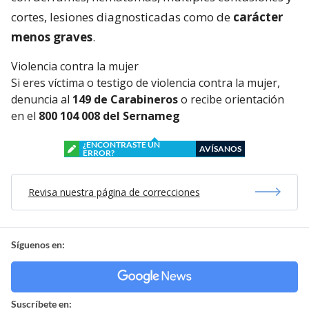
cortes, lesiones diagnosticadas como de
carácter
menos graves
.
Violencia contra la mujer
Si eres víctima o testigo de violencia contra la mujer,
denuncia al
149 de Carabineros
o recibe orientación
en el
800 104 008 del Sernameg
¿ENCONTRASTE UN
AVÍSANOS
ERROR?
Revisa nuestra página de correcciones
Síguenos en:
Suscríbete en: