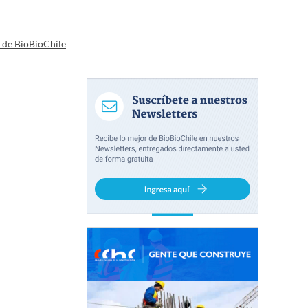
a de BioBioChile