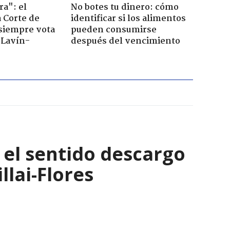
ra": el
No botes tu dinero: cómo
a Corte de
identificar si los alimentos
 siempre vota
pueden consumirse
s Lavín-
después del vencimiento
: el sentido descargo
lai-Flores