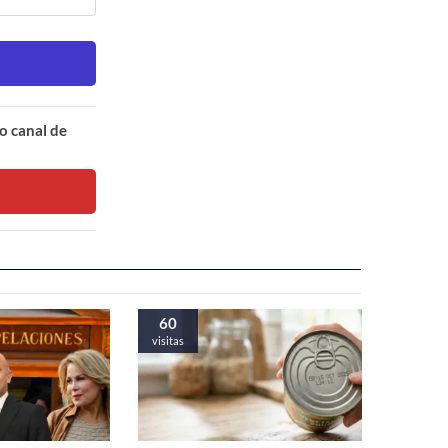
o canal de
60
visitas