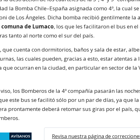
idad la Bomba Chile–España asignada como 4º, la cual se 
ni de Los Ángeles. Dicha bomba recibió gentilmente la 
la comuna de Lumaco
, los que les facilitaron el bus en e
iras tanto al norte como el sur del país.
 que cuenta con dormitorios, baños y sala de estar, albe
rnas, las cuales pueden, gracias a esto, estar atentas a
que ocurran en la ciudad, en particular en sector de la V
viso, los Bomberos de la 4º compañía pasarán las noche
que este bus se facilitó sólo por un par de días, ya que l
ra prontamente deberá retomar sus giras por el país, 
omberos.
Revisa nuestra página de correccione
AVÍSANOS