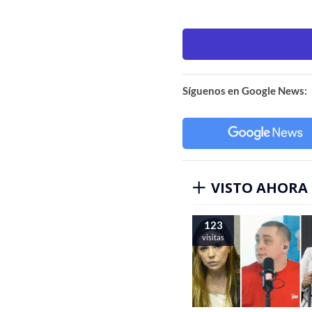
Síguenos en Google News:
VISTO AHORA
123
visitas