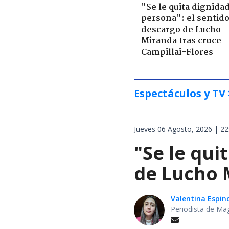
"Se le quita dignidad
persona": el sentid
descargo de Lucho
Miranda tras cruce
Campillai-Flores
Espectáculos y TV
Jueves 06 Agosto, 2026 | 22
"Se le qui
de Lucho M
Valentina Espin
Periodista de Ma