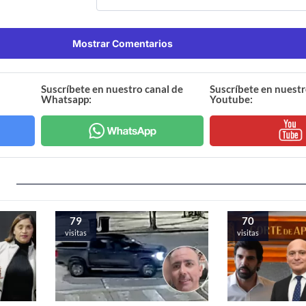
Mostrar Comentarios
Suscríbete en nuestro canal de
Suscríbete en nuestr
Whatsapp:
Youtube:
79
70
visitas
visitas