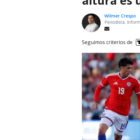
altura es 
Wilmer Crespo
Periodista. Infor
Seguimos criterios de