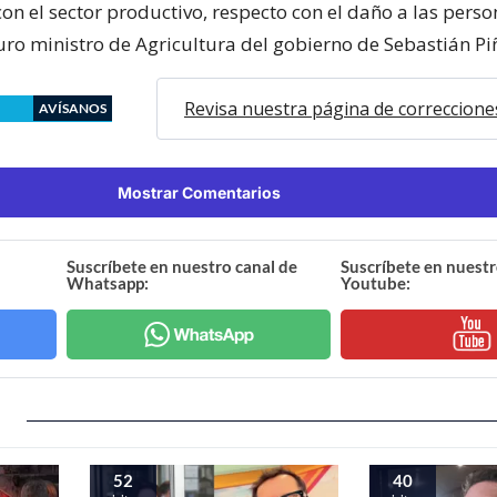
on el sector productivo, respecto con el daño a las perso
uro ministro de Agricultura del gobierno de Sebastián Pi
Revisa nuestra página de correccione
AVÍSANOS
Mostrar Comentarios
Suscríbete en nuestro canal de
Suscríbete en nuestr
Whatsapp:
Youtube:
52
40