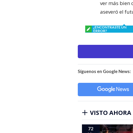
ver más bien c
aseveró el fut
¿ENCONTRASTE UN
ERROR?
Síguenos en Google News:
VISTO AHORA
72