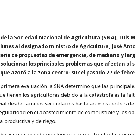
 de la Sociedad Nacional de Agricultura (SNA), Luis 
lunes al designado ministro de Agricultura, José Ant
 serie de propuestas de emergencia, de mediano y lar
solucionar los principales problemas que afectan al s
que azotó a la zona centro- sur el pasado 27 de febre
primera evaluación la SNA determinó que las principale
ue tienen los agricultores debido a la catástrofe es la fal
vial desde caminos secundarios hasta accesos centros d
rregularidad en el abastecimiento de combustible y los da
a productiva y de riego.
ho ver una agenda que tenemos para afrontar la emerge