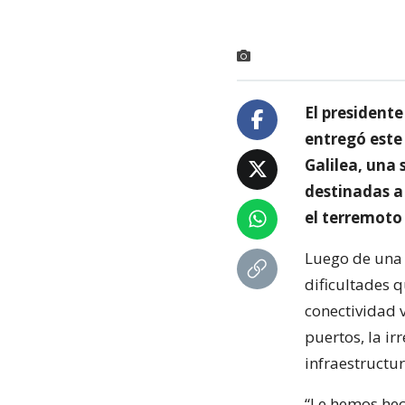
El presidente
entregó este 
Galilea, una
destinadas a 
el terremoto 
Luego de una 
dificultades q
conectividad 
puertos, la i
infraestructur
“Le hemos hec