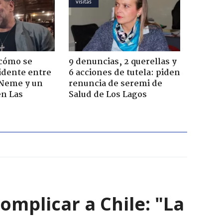
visitas
 cómo se
9 denuncias, 2 querellas y
cidente entre
6 acciones de tutela: piden
 Neme y un
renuncia de seremi de
en Las
Salud de Los Lagos
omplicar a Chile: "La