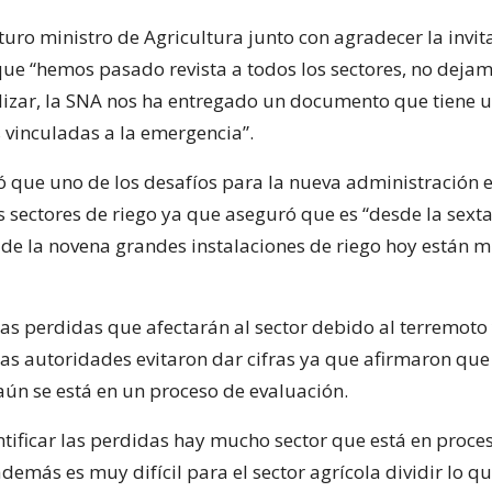
uturo ministro de Agricultura junto con agradecer la invit
ue “hemos pasado revista a todos los sectores, no deja
alizar, la SNA nos ha entregado un documento que tiene u
 vinculadas a la emergencia”.
có que uno de los desafíos para la nueva administración 
s sectores de riego ya que aseguró que es “desde la sext
e de la novena grandes instalaciones de riego hoy están 
las perdidas que afectarán al sector debido al terremoto 
s autoridades evitaron dar cifras ya que afirmaron qu
aún se está en un proceso de evaluación.
antificar las perdidas hay mucho sector que está en proce
demás es muy difícil para el sector agrícola dividir lo q