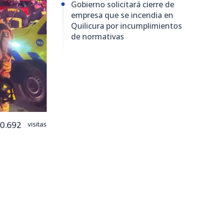
Gobierno solicitará cierre de
empresa que se incendia en
Quilicura por incumplimientos
de normativas
0.692
visitas
cura logró
nimex
,
o comenzó