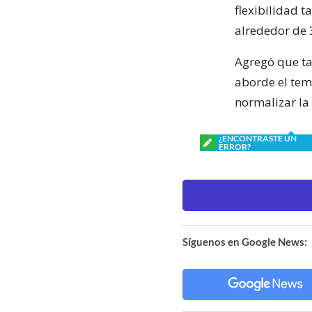
flexibilidad 
alrededor de 
Agregó que ta
aborde el tema
normalizar la 
¿ENCONTRASTE UN
ERROR?
Síguenos en Google News: