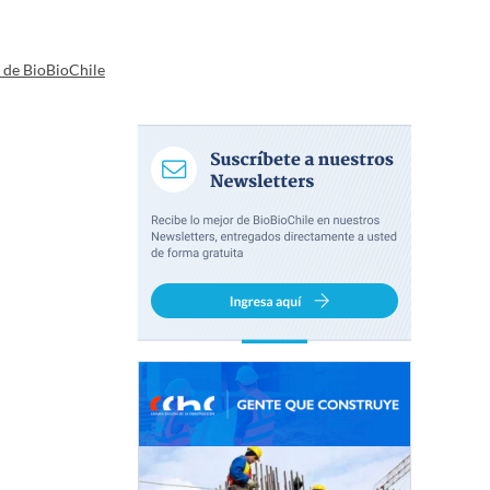
a de BioBioChile