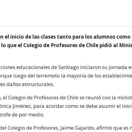
en el inicio de las clases tanto para los alumnos como
lo que el Colegio de Profesores de Chile pidió al Mini
uciones educacionales de Santiago iniciaron su jornada e
porque luego del terremoto la mayoría de los establecimi
ves daños estructurales.
, el Colegio de Profesores de Chile se reunió con la minis
nica Jiménez, para acordar como se debe asumir el inici
trofe de por medio.
del Colegio de Profesores, Jaime Gajardo, afirmó que es 