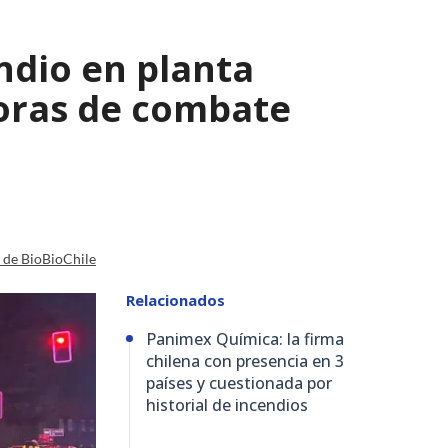
ndio en planta
horas de combate
a de BioBioChile
Relacionados
Panimex Química: la firma
chilena con presencia en 3
países y cuestionada por
historial de incendios