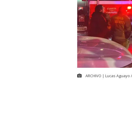
ARCHIVO | Lucas Aguayo 
Cerca de las 
controlar el
g
ubicada en la