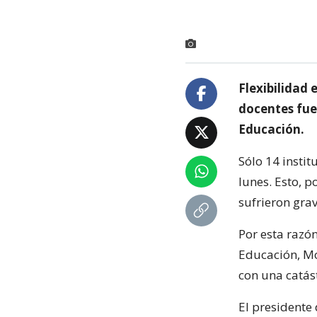
Flexibilidad 
docentes fue 
Educación.
Sólo 14 instit
lunes. Esto, 
sufrieron gra
Por esta razón
Educación, Mó
con una catás
El presidente 