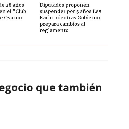
de 28 años
Diputados proponen
 en el "Club
suspender por 5 años Ley
de Osorno
Karin mientras Gobierno
prepara cambios al
reglamento
negocio que también