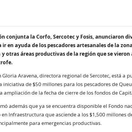
n conjunta la Corfo, Sercotec y Fosis, anunciaron di
 ir en ayuda de los pescadores artesanales de la zon
 y otras áreas productivas de la región que se vieron
trofe.
Gloria Aravena, directora regional de Sercotec, está a p
 iniciativa de $50 millones para los pescadores de Queu
 ampliación de la fecha de cierre de los fondos de Capit
rmó además que ya se encuentra disponible el Fondo nac
en Infraestructura que asciende a los $1,500 millones d
ncipalmente para emergencias productivas.