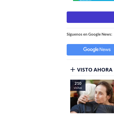
Síguenos en Google News:
VISTO AHORA
210
visitas