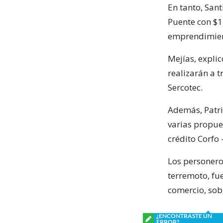
En tanto, Sant
Puente con $1
emprendimien
Mejías, explic
realizarán a t
Sercotec.
Además, Patri
varias propue
crédito Corfo 
Los personero
terremoto, fue
comercio, sob
¿ENCONTRASTE UN
ERROR?