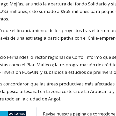
iago Mejías, anunció la apertura del fondo Solidario y s
,283 millones, esto sumado a $565 millones para peque
tos.
ó que el financiamiento de los proyectos tras el terremot
ravés de una estrategia participativa con el Chile-empren
cio Fernández, director regional de Corfo, informó que se
stas como el Plan Malleco; la re-programación de crédit
– Inversión FOGAIN; y subsidios a estudios de preinversió
s concordaron que las áreas productivas más afectadas 
 la pesca artesanal en la zona costera de La Araucanía y 
re todo en la ciudad de Angol.
Revisa nuestra página de correccione
AVÍSANOS