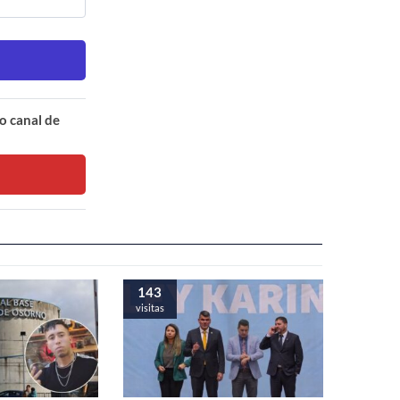
o canal de
143
visitas