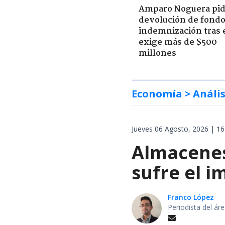
Amparo Noguera pi
devolución de fondo
indemnización tras 
exige más de $500
millones
Economía
> Anális
Jueves 06 Agosto, 2026 | 16
Almacenes
sufre el i
Franco López
Periodista del á