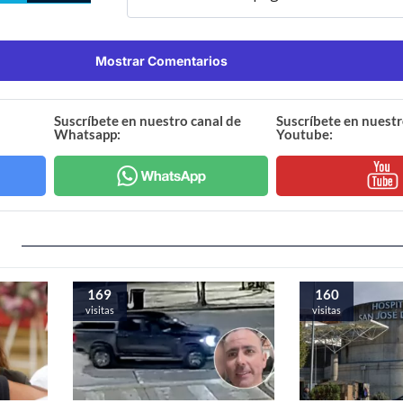
Mostrar Comentarios
Suscríbete en nuestro canal de
Suscríbete en nuestr
Whatsapp:
Youtube:
169
160
visitas
visitas