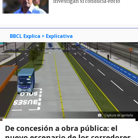
investigan si conducía ebrio
BBCL Explica
> Explicativa
Captura de pantalla
De concesión a obra pública: el
nuevo escenario de los corredores