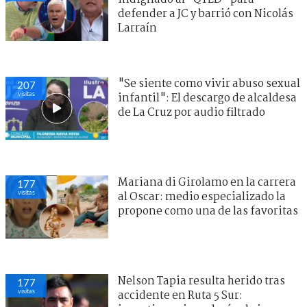
defender a JC y barrió con Nicolás
Larraín
"Se siente como vivir abuso sexual
207
visitas
infantil": El descargo de alcaldesa
de La Cruz por audio filtrado
Mariana di Girolamo en la carrera
177
visitas
al Oscar: medio especializado la
propone como una de las favoritas
Nelson Tapia resulta herido tras
177
visitas
accidente en Ruta 5 Sur: