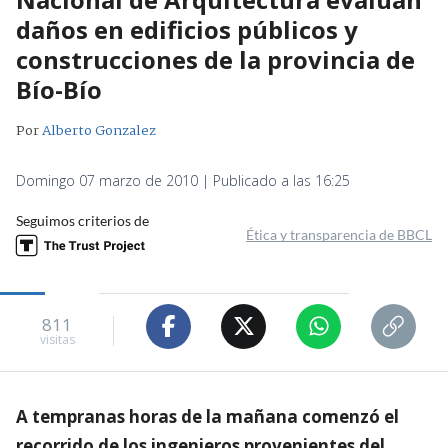
daños en edificios públicos y
construcciones de la provincia de
Bío-Bío
Por
Alberto Gonzalez
Domingo 07 marzo de 2010 | Publicado a las 16:25
Seguimos criterios de
Ética y transparencia de BBCL
811
visitas
A tempranas horas de la mañana comenzó el
recorrido de los ingenieros provenientes del