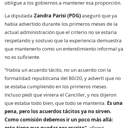
obligue a los gobiernos a mantener esa proporción.
La diputada
Zandra Parisi (PDG)
aseguró que ya
había advertido durante los primeros meses de la
actual administración que el criterio no se estaría
respetando y sostuvo que la experiencia demuestra
que mantenerlo como un entendimiento informal ya
no es suficiente.
“Había un acuerdo tácito, no un acuerdo con la
formalidad republicana del 80/20, y advertí que no
se estaba cumpliendo en los primeros meses.
Incluso pedí que viniera el Canciller, y nos dijeron
que estaba todo bien, que todo se mantenía.
Es una
pena, pero los acuerdos tácitos ya no sirven.
Como comisión debemos ir un poco más allá:
esto tiene que quedar por escrito”
, afirmó.