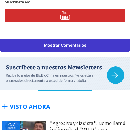
Suscríbete en:
Mostrar Comentarios
VISTO AHORA
"Agresivo y clasista": Neme llamó
257
visitas
indignado al "QTLD" para