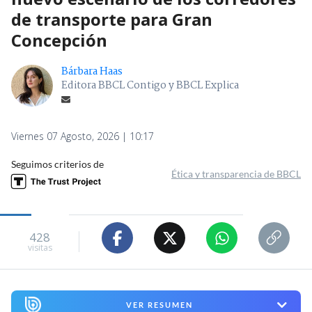
de transporte para Gran
Concepción
Bárbara Haas
Editora BBCL Contigo y BBCL Explica
Viernes 07 Agosto, 2026 | 10:17
Seguimos criterios de
Ética y transparencia de BBCL
428
visitas
VER RESUMEN