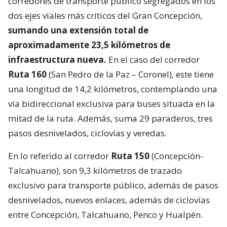
corredores de transporte público segregados en los
dos ejes viales más críticos del Gran Concepción,
sumando una extensión total de
aproximadamente 23,5 kilómetros de
infraestructura nueva.
En el caso del corredor
Ruta 160
(San Pedro de la Paz – Coronel), este tiene
una longitud de 14,2 kilómetros, contemplando una
vía bidireccional exclusiva para buses situada en la
mitad de la ruta. Además, suma 29 paraderos, tres
pasos desnivelados, ciclovías y veredas.
En lo referido al corredor
Ruta 150
(Concepción-
Talcahuano), son 9,3 kilómetros de trazado
exclusivo para transporte público, además de pasos
desnivelados, nuevos enlaces, además de ciclovías
entre Concepción, Talcahuano, Penco y Hualpén.