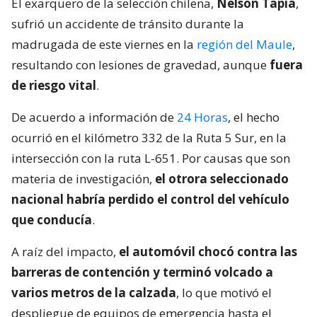
El exarquero de la selección chilena,
Nelson Tapia
,
sufrió un accidente de tránsito durante la
madrugada de este viernes en la
región del Maule
,
resultando con lesiones de gravedad, aunque
fuera
de riesgo vital
.
De acuerdo a información de
24 Horas
, el hecho
ocurrió en el kilómetro 332 de la Ruta 5 Sur, en la
intersección con la ruta L-651. Por causas que son
materia de investigación,
el otrora seleccionado
nacional habría perdido el control del vehículo
que conducía
.
A raíz del impacto,
el automóvil chocó contra las
barreras de contención y terminó volcado a
varios metros de la calzada
, lo que motivó el
despliegue de equipos de emergencia hasta el