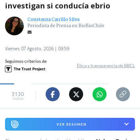
investigan si conducía ebrio
Constanza Carrillo Silva
Periodista de Prensa en BioBioChile
Viernes 07 Agosto, 2026 | 09:59
Seguimos criterios de
Ética y transparencia de BBCL
3130
visitas
VER RESUMEN