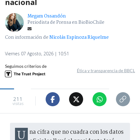
nacional
Megam Ossandón
Periodista de Prensa en BioBioChile
Con información de
Nicolás Espinoza Riquelme
Viernes 07 Agosto, 2026 | 10:51
Seguimos criterios de
Ética y transparencia de BBCL
211
visitas
Una cifra que no cuadra con los datos