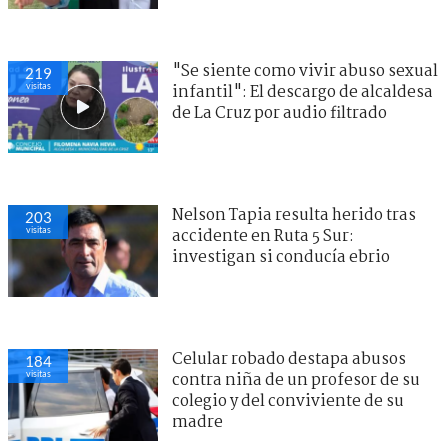
"Se siente como vivir abuso sexual
219
visitas
infantil": El descargo de alcaldesa
de La Cruz por audio filtrado
Nelson Tapia resulta herido tras
203
visitas
accidente en Ruta 5 Sur:
investigan si conducía ebrio
Celular robado destapa abusos
184
visitas
contra niña de un profesor de su
colegio y del conviviente de su
madre