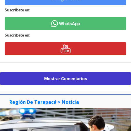
Suscríbete en:
Suscríbete en:
Mostrar Comentarios
Región De Tarapacá
> Noticia