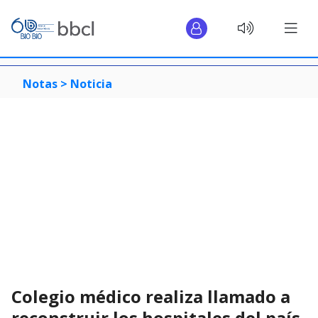
Notas >
Noticia
Colegio médico realiza llamado a
reconstruir los hospitales del país