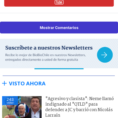
Mostrar Comentarios
VISTO AHORA
"Agresivo y clasista": Neme llamó
243
visitas
indignado al "QTLD" para
defender a JC y barrió con Nicolás
Larraín