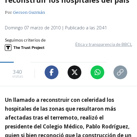
Por
Gerson Guzmán
Domingo 07 marzo de 2010 | Publicado a las 20:41
Seguimos criterios de
Ética y transparencia de BBCL
340
visitas
Un llamado a reconstruir con celeridad los
hospitales de las zonas que resultaron más
afectadas tras el terremoto, realizó el
presidente del Colegio Médico, Pablo Rodríguez,
quien si bien reconoció que la construcción de un