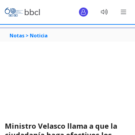
Notas >
Noticia
Ministro Velasco llama a que la
ciudadanía haga efectivos los