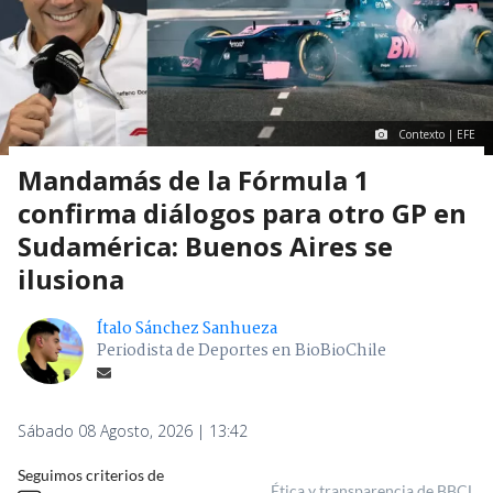
Contexto | EFE
Mandamás de la Fórmula 1
confirma diálogos para otro GP en
Sudamérica: Buenos Aires se
ilusiona
Ítalo Sánchez Sanhueza
Periodista de Deportes en BioBioChile
Sábado 08 Agosto, 2026 | 13:42
Seguimos criterios de
Ética y transparencia de BBCL