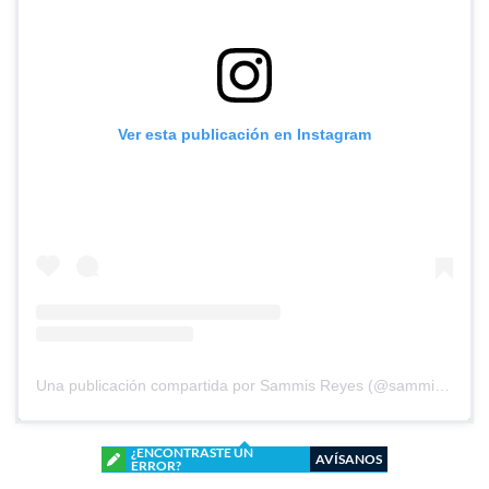
Ver esta publicación en Instagram
Una publicación compartida por Sammis Reyes (@sammisreyes)
¿ENCONTRASTE UN
AVÍSANOS
ERROR?