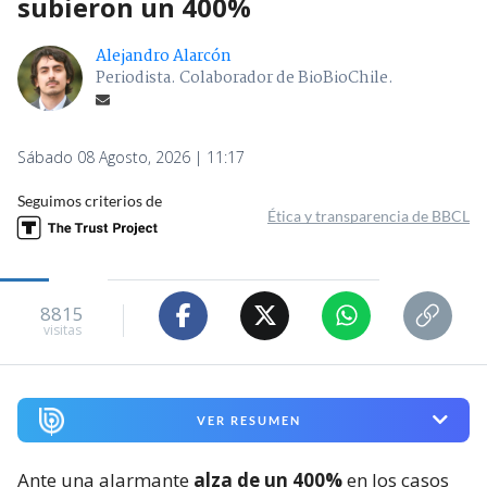
subieron un 400%
Alejandro Alarcón
Periodista. Colaborador de BioBioChile.
Sábado 08 Agosto, 2026 | 11:17
Seguimos criterios de
Ética y transparencia de BBCL
8815
visitas
VER RESUMEN
Ante una alarmante
alza de un 400%
en los casos