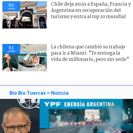
Chile deja atrás a España, Francia y
86
visitas
Argentina en recuperación del
turismo y entra al top 10 mundial
La chilena que cambió su trabajo
81
visitas
para ir a Miami: "Te entrega la
vida de millonario, pero sin serlo"
Bío Bío Tuercas
> Noticia