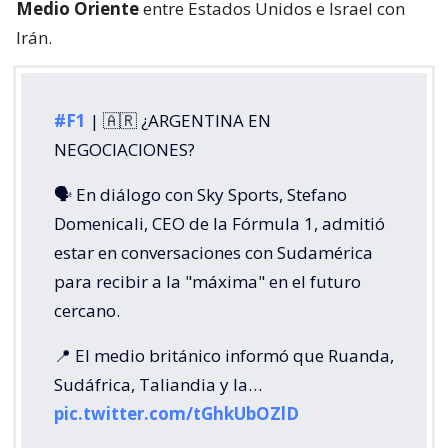
Medio Oriente
entre Estados Unidos e Israel con
Irán.
#F1
| 🇦🇷 ¿ARGENTINA EN
NEGOCIACIONES?
🗣️ En diálogo con Sky Sports, Stefano
Domenicali, CEO de la Fórmula 1, admitió
estar en conversaciones con Sudamérica
para recibir a la "máxima" en el futuro
cercano.
📍 El medio británico informó que Ruanda,
Sudáfrica, Taliandia y la…
pic.twitter.com/tGhkUbOZlD