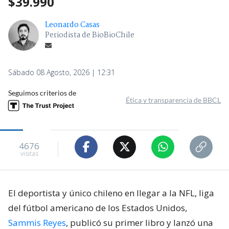
$39.990
Leonardo Casas
Periodista de BioBioChile
Sábado 08 Agosto, 2026 | 12:31
Seguimos criterios de
Ética y transparencia de BBCL
4676
visitas
El deportista y único chileno en llegar a la NFL, liga
del fútbol americano de los Estados Unidos,
Sammis Reyes
, publicó su primer libro y lanzó una