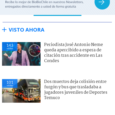
VISTO AHORA
Periodista José Antonio Neme
143
visitas
queda apercibido a espera de
citación tras accidente en Las
Condes
Dos muertos deja colisión entre
101
visitas
furgón y bus que trasladaba a
jugadores juveniles de Deportes
Temuco