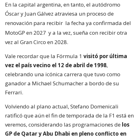
En la capital argentina, en tanto, el autódromo
Óscar y Juan Gálvez atraviesa un proceso de
renovación para recibir
la fecha ya confirmada del
MotoGP en 2027
y a la vez, sueña con recibir otra
vez al Gran Circo en 2028.
Vale recordar que la Fórmula 1
visitó por última
vez el país vecino el 12 de abril de 1998
,
celebrando una icónica carrera que tuvo como
ganador a Michael Schumacher a bordo de su
Ferrari.
Volviendo al plano actual, Stefano Domenicali
ratificó que aún el fin de temporada de la F1 está en
veremos, considerando las programaciones de
los
GP de Qatar y Abu Dhabi en pleno conflicto en