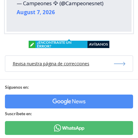
— Campeones 🦅 (@Campeonesnet)
August 7, 2026
¿ENCONTRASTE UN
AVÍSANOS
ERROR?
Revisa nuestra página de correcciones
Síguenos en:
Suscríbete en: