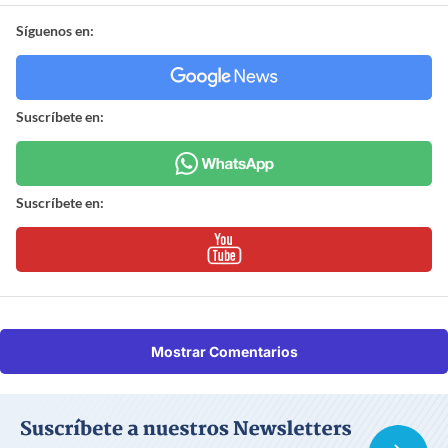
Síguenos en:
Suscríbete en:
Suscríbete en:
Mostrar Comentarios