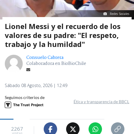
Redes Sociales
Lionel Messi y el recuerdo de los
valores de su padre: "El respeto,
trabajo y la humildad"
Consuelo Cabrera
Colaboradora en BioBioChile
Sábado 08 Agosto, 2026 | 12:49
Seguimos criterios de
Ética y transparencia de BBCL
2267
visitas