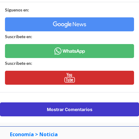
Síguenos en:
Suscríbete en:
Suscríbete en:
Mostrar Comentarios
Economía
> Noticia