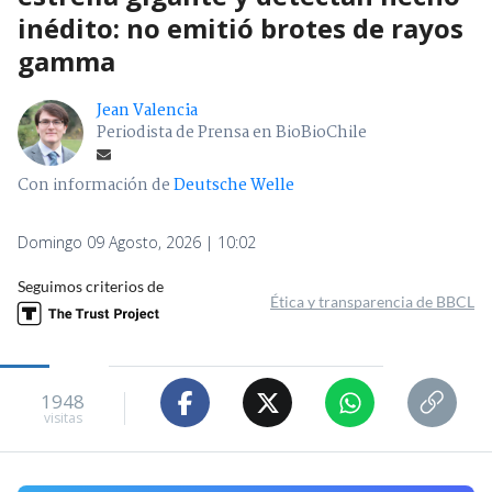
inédito: no emitió brotes de rayos
gamma
Jean Valencia
Periodista de Prensa en BioBioChile
Con información de
Deutsche Welle
Domingo 09 Agosto, 2026 | 10:02
Seguimos criterios de
Ética y transparencia de BBCL
1948
visitas