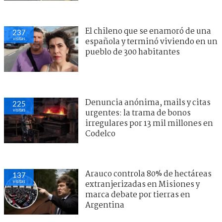
El chileno que se enamoró de una
237
visitas
española y terminó viviendo en un
pueblo de 300 habitantes
Denuncia anónima, mails y citas
225
visitas
urgentes: la trama de bonos
irregulares por 13 mil millones en
Codelco
Arauco controla 80% de hectáreas
137
visitas
extranjerizadas en Misiones y
marca debate por tierras en
Argentina