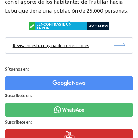
con el aporte de los habitantes de Frutillar hacia
Lebu que tiene una población de 25.000 personas.
¿ENCONTRASTE UN
AVÍSANOS
ERROR?
Revisa nuestra página de correcciones
Síguenos en:
Suscríbete en:
Suscríbete en: