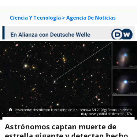
Ciencia Y Tecnología
> Agencia De Noticias
Los expertos describieron la explosión de la supernova SN 2026gzf como un evento
muy breve y difícil de detectar | DW
Astrónomos captan muerte de
estrella gigante y detectan hecho