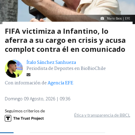
Mario Baos | EFE
FIFA victimiza a Infantino, lo
aferra a su cargo en crisis y acusa
complot contra él en comunicado
Ítalo Sánchez Sanhueza
Periodista de Deportes en BioBioChile
Con información de
Agencia EFE
Domingo 09 Agosto, 2026 | 09:36
Seguimos criterios de
Ética y transparencia de BBCL