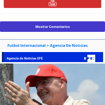
Mostrar Comentarios
Futbol Internacional
> Agencia De Noticias