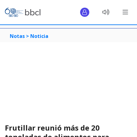
Notas >
Noticia
Frutillar reunió más de 20
toneladas de alimentos para