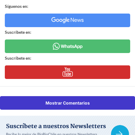
Síguenos en:
Suscríbete en:
Suscríbete en:
Mostrar Comentarios