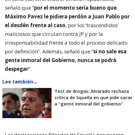
señaló que “
por el momento sería bueno que
Máximo Pavez le pidiera perdón a Juan Pablo por
el desdén frente al caso
, por los ‘trascendidos’
maliciosos que circulan contra JP y por la
irresponsabilidad frente a todo el proceso delicado
por definición”. Además, señaló que “
si no sale esa
gente inmoral del Gobierno, nunca se podrá
despegar
”.
Lee también...
Test de drogas: Alvarado rechaza
crítica de Squella en que pide sacar
a "gente inmoral del gobierno"
Las declaraciones filtradas de Squella provocaron