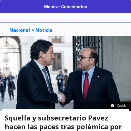
Mostrar Comentarios
Nacional
> Noticia
Cedida
Squella y subsecretario Pavez
hacen las paces tras polémica por