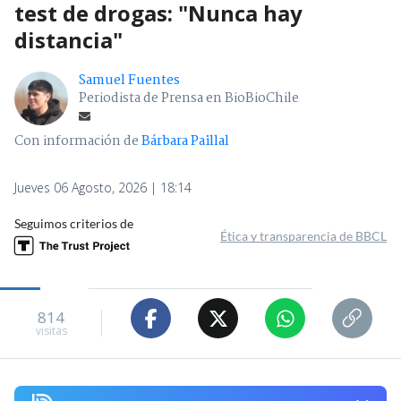
test de drogas: "Nunca hay
distancia"
Samuel Fuentes
Periodista de Prensa en BioBioChile
Con información de
Bárbara Paillal
Jueves 06 Agosto, 2026 | 18:14
Seguimos criterios de
Ética y transparencia de BBCL
814
visitas