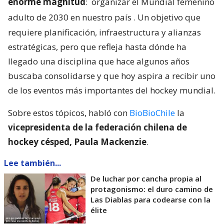
enorme magnitud
:
organizar el Mundial femenino
adulto de 2030 en nuestro país
. Un objetivo que
requiere planificación, infraestructura y alianzas
estratégicas, pero que refleja hasta dónde ha
llegado una disciplina que hace algunos años
buscaba consolidarse y que hoy aspira a recibir uno
de los eventos más importantes del hockey mundial.
Sobre estos tópicos, habló con
BioBioChile
la
vicepresidenta de la federación chilena de
hockey césped, Paula Mackenzie
.
Lee también...
De luchar por cancha propia al
protagonismo: el duro camino de
Las Diablas para codearse con la
élite