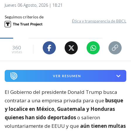
Jueves 06 Agosto, 2026 | 18:21
Seguimos criterios de
Ética y transparencia de BBCL
360
visitas
VER RESUMEN
El Gobierno del presidente Donald Trump busca
contratar a una empresa privada para que
busque
y localice en México, Guatemala y Honduras
quienes han sido deportados
o salieron
voluntariamente de EEUU y que
aún tienen multas