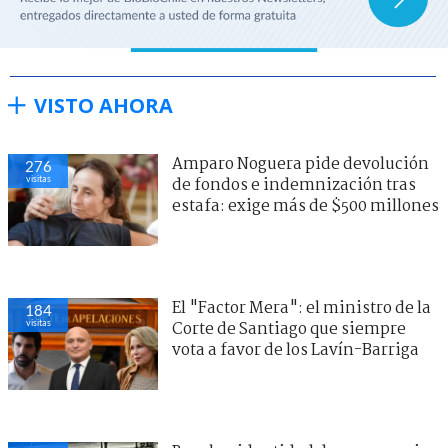
VISTO AHORA
Amparo Noguera pide devolución
276
visitas
de fondos e indemnización tras
estafa: exige más de $500 millones
El "Factor Mera": el ministro de la
184
visitas
Corte de Santiago que siempre
vota a favor de los Lavín-Barriga