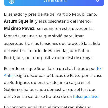
VER RESUMEN
El senador y presidente del Partido Republicano,
Arturo Squella
, y el subsecretario del Interior,
Máximo Pavez
,
se reunieron este jueves en La
Moneda, en una cita que sirvió para limar
asperezas
tras las tensiones que provocó la salida
del exsubsecretario de Hacienda, Juan Pablo
Rodríguez, por dar positivo a un test de drogas.
Recordemos que Squella, en un chat filtrado por
Ex-
Ante
, exigió disculpas públicas de Pavez por el caso
de Rodríguez, quien, tras dejar su cargo en el
Gobierno, ha buscado demostrar que el test que
derivó en su salida se trataba de un
falso positivo
.
En concreto, en el chat, el timonel republicano