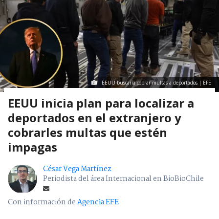
EEUU buscaría cobrar multas a deportados | EFE
EEUU inicia plan para localizar a
deportados en el extranjero y
cobrarles multas que estén
impagas
César Vega Martínez
Periodista del área Internacional en BioBioChile
Con información de
Agencia EFE