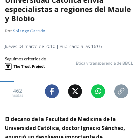
especialistas a regiones del Maule
y Bíobio
Por
Solange Garrido
Jueves 04 marzo de 2010 | Publicado a las 16:05
Seguimos criterios de
Ética y transparencia de BBCL
462
visitas
El decano de la Facultad de Medicina de la
Universidad Católica, doctor Ignacio Sánchez,
anunció un despliegue importante de