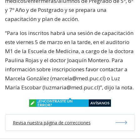
médicos/enfermeras/alumnos de Pregrado de 5º, 6º
y 7º Año y de Postgrado y se prepara una
capacitación y plan de acción.
“Para los inscritos habrá una sesión de capacitación
este viernes 5 de marzo en la tarde, en el auditorio
M1 de la Escuela de Medicina, a cargo de la doctora
Paulina Rojas y el doctor Joaquín Montero. Para
información sobre inscripciones favor contactar a
Marcela González (marcela@med.puc.cl) o Luz
María Escobar (luzmaria@med.puc.cl)”, dijo la nota.
¿ENCONTRASTE UN
AVÍSANOS
ERROR?
Revisa nuestra página de correcciones