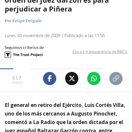
perjudicar a Piñera
Por
Felipe Delgado
Lunes 30 noviembre de 2009 | Publicado a las 11:56
Seguimos criterios de
Ética y transparencia de BBCL
517
visitas
El general en retiro del Ejército, Luis Cortés Villa,
uno de los más cercanos a Augusto Pinochet,
comentó a La Radio que la orden dictada por el
juez español Baltazar Garzón contra, entre