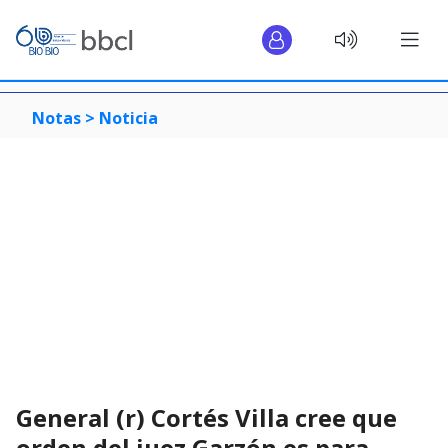
Notas >
Noticia
General (r) Cortés Villa cree que
orden del juez Garzón es para