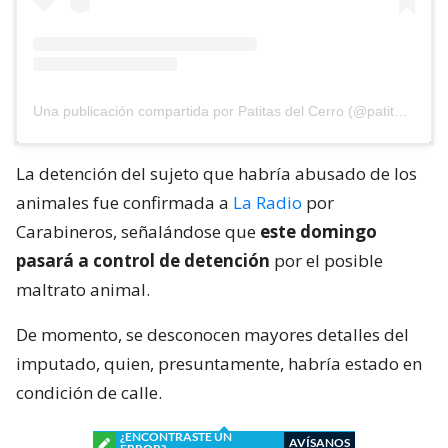
Una publicación compartida por Patitas del Cerro (@patitasdelcerro)
La detención del sujeto que habría abusado de los
animales fue confirmada a
La Radio
por
Carabineros, señalándose que
este domingo
pasará a control de detención
por el posible
maltrato animal.
De momento, se desconocen mayores detalles del
imputado, quien, presuntamente, habría estado en
condición de calle.
¿ENCONTRASTE UN
AVÍSANOS