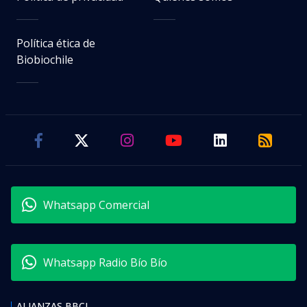
Política ética de
Biobiochile
Whatsapp Comercial
Whatsapp Radio Bío Bío
ALIANZAS BBCL