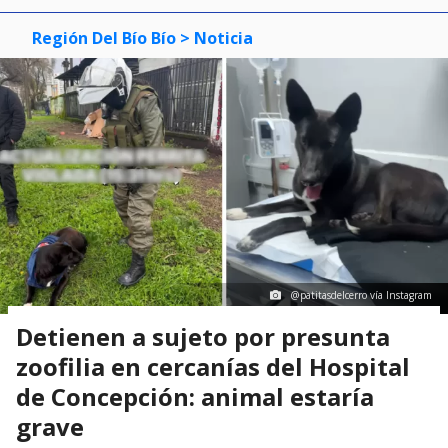
Región Del Bío Bío
> Noticia
@patitasdelcerro vía Instagram
Detienen a sujeto por presunta
zoofilia en cercanías del Hospital
de Concepción: animal estaría
grave