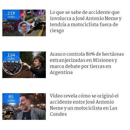
Lo que se sabe de accidente que
219
visitas
involucra a José Antonio Neme y
tendría a motociclista fuera de
riesgo
Arauco controla 80% de hectáreas
134
visitas
extranjerizadas en Misiones y
marca debate por tierras en
Argentina
Video revela cómo se originó el
85
visitas
accidente entre José Antonio
Neme y un motociclista en Las
Condes