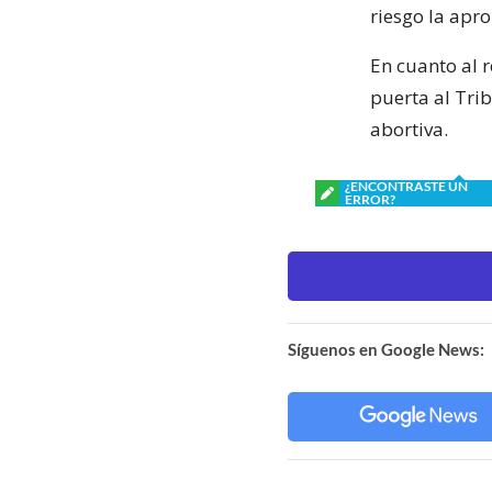
riesgo la apro
En cuanto al r
puerta al Tri
abortiva.
¿ENCONTRASTE UN
ERROR?
Síguenos en Google News: