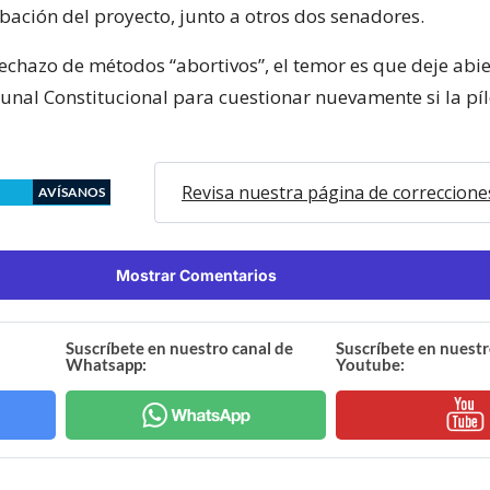
bación del proyecto, junto a otros dos senadores.
echazo de métodos “abortivos”, el temor es que deje abie
bunal Constitucional para cuestionar nuevamente si la pí
Revisa nuestra página de correccione
AVÍSANOS
Mostrar Comentarios
Suscríbete en nuestro canal de
Suscríbete en nuestr
Whatsapp:
Youtube: