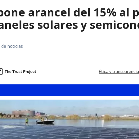
ne arancel del 15% al pol
paneles solares y semico
 de noticias
a
Ética y transparenci