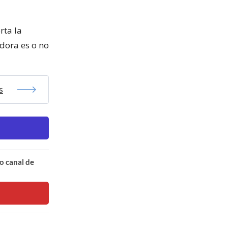
rta la
ldora es o no
s
o canal de