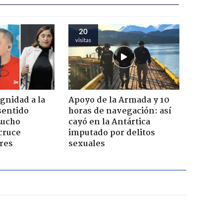
20
visitas
ignidad a la
Apoyo de la Armada y 10
sentido
horas de navegación: así
Lucho
cayó en la Antártica
cruce
imputado por delitos
res
sexuales