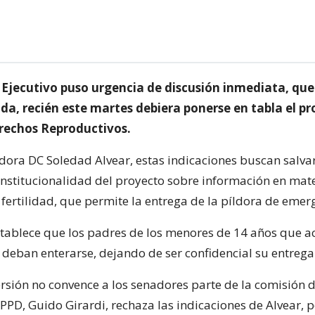
 Ejecutivo puso urgencia de discusión inmediata, que
a, recién este martes debiera ponerse en tabla el pr
rechos Reproductivos.
dora DC Soledad Alvear, estas indicaciones buscan salva
onstitucionalidad del proyecto sobre información en mat
fertilidad, que permite la entrega de la píldora de emer
tablece que los padres de los menores de 14 años que a
eban enterarse, dejando de ser confidencial su entrega
ersión no convence a los senadores parte de la comisión 
 PPD, Guido Girardi, rechaza las indicaciones de Alvear,