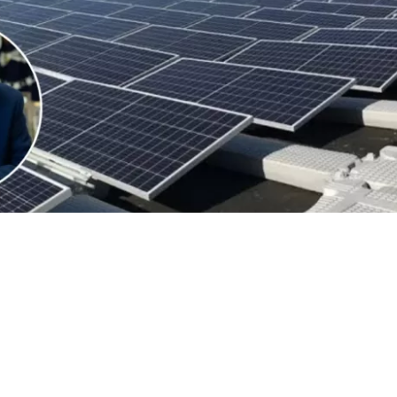
VER RESUMEN
 de Estados Unidos (EEUU), Donald Trump, anunció este 
 un arancel del 15% y un sistema de precios mínimos a l