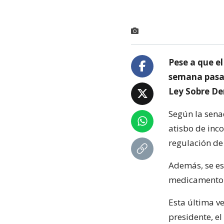
Pese a que el
semana pasad
Ley Sobre De
Según la sena
atisbo de inc
regulación de 
Además, se es
medicamento d
Esta última v
presidente, el