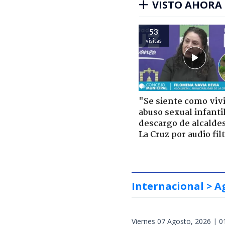
VISTO AHORA
51
visitas
"Se siente como viv
abuso sexual infantil
descargo de alcalde
La Cruz por audio fil
Internacional
> A
Viernes 07 Agosto, 2026 | 0