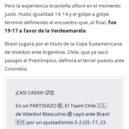
Pero la experiencia brasileña afloró en el momento
justo. Hubo igualdad 14-14 y el golpe a golpe
terminó definiendo el encuentro que, al final,
fue
19-17 a favor de la Verdeamarela
.
Brasil jugará por el título de la Copa Sudamericana
de Voleibol ante Argentina. Chile, que ya sacó
pasajes al Preolímpico, definirá el tercer puesto ante
Colombia.
¡CASI CASIIII! 🥵👏
En un PARTIDAZO 🤯, El Team Chile 🇨🇱
de Vóleibol Masculino 🏐 cayó ante Brasil
🇧🇷 por un ajustadísimo 3-2 (25-17, 23-