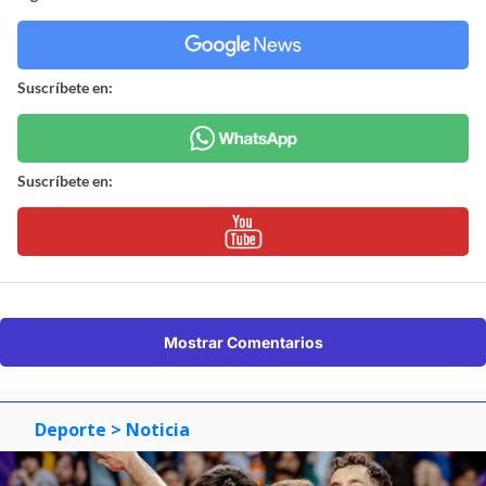
Suscríbete en:
Suscríbete en:
Mostrar Comentarios
Deporte
> Noticia