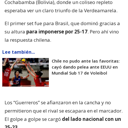
Cochabamba (Bolivia), donde un coliseo repleto
esperaba ver un claro triunfo de la Verdeamarela.
El primer set fue para Brasil, que dominó gracias a
su altura
para imponerse por 25-17
. Pero ahí vino
la respuesta chilena.
Lee también...
Chile no pudo ante las favoritas:
cayó dando pelea ante EEUU en
Mundial Sub 17 de Voleibol
Los “Guerreros” se afianzaron en la cancha y no
permitieron que el rival se escapara en el marcador.
El golpe a golpe se cargó
del lado nacional con un
25-23
.