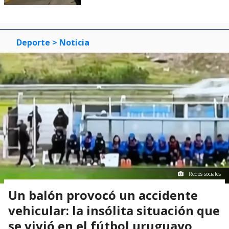
Deporte
> Noticia
Redes sociales
Un balón provocó un accidente
vehicular: la insólita situación que
se vivió en el fútbol uruguayo