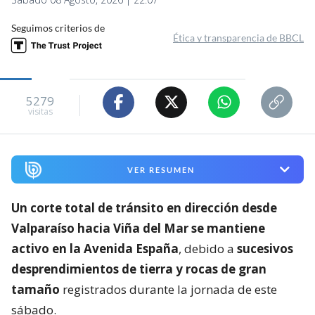
Seguimos criterios de
Ética y transparencia de BBCL
5279
visitas
VER RESUMEN
Un corte total de tránsito en dirección desde
Valparaíso hacia Viña del Mar se mantiene
activo en la Avenida España
, debido a
sucesivos
desprendimientos de tierra y rocas de gran
tamaño
registrados durante la jornada de este
sábado.