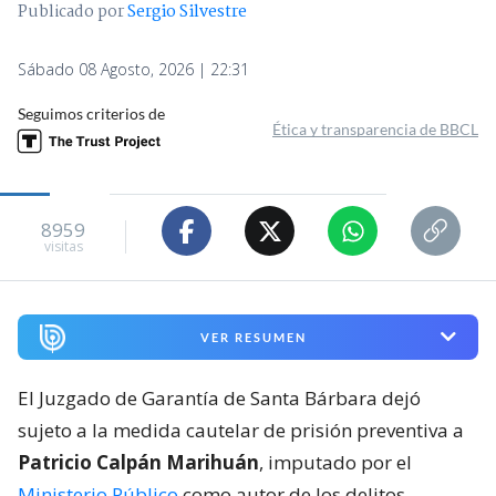
Publicado por
Sergio Silvestre
Sábado 08 Agosto, 2026 | 22:31
Seguimos criterios de
Ética y transparencia de BBCL
8959
visitas
VER RESUMEN
El Juzgado de Garantía de Santa Bárbara dejó
sujeto a la medida cautelar de prisión preventiva a
Patricio Calpán Marihuán
, imputado por el
Ministerio Público
como autor de los delitos