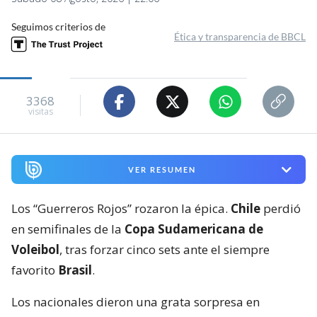
Seguimos criterios de
Ética y transparencia de BBCL
3368
visitas
VER RESUMEN
Los “Guerreros Rojos” rozaron la épica.
Chile
perdió
en semifinales de la
Copa Sudamericana de
Voleibol
, tras forzar cinco sets ante el siempre
favorito
Brasil
.
Los nacionales dieron una grata sorpresa en