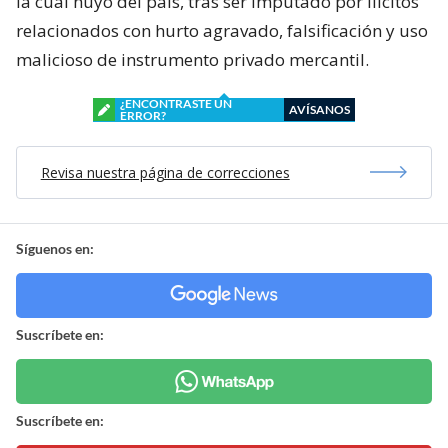
la cual huyó del país, tras ser imputado por ilícitos
relacionados con hurto agravado, falsificación y uso
malicioso de instrumento privado mercantil.
¿ENCONTRASTE UN
AVÍSANOS
ERROR?
Revisa nuestra página de correcciones
Síguenos en:
Suscríbete en:
Suscríbete en: