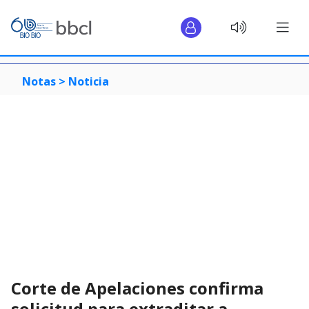
Notas >
Noticia
Corte de Apelaciones confirma
solicitud para extraditar a