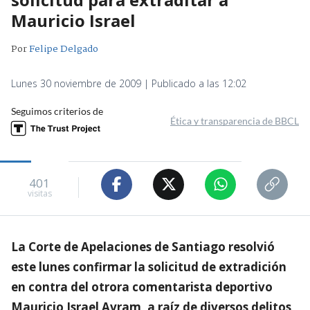
Mauricio Israel
Por
Felipe Delgado
Lunes 30 noviembre de 2009 | Publicado a las 12:02
Seguimos criterios de
Ética y transparencia de BBCL
401
visitas
La Corte de Apelaciones de Santiago resolvió
este lunes confirmar la solicitud de extradición
en contra del otrora comentarista deportivo
Mauricio Israel Avram, a raíz de diversos delitos