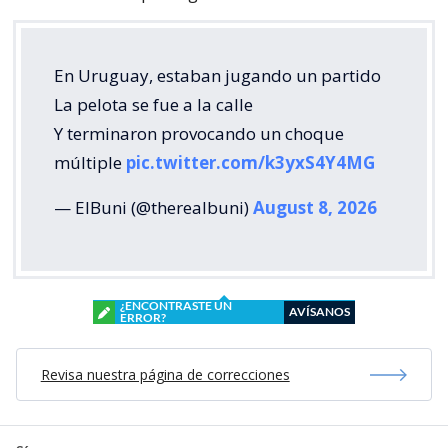
En Uruguay, estaban jugando un partido
La pelota se fue a la calle
Y terminaron provocando un choque
múltiple
pic.twitter.com/k3yxS4Y4MG
— ElBuni (@therealbuni)
August 8, 2026
¿ENCONTRASTE UN
AVÍSANOS
ERROR?
Revisa nuestra página de correcciones