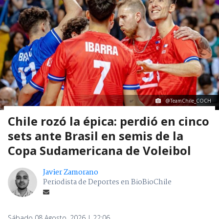
@TeamChile_COCH
Chile rozó la épica: perdió en cinco
sets ante Brasil en semis de la
Copa Sudamericana de Voleibol
Javier Zamorano
Periodista de Deportes en BioBioChile
Sábado 08 Agosto, 2026 | 22:06