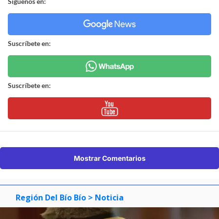
Síguenos en:
Suscríbete en:
Suscríbete en:
Mostrar Comentarios
Región Del Bío Bío
> Noticia