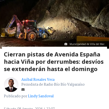
Municipalidad de Viña del Mar.
Cierran pistas de Avenida España
hacia Viña por derrumbes: desvíos
se extenderán hasta el domingo
Aníbal Rosales Vera
Periodista de Radio Bío Bío Valparaíso
Publicado por
Lindy Sandoval
Sábado 08 Agosto, 2026 | 22:07