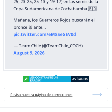
25, 23-25, 25-13 y 19-17) en las semis de la
Copa Sudamericana de Cochabamba 🇧🇴.
Mañana, los Guerreros Rojos buscarán el
bronce 🥉 ante…
pic.twitter.com/eM8SeGEV0d
— Team Chile (@TeamChile_COCH)
August 9, 2026
¿ENCONTRASTE UN
AVÍSANOS
ERROR?
Revisa nuestra página de correcciones