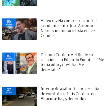
Video revela cómo se originó el
85
visitas
accidente entre José Antonio
Neme y un motociclista en Las
Condes
Doctora Cordero y el fin de su
61
visitas
relación con Eduardo Fuentes: "Me
tenía odio y envidia. Me
detestaba"
Intento de asalto afectó a escolta
37
visitas
de exministro Luis Cordero en
Vitacura: hay 5 detenidos