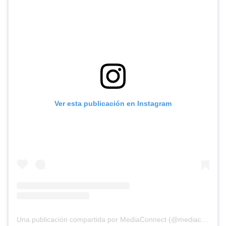
Ver esta publicación en Instagram
Una publicación compartida por MediaConnect (@mediaconnect_ok)