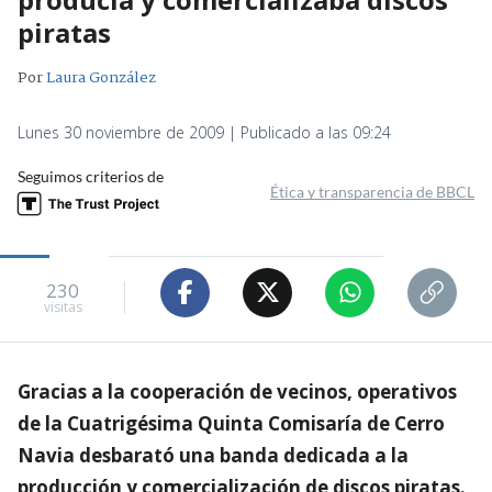
piratas
Por
Laura González
Lunes 30 noviembre de 2009 | Publicado a las 09:24
Seguimos criterios de
Ética y transparencia de BBCL
230
visitas
Gracias a la cooperación de vecinos, operativos
de la Cuatrigésima Quinta Comisaría de Cerro
Navia desbarató una banda dedicada a la
producción y comercialización de discos piratas.