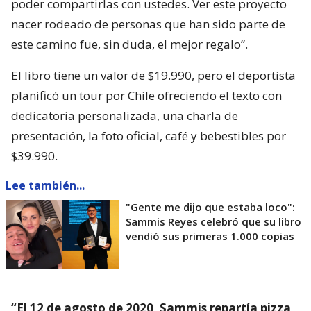
poder compartirlas con ustedes. Ver este proyecto
nacer rodeado de personas que han sido parte de
este camino fue, sin duda, el mejor regalo”.
El libro tiene un valor de $19.990, pero el deportista
planificó un tour por Chile ofreciendo el texto con
dedicatoria personalizada, una charla de
presentación, la foto oficial, café y bebestibles por
$39.990.
Lee también...
"Gente me dijo que estaba loco":
Sammis Reyes celebró que su libro
vendió sus primeras 1.000 copias
“El 12 de agosto de 2020, Sammis repartía pizza