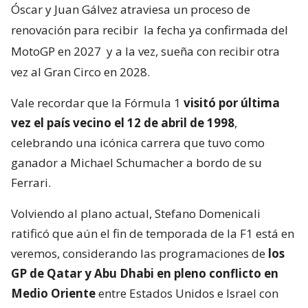
Óscar y Juan Gálvez atraviesa un proceso de
renovación para recibir
la fecha ya confirmada del
MotoGP en 2027
y a la vez, sueña con recibir otra
vez al Gran Circo en 2028.
Vale recordar que la Fórmula 1
visitó por última
vez el país vecino el 12 de abril de 1998
,
celebrando una icónica carrera que tuvo como
ganador a Michael Schumacher a bordo de su
Ferrari.
Volviendo al plano actual, Stefano Domenicali
ratificó que aún el fin de temporada de la F1 está en
veremos, considerando las programaciones de
los
GP de Qatar y Abu Dhabi en pleno conflicto en
Medio Oriente
entre Estados Unidos e Israel con