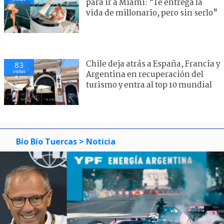
para ir a Miami: "Te entrega la
vida de millonario, pero sin serlo"
Chile deja atrás a España, Francia y
83
visitas
Argentina en recuperación del
turismo y entra al top 10 mundial
Bío Bío Tuercas
> Noticia