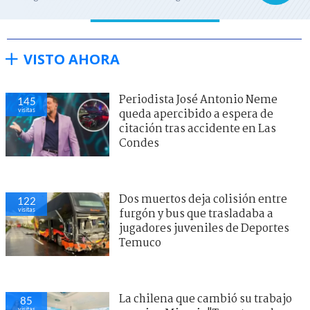
VISTO AHORA
Periodista José Antonio Neme
145
visitas
queda apercibido a espera de
citación tras accidente en Las
Condes
Dos muertos deja colisión entre
122
visitas
furgón y bus que trasladaba a
jugadores juveniles de Deportes
Temuco
La chilena que cambió su trabajo
85
visitas