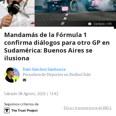
Contexto | EFE
Mandamás de la Fórmula 1
confirma diálogos para otro GP en
Sudamérica: Buenos Aires se
ilusiona
Ítalo Sánchez Sanhueza
Periodista de Deportes en BioBioChile
Sábado 08 Agosto, 2026 | 13:42
Seguimos criterios de
Ética y transparencia de BBCL