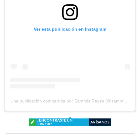
Ver esta publicación en Instagram
Una publicación compartida por Sammis Reyes (@sammisreyes)
¿ENCONTRASTE UN
AVÍSANOS
ERROR?