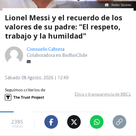
Redes Sociales
Lionel Messi y el recuerdo de los
valores de su padre: "El respeto,
trabajo y la humildad"
Consuelo Cabrera
Colaboradora en BioBioChile
Sábado 08 Agosto, 2026 | 12:49
Seguimos criterios de
Ética y transparencia de BBCL
2385
visitas