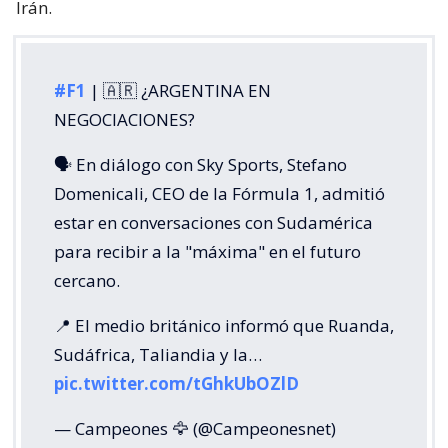
Irán.
#F1
| 🇦🇷 ¿ARGENTINA EN
NEGOCIACIONES?
🗣️ En diálogo con Sky Sports, Stefano
Domenicali, CEO de la Fórmula 1, admitió
estar en conversaciones con Sudamérica
para recibir a la "máxima" en el futuro
cercano.
📍 El medio británico informó que Ruanda,
Sudáfrica, Taliandia y la…
pic.twitter.com/tGhkUbOZlD
— Campeones 🦅 (@Campeonesnet)