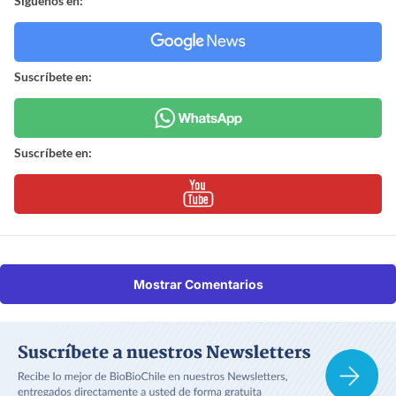
Síguenos en:
Suscríbete en:
Suscríbete en:
Mostrar Comentarios