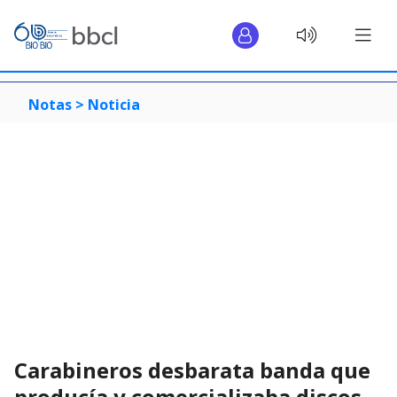
Notas >
Noticia
Carabineros desbarata banda que
producía y comercializaba discos