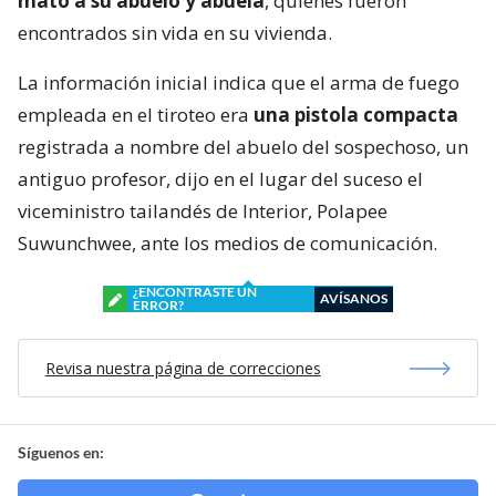
mató a su abuelo y abuela
, quienes fueron
encontrados sin vida en su vivienda.
La información inicial indica que el arma de fuego
empleada en el tiroteo era
una pistola compacta
registrada a nombre del abuelo del sospechoso, un
antiguo profesor, dijo en el lugar del suceso el
viceministro tailandés de Interior, Polapee
Suwunchwee, ante los medios de comunicación.
¿ENCONTRASTE UN
AVÍSANOS
ERROR?
Revisa nuestra página de correcciones
Síguenos en: