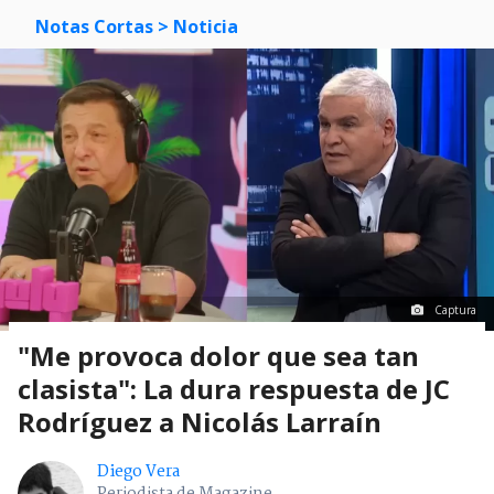
Notas Cortas
> Noticia
Captura
"Me provoca dolor que sea tan
clasista": La dura respuesta de JC
Rodríguez a Nicolás Larraín
Diego Vera