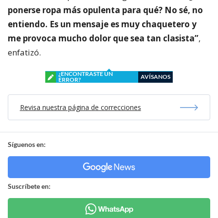
ponerse ropa más opulenta para qué? No sé, no
entiendo. Es un mensaje es muy chaquetero y
me provoca mucho dolor que sea tan clasista”
,
enfatizó.
¿ENCONTRASTE UN
AVÍSANOS
ERROR?
Revisa nuestra página de correcciones
Síguenos en:
Suscríbete en: