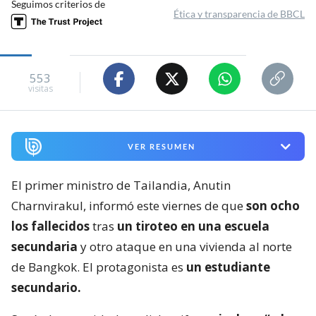
Seguimos criterios de
Ética y transparencia de BBCL
553
visitas
VER RESUMEN
El primer ministro de Tailandia, Anutin
Charnvirakul, informó este viernes de que
son ocho
los fallecidos
tras
un tiroteo en una escuela
secundaria
y otro ataque en una vivienda al norte
de Bangkok. El protagonista es
un estudiante
secundario.