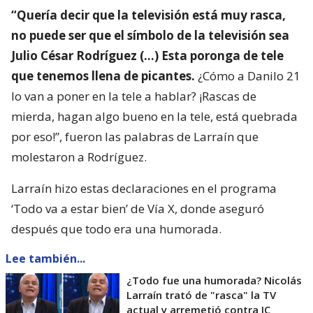
“Quería decir que la televisión está muy rasca,
no puede ser que el símbolo de la televisión sea
Julio César Rodríguez (…) Esta poronga de tele
que tenemos llena de picantes.
¿Cómo a Danilo 21
lo van a poner en la tele a hablar? ¡Rascas de
mierda, hagan algo bueno en la tele, está quebrada
por eso!”, fueron las palabras de Larraín que
molestaron a Rodríguez.
Larraín hizo estas declaraciones en el programa
‘Todo va a estar bien’ de Vía X, donde aseguró
después que todo era una humorada.
Lee también...
¿Todo fue una humorada? Nicolás
Larraín trató de "rasca" la TV
actual y arremetió contra JC