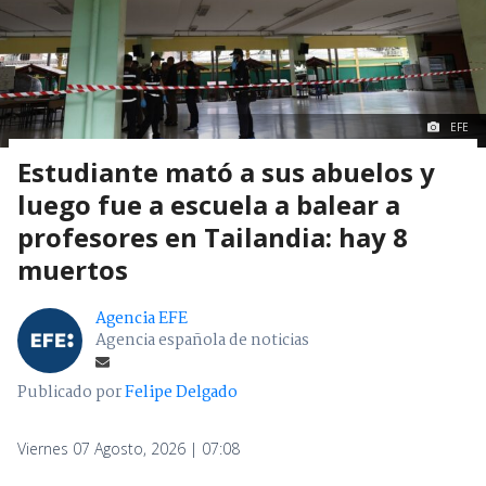
EFE
Estudiante mató a sus abuelos y
luego fue a escuela a balear a
profesores en Tailandia: hay 8
muertos
Agencia EFE
Agencia española de noticias
Publicado por
Felipe Delgado
Viernes 07 Agosto, 2026 | 07:08