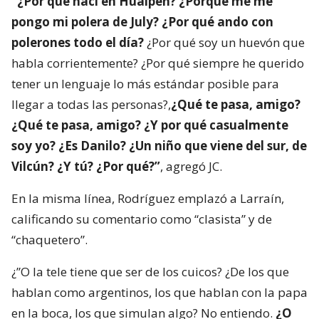
“¿Por qué nací en Hualpén? ¿Porqué me me
pongo mi polera de July? ¿Por qué ando con
polerones todo el día?
¿Por qué soy un huevón que
habla corrientemente? ¿Por qué siempre he querido
tener un lenguaje lo más estándar posible para
llegar a todas las personas?,
¿Qué te pasa, amigo?
¿Qué te pasa, amigo? ¿Y por qué casualmente
soy yo? ¿Es Danilo? ¿Un niño que viene del sur, de
Vilcún? ¿Y tú? ¿Por qué?”
, agregó JC.
En la misma línea, Rodríguez emplazó a Larraín,
calificando su comentario como “clasista” y de
“chaquetero”.
¿”O la tele tiene que ser de los cuicos? ¿De los que
hablan como argentinos, los que hablan con la papa
en la boca, los que simulan algo? No entiendo.
¿O