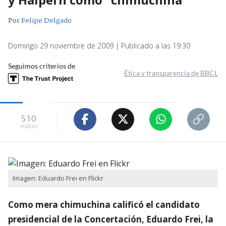
Por
Felipe Delgado
Domingo 29 noviembre de 2009 | Publicado a las 19:30
Seguimos criterios de
Ética y transparencia de BBCL
510
visitas
Imagen: Eduardo Frei en Flickr
Como mera chimuchina calificó el candidato
presidencial de la Concertación, Eduardo Frei, la