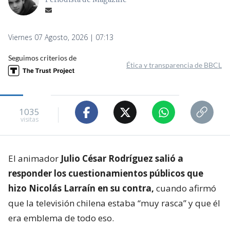
Periodista de Magazine
Viernes 07 Agosto, 2026 | 07:13
Seguimos criterios de
Ética y transparencia de BBCL
1035
visitas
El animador
Julio César Rodríguez salió a
responder los cuestionamientos públicos que
hizo Nicolás Larraín en su contra,
cuando afirmó
que la televisión chilena estaba “muy rasca” y que él
era emblema de todo eso.