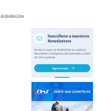
a de BioBioChile