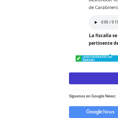
de Carabineros
La fiscalía s
pertinente de
¿ENCONTRASTE UN
ERROR?
Síguenos en Google News: