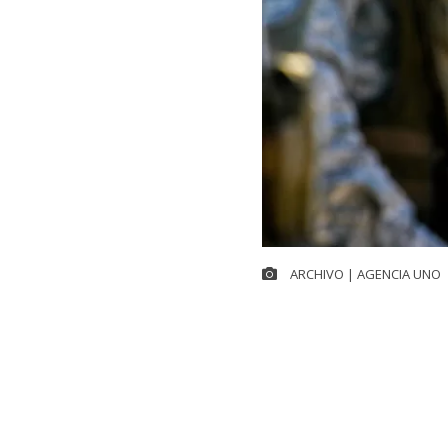
ARCHIVO | AGENCIA UNO
La Corte Marci
María Osorio 