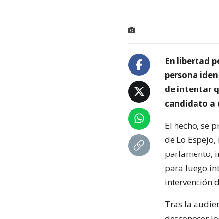
En libertad p
persona iden
de intentar 
candidato a d
El hecho, se 
de Lo Espejo, 
parlamento, i
para luego int
intervención 
Tras la audien
desconocer lo