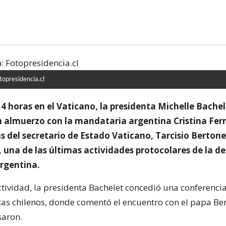
opresidencia.cl
4 horas en el Vaticano, la presidenta Michelle Bache
 almuerzo con la mandataria argentina Cristina Fer
del secretario de Estado Vaticano, Tarcisio Bertone,
, una de las últimas actividades protocolares de la d
argentina.
ctividad, la presidenta Bachelet concedió una conferenci
stas chilenos, donde comentó el encuentro con el papa Be
saron.