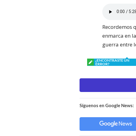
Recordemos qu
enmarca en la
guerra entre l
¿ENCONTRASTE UN
ERROR?
Síguenos en Google News: