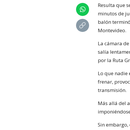
Resulta que s
minutos de ju
balón terminó
Montevideo.
La cámara de 
salía lentame
por la Ruta Gr
Lo que nadie e
frenar, provo
transmisión.
Más allá del 
imponiéndose
Sin embargo, 