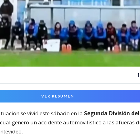
1
VER RESUMEN
ituación se vivió este sábado en la
Segunda División del
 cual generó un accidente automovilístico a las afueras 
ntevideo.