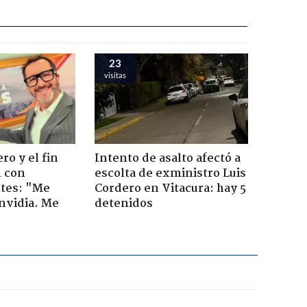
23
visitas
ro y el fin
Intento de asalto afectó a
n con
escolta de exministro Luis
tes: "Me
Cordero en Vitacura: hay 5
envidia. Me
detenidos