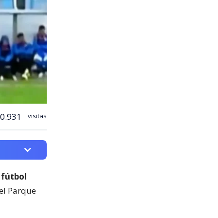
0.931
visitas
 fútbol
del Parque