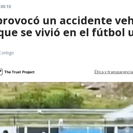
 00:10
rovocó un accidente vehic
que se vivió en el fútbol
Contigo
Ética y transparenci