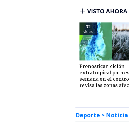
VISTO AHORA
32
visitas
Pronostican ciclón
extratropical para e
semana en el centro 
revisa las zonas afe
Deporte
> Noticia