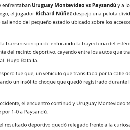
e enfrentaban
Uruguay Montevideo vs Paysandú
y a lo
ego, el jugador
Richard Núñez
despejó una pelota divid
 saliendo del pequeño estadio ubicado sobre los acceso
la transmisión quedó enfocando la trayectoria del esféri
nte del recinto deportivo, cayendo entre los autos que tr
al. Hugo Batalla.
speró fue que, un vehículo que transitaba por la calle d
cando un insólito choque que quedó registrado durante 
accidente, el encuentro continuó y Uruguay Montevideo 
 por 1-0 a Paysandú.
el resultado deportivo quedó relegado frente a la curios