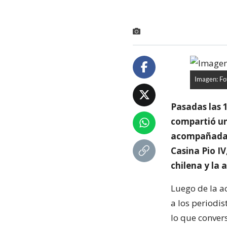
Imagen: Fot
Pasadas las 1
compartió un
acompañadas 
Casina Pio IV
chilena y la 
Luego de la a
a los periodi
lo que conver