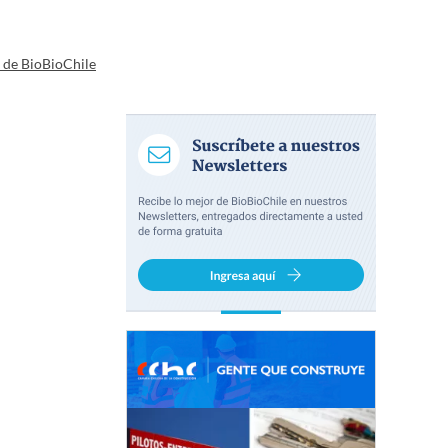
a de BioBioChile