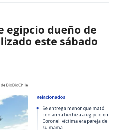
e egipcio dueño de
lizado este sábado
a de BioBioChile
Relacionados
Se entrega menor que mató
con arma hechiza a egipcio en
Coronel: víctima era pareja de
su mamá