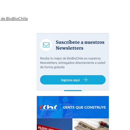
a de BioBioChile