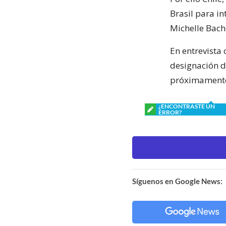
Brasil para i
Michelle Bach
En entrevista 
designación d
próximamente,
¿ENCONTRASTE UN
ERROR?
Síguenos en Google News: