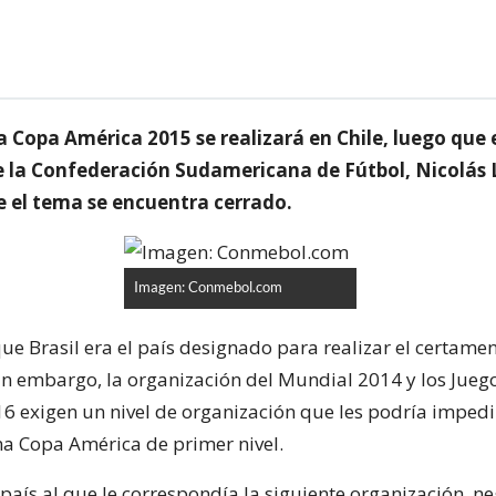
 Copa América 2015 se realizará en Chile, luego que 
e la Confederación Sudamericana de Fútbol, Nicolás 
e el tema se encuentra cerrado.
Imagen: Conmebol.com
e Brasil era el país designado para realizar el certame
 sin embargo, la organización del Mundial 2014 y los Jueg
6 exigen un nivel de organización que les podría impedi
na Copa América de primer nivel.
, país al que le correspondía la siguiente organización, n