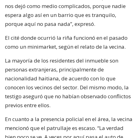
nos dejó como medio complicados, porque nadie
espera algo así en un barrio que es tranquilo,
porque aquí no pasa nada”, expresó.
El cité donde ocurrió la riña funcionó en el pasado
como un minimarket, según el relato de la vecina.
La mayoría de los residentes del inmueble son
personas extranjeras, principalmente de
nacionalidad haitiana, de acuerdo con lo que
conocen los vecinos del sector. Del mismo modo, la
testigo aseguró que no habían observado conflictos
previos entre ellos.
En cuanto a la presencia policial en el área, la vecina
mencionó que el patrullaje es escaso. “La verdad
bien poco se ve. A veces por aquí pasa el auto de