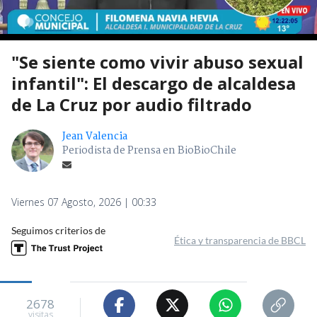
"Se siente como vivir abuso sexual
infantil": El descargo de alcaldesa
de La Cruz por audio filtrado
Jean Valencia
Periodista de Prensa en BioBioChile
Viernes 07 Agosto, 2026 | 00:33
Seguimos criterios de
Ética y transparencia de BBCL
2678
visitas