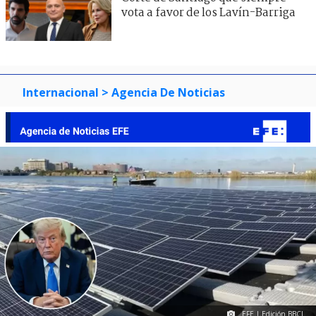
vota a favor de los Lavín-Barriga
Internacional
> Agencia De Noticias
EFE | Edición BBCL