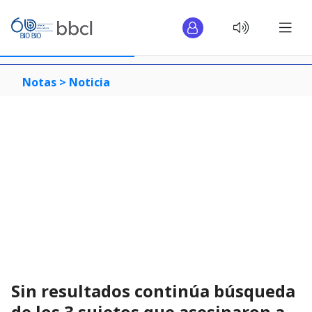
Notas >
Noticia
Sin resultados continúa búsqueda
de los 3 sujetos que asesinaron a