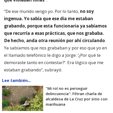
“De ese mundo vengo yo. Por lo tanto,
no soy
ingenua. Yo sabía que ese día me estaban
grabando, porque esta funcionaria ya sabíamos
que recurría a esas prácticas, que nos grababa.
De hecho, anda otra reunión por ahí circulando
.
Ya sabíamos que nos grababan y por eso que yo en
el llamado telefónico le digo a Jorge: ‘¿Por qué te
demoraste tanto en contestar?’. Era lógico que me
estaban grabando”, subrayó.
Lee también...
"Mi rol no es perseguir
delincuencia": Filtran charla de
alcaldesa de La Cruz por sitio con
marihuana