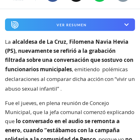
VER RESUMEN
La
alcaldesa de La Cruz, Filomena Navia Hevia
(PS), nuevamente se refirió a la grabación
filtrada sobre una conversación que sostuvo con
funcionarios municipales
, emitiendo
polémicas
declaraciones al comparar dicha acción con “vivir un
abuso sexual infantil”
.
Fue el jueves, en plena reunión de Concejo
Municipal, que la jefa comunal comenzó explicando
que
lo conversado en el audio se remonta a
enero, cuando “estábamos con la campaña
solidaria a la comunidad de Penco
, porque yo
no