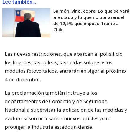
Lee también...
Salmón, vino, cobre: Lo que se verá
afectado y lo que no por arancel
de 12,5% que impuso Trump a
Chile
Las nuevas restricciones, que abarcan al polisilicio,
los lingotes, las obleas, las celdas solares y los
módulos fotovoltaicos, entrarán en vigor el próximo
4 de diciembre.
La proclamación también instruye a los
departamentos de Comercio y de Seguridad
Nacional a supervisar la aplicación de las medidas y
evaluar si son necesarios nuevos ajustes para
proteger la industria estadounidense.