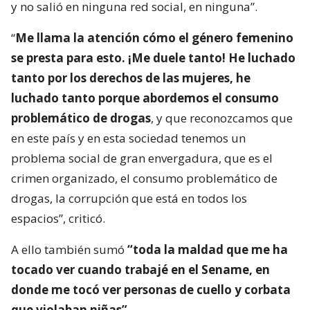
y no salió en ninguna red social, en ninguna”.
“
Me llama la atención cómo el género femenino
se presta para esto. ¡Me duele tanto! He luchado
tanto por los derechos de las mujeres, he
luchado tanto porque abordemos el consumo
problemático de drogas
, y que reconozcamos que
en este país y en esta sociedad tenemos un
problema social de gran envergadura, que es el
crimen organizado, el consumo problemático de
drogas, la corrupción que está en todos los
espacios”, criticó.
A ello también sumó
“toda la maldad que me ha
tocado ver cuando trabajé en el Sename, en
donde me tocó ver personas de cuello y corbata
que violaban niñas”
.