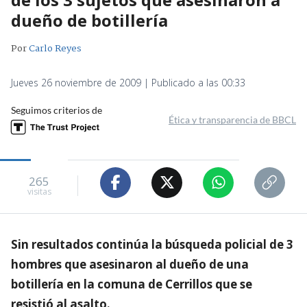
dueño de botillería
Por
Carlo Reyes
Jueves 26 noviembre de 2009 | Publicado a las 00:33
Seguimos criterios de
Ética y transparencia de BBCL
265
visitas
Sin resultados continúa la búsqueda policial de 3
hombres que asesinaron al dueño de una
botillería en la comuna de Cerrillos que se
resistió al asalto.