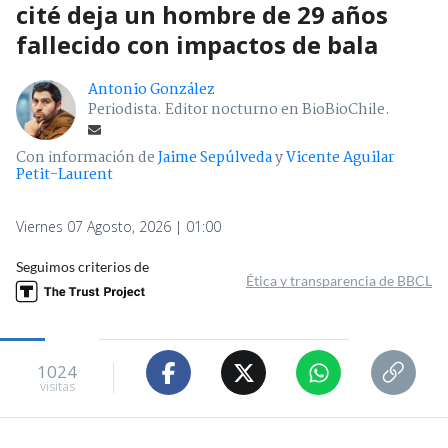
cité deja un hombre de 29 años
fallecido con impactos de bala
Antonio González
Periodista. Editor nocturno en BioBioChile.
Con información de
Jaime Sepúlveda
y
Vicente Aguilar
Petit-Laurent
Viernes 07 Agosto, 2026 | 01:00
Seguimos criterios de
Ética y transparencia de BBCL
1024
visitas